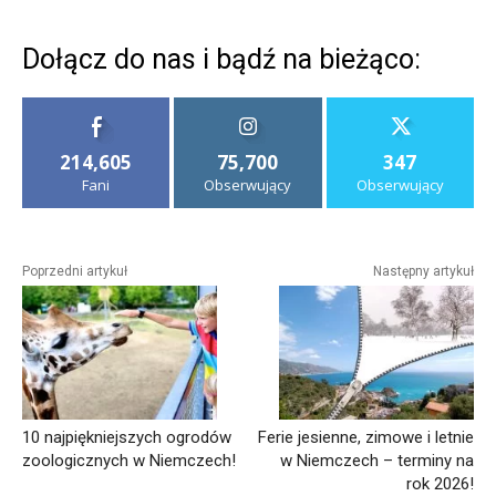
Dołącz do nas i bądź na bieżąco:
214,605
75,700
347
Fani
Obserwujący
Obserwujący
Poprzedni artykuł
Następny artykuł
10 najpiękniejszych ogrodów
Ferie jesienne, zimowe i letnie
zoologicznych w Niemczech!
w Niemczech – terminy na
rok 2026!