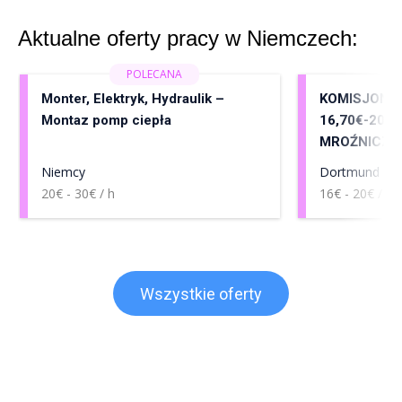
Aktualne oferty pracy w Niemczech:
Monter, Elektryk, Hydraulik –
KOMISJONER
Montaz pomp ciepła
16,70€-20,
MROŹNICZY
Niemcy
Dortmund
20€ - 30€ / h
16€ - 20€ / h
Wszystkie oferty