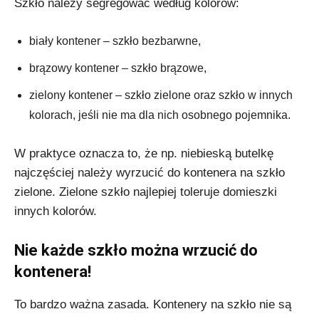
Szkło należy segregować według kolorów:
biały kontener – szkło bezbarwne,
brązowy kontener – szkło brązowe,
zielony kontener – szkło zielone oraz szkło w innych
kolorach, jeśli nie ma dla nich osobnego pojemnika.
W praktyce oznacza to, że np. niebieską butelkę
najczęściej należy wyrzucić do kontenera na szkło
zielone. Zielone szkło najlepiej toleruje domieszki
innych kolorów.
Nie każde szkło można wrzucić do
kontenera!
To bardzo ważna zasada. Kontenery na szkło nie są