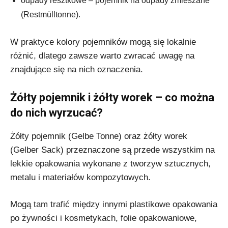
odpady resztkowe – pojemnik na odpady zmieszane
(Restmülltonne).
W praktyce kolory pojemników mogą się lokalnie
różnić, dlatego zawsze warto zwracać uwagę na
znajdujące się na nich oznaczenia.
Żółty pojemnik i żółty worek – co można
do nich wyrzucać?
Żółty pojemnik (Gelbe Tonne) oraz żółty worek
(Gelber Sack) przeznaczone są przede wszystkim na
lekkie opakowania wykonane z tworzyw sztucznych,
metalu i materiałów kompozytowych.
Mogą tam trafić między innymi plastikowe opakowania
po żywności i kosmetykach, folie opakowaniowe,