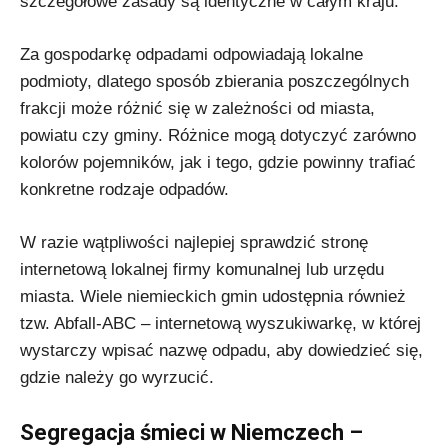
szczegółowe zasady są identyczne w całym kraju.
Za gospodarkę odpadami odpowiadają lokalne
podmioty, dlatego sposób zbierania poszczególnych
frakcji może różnić się w zależności od miasta,
powiatu czy gminy. Różnice mogą dotyczyć zarówno
kolorów pojemników, jak i tego, gdzie powinny trafiać
konkretne rodzaje odpadów.
W razie wątpliwości najlepiej sprawdzić stronę
internetową lokalnej firmy komunalnej lub urzędu
miasta. Wiele niemieckich gmin udostępnia również
tzw. Abfall-ABC – internetową wyszukiwarkę, w której
wystarczy wpisać nazwę odpadu, aby dowiedzieć się,
gdzie należy go wyrzucić.
Segregacja śmieci w Niemczech –