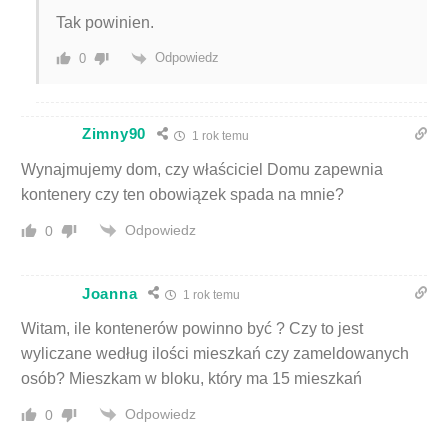
Tak powinien.
Odpowiedz
0
Zimny90
1 rok temu
Wynajmujemy dom, czy właściciel Domu zapewnia
kontenery czy ten obowiązek spada na mnie?
Odpowiedz
0
Joanna
1 rok temu
Witam, ile kontenerów powinno być ? Czy to jest
wyliczane według ilości mieszkań czy zameldowanych
osób? Mieszkam w bloku, który ma 15 mieszkań
Odpowiedz
0