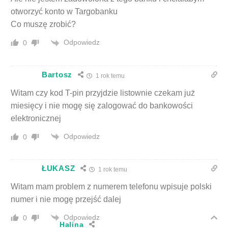
otworzyć konto w Targobanku
Co muszę zrobić?
Odpowiedz
0
Bartosz
1 rok temu
Witam czy kod T-pin przyjdzie listownie czekam już
miesięcy i nie mogę się zalogować do bankowości
elektronicznej
Odpowiedz
0
ŁUKASZ
1 rok temu
Witam mam problem z numerem telefonu wpisuje polski
numer i nie mogę przejść dalej
Odpowiedz
0
Halina