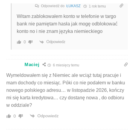
Odpowiedź do
ŁUKASZ
1 rok temu
Witam zablokowałem konto w telefonie w targo
bank nie pamiętam hasła jak mogę odblokować
konto no i nie znam języka niemieckiego
Odpowiedz
0
Maciej
6 miesięcy temu
Wymeldowałem się z Niemiec ale wciąż tutaj pracuje i
mam dochody co miesiąc. Póki co nie podałem w banku
nowego polskiego adresu… w listopadzie 2026, kończy
mi się karta kredytowa… czy dostanę nowa , do odbioru
w oddziale?
Odpowiedz
0