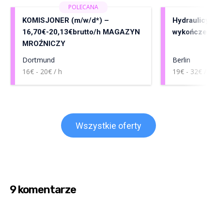
KOMISJONER (m/w/d*) –
Hydraulicy, 
16,70€-20,13€brutto/h MAGAZYN
wykończenia
MROŹNICZY
Dortmund
Berlin
16€ - 20€ / h
19€ - 32€ / h
Wszystkie oferty
9 komentarze