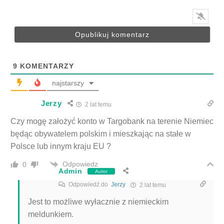
9
KOMENTARZY
najstarszy
Jerzy
2 lat temu
Czy mogę założyć konto w Targobank na terenie Niemiec
będąc obywatelem polskim i mieszkając na stałe w
Polsce lub innym kraju EU ?
Odpowiedz
0
Admin
Autor
Odpowiedź do
Jerzy
2 lat temu
Jest to możliwe wyłacznie z niemieckim
meldunkiem.