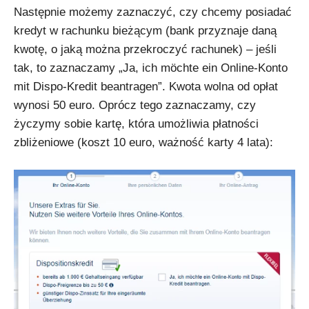
Następnie możemy zaznaczyć, czy chcemy posiadać
kredyt w rachunku bieżącym (bank przyznaje daną
kwotę, o jaką można przekroczyć rachunek) – jeśli
tak, to zaznaczamy „Ja, ich möchte ein Online-Konto
mit Dispo-Kredit beantragen”. Kwota wolna od opłat
wynosi 50 euro. Oprócz tego zaznaczamy, czy
życzymy sobie kartę, która umożliwia płatności
zbliżeniowe (koszt 10 euro, ważność karty 4 lata):