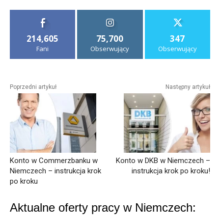
214,605
75,700
347
Fani
Obserwujący
Obserwujący
Poprzedni artykuł
Następny artykuł
Konto w Commerzbanku w
Konto w DKB w Niemczech –
Niemczech – instrukcja krok
instrukcja krok po kroku!
po kroku
Aktualne oferty pracy w Niemczech: