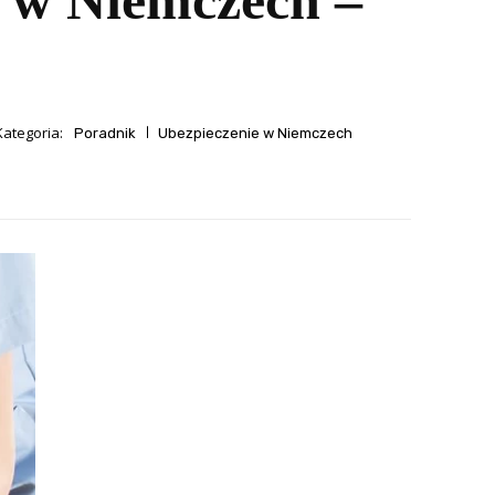
e w Niemczech –
Kategoria:
Poradnik
Ubezpieczenie w Niemczech