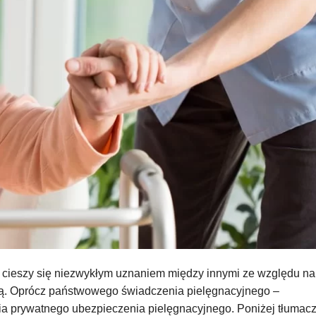
 cieszy się niezwykłym uznaniem między innymi ze względu na
ą. Oprócz państwowego świadczenia pielęgnacyjnego –
ia prywatnego ubezpieczenia pielęgnacyjnego. Poniżej tłumac