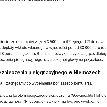
iesięcznie od mniej więcej 3 500 euro (Pflegegrad 2) do nawet
ść dopłaty wkładu własnego w wysokości ponad 30 000 euro roc
8 euro miesięcznie). Brzmi to niezwykle przytłaczająco, dlateg
zenia pielęgnacyjnego, dla spokojnej głowy na przyszłość.
bezpieczenia pielęgnacyjnego w Niemczech
mail, zachęcamy do wypełnienia poniższego formularza.
pożądana kwotę miesięcznego świadczenia (Gewünschte Höhe d
nosprawności (Pflegegrad), za który ma być ono wypłacane.