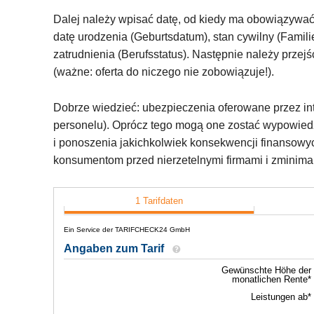
Dalej należy wpisać datę, od kiedy ma obowiązywać
datę urodzenia (Geburtsdatum), stan cywilny (Familie
zatrudnienia (Berufsstatus). Następnie należy przejś
(ważne: oferta do niczego nie zobowiązuje!).
Dobrze wiedzieć: ubezpieczenia oferowane przez int
personelu). Oprócz tego mogą one zostać wypowie
i ponoszenia jakichkolwiek konsekwencji finansowyc
konsumentom przed nierzetelnymi firmami i zminimal