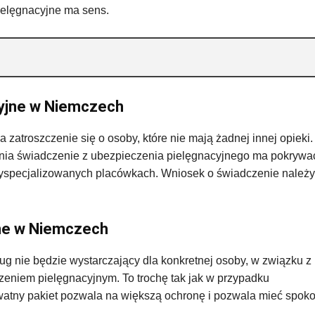
pielęgnacyjne ma sens.
yjne w Niemczech
atroszczenie się o osoby, które nie mają żadnej innej opieki.
nia świadczenie z ubezpieczenia pielęgnacyjnego ma pokrywa
wyspecjalizowanych placówkach. Wniosek o świadczenie należy
jne w Niemczech
g nie będzie wystarczający dla konkretnej osoby, w związku z
eniem pielęgnacyjnym. To trochę tak jak w przypadku
atny pakiet pozwala na większą ochronę i pozwala mieć spok