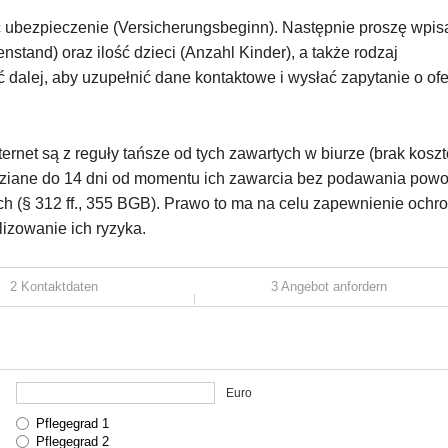
 ubezpieczenie (Versicherungsbeginn). Następnie proszę wpis
nstand) oraz ilość dzieci (Anzahl Kinder), a także rodzaj
ć dalej, aby uzupełnić dane kontaktowe i wysłać zapytanie o ofe
ernet są z reguły tańsze od tych zawartych w biurze (brak kosz
dziane do 14 dni od momentu ich zawarcia bez podawania pow
h (§ 312 ff., 355 BGB). Prawo to ma na celu zapewnienie ochr
izowanie ich ryzyka.