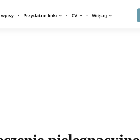
 wpisy
Przydatne linki
CV
Więcej