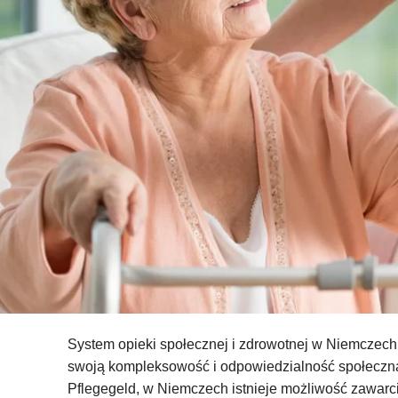
System opieki społecznej i zdrowotnej w Niemczech
swoją kompleksowość i odpowiedzialność społeczn
Pflegegeld, w Niemczech istnieje możliwość zawarc