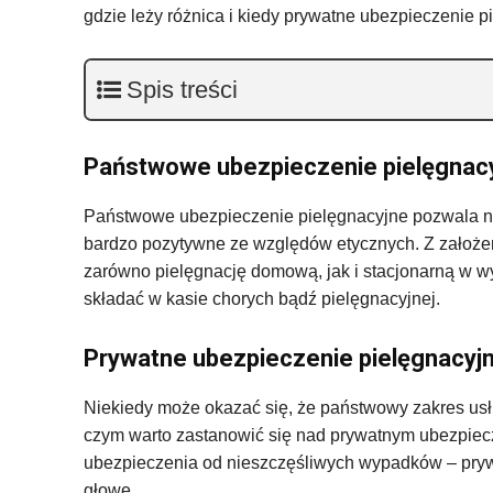
gdzie leży różnica i kiedy prywatne ubezpieczenie 
Spis treści
Państwowe ubezpieczenie pielęgnac
Państwowe ubezpieczenie pielęgnacyjne pozwala na z
bardzo pozytywne ze względów etycznych. Z założe
zarówno pielęgnację domową, jak i stacjonarną w 
składać w kasie chorych bądź pielęgnacyjnej.
Prywatne ubezpieczenie pielęgnacy
Niekiedy może okazać się, że państwowy zakres usłu
czym warto zastanowić się nad prywatnym ubezpiecz
ubezpieczenia od nieszczęśliwych wypadków – pryw
głowę.