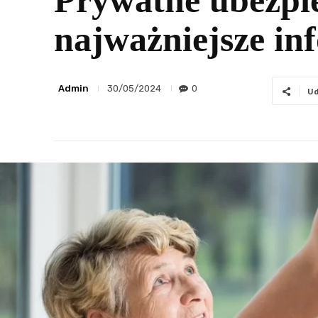
Prywatne ubezpie
najważniejsze in
Admin
0
30/05/2024
Ud