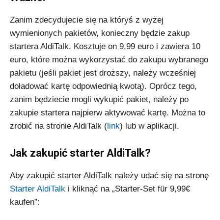
Zanim zdecydujecie się na któryś z wyżej
wymienionych pakietów, konieczny będzie zakup
startera AldiTalk. Kosztuje on 9,99 euro i zawiera 10
euro, które można wykorzystać do zakupu wybranego
pakietu (jeśli pakiet jest droższy, należy wcześniej
doładować kartę odpowiednią kwotą). Oprócz tego,
zanim będziecie mogli wykupić pakiet, należy po
zakupie startera najpierw aktywować kartę. Można to
zrobić na stronie AldiTalk (
link
) lub w aplikacji.
Jak zakupić starter AldiTalk?
Aby zakupić starter AldiTalk należy udać się na stronę
Starter AldiTalk
i kliknąć na „Starter-Set für 9,99€
kaufen”: