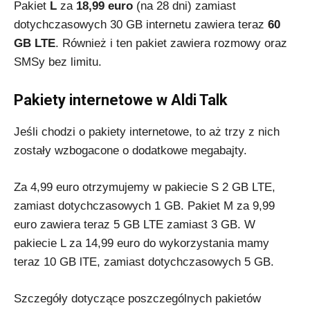
Pakiet
L
za
18,99 euro
(na 28 dni) zamiast
dotychczasowych 30 GB internetu zawiera teraz
60
GB LTE
. Również i ten pakiet zawiera rozmowy oraz
SMSy bez limitu.
Pakiety internetowe w Aldi Talk
Jeśli chodzi o pakiety internetowe, to aż trzy z nich
zostały wzbogacone o dodatkowe megabajty.
Za 4,99 euro otrzymujemy w pakiecie S 2 GB LTE,
zamiast dotychczasowych 1 GB. Pakiet M za 9,99
euro zawiera teraz 5 GB LTE zamiast 3 GB. W
pakiecie L za 14,99 euro do wykorzystania mamy
teraz 10 GB lTE, zamiast dotychczasowych 5 GB.
Szczegóły dotyczące poszczególnych pakietów