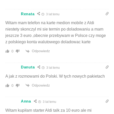
Renata
3 lat temu
Witam mam telefon na karte medion mobile z Aldi
niestety skonczyl mi sie termin po doladowaniu a mam
jeszcze 3 euro ,obecnie przebywam w Polsce czy moge
z polskiego konta walutowego doladowac karte
Odpowiedz
0
Danuta
3 lat temu
A jak z rozmowami do Polski. W tych nowych pakietach
Odpowiedz
0
Anna
3 lat temu
Witam kupiłam starter Aldi talk za 10 euro ale mi