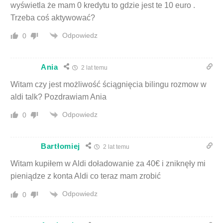
wyświetla że mam 0 kredytu to gdzie jest te 10 euro .
Trzeba coś aktywować?
Odpowiedz
0
Ania
2 lat temu
Witam czy jest możliwość ściągnięcia bilingu rozmow w
aldi talk? Pozdrawiam Ania
Odpowiedz
0
Bartłomiej
2 lat temu
Witam kupiłem w Aldi doładowanie za 40€ i zniknęły mi
pieniądze z konta Aldi co teraz mam zrobić
Odpowiedz
0