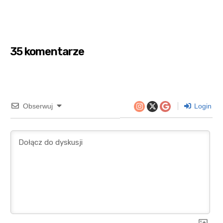
35 komentarze
Obserwuj
Login