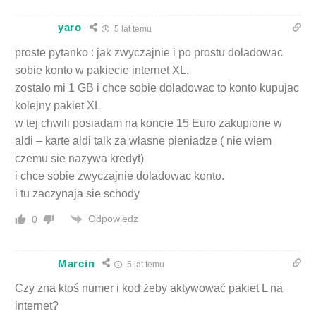
yaro
5 lat temu
proste pytanko : jak zwyczajnie i po prostu doladowac
sobie konto w pakiecie internet XL.
zostalo mi 1 GB i chce sobie doladowac to konto kupujac
kolejny pakiet XL
w tej chwili posiadam na koncie 15 Euro zakupione w
aldi – karte aldi talk za wlasne pieniadze ( nie wiem
czemu sie nazywa kredyt)
i chce sobie zwyczajnie doladowac konto.
i tu zaczynaja sie schody
Odpowiedz
0
Marcin
5 lat temu
Czy zna ktoś numer i kod żeby aktywować pakiet L na
internet?