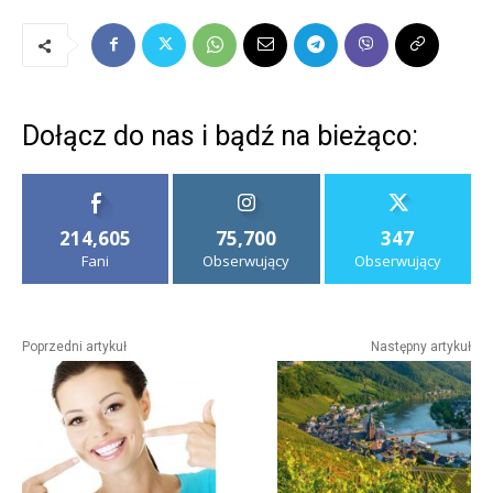
Dołącz do nas i bądź na bieżąco:
214,605
75,700
347
Fani
Obserwujący
Obserwujący
Poprzedni artykuł
Następny artykuł