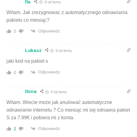
Ila
6 lat temu
Witam. Jak zrezygnowac z automatycznego odnawiania
pakietu co miesiąc?
Odpowiedz
0
Lukasz
6 lat temu
jaki kod na pakiet s
Odpowiedz
0
Ilona
6 lat temu
Witam. Wiecie może jak anulować automatyczne
odnawianie internetu ? Co miesiąc mi się odnawia pakiet
S za 7.99€ i pobiera mi z konta.
Odpowiedz
2