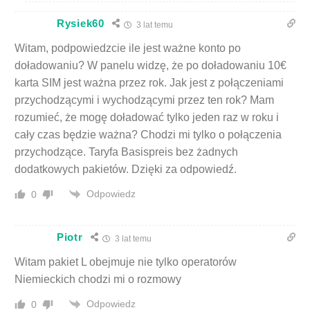
Rysiek60
3 lat temu
Witam, podpowiedzcie ile jest ważne konto po
doładowaniu? W panelu widzę, że po doładowaniu 10€
karta SIM jest ważna przez rok. Jak jest z połączeniami
przychodzącymi i wychodzącymi przez ten rok? Mam
rozumieć, że mogę doładować tylko jeden raz w roku i
cały czas będzie ważna? Chodzi mi tylko o połączenia
przychodzące. Taryfa Basispreis bez żadnych
dodatkowych pakietów. Dzięki za odpowiedź.
Odpowiedz
0
Piotr
3 lat temu
Witam pakiet L obejmuje nie tylko operatorów
Niemieckich chodzi mi o rozmowy
Odpowiedz
0