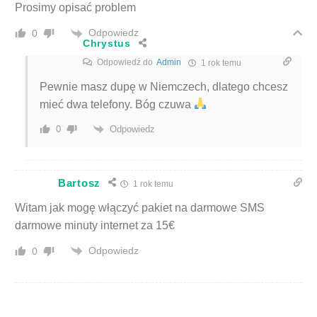
Prosimy opisać problem
Odpowiedz
0
Chrystus
Odpowiedź do
Admin
1 rok temu
Pewnie masz dupę w Niemczech, dlatego chcesz
mieć dwa telefony. Bóg czuwa
Odpowiedz
0
Bartosz
1 rok temu
Witam jak mogę włączyć pakiet na darmowe SMS
darmowe minuty internet za 15€
Odpowiedz
0