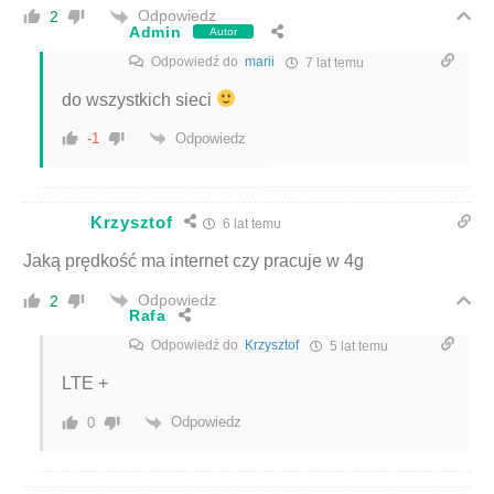
Odpowiedz
2
Admin
Autor
Odpowiedź do
marii
7 lat temu
do wszystkich sieci
Odpowiedz
-1
Krzysztof
6 lat temu
Jaką prędkość ma internet czy pracuje w 4g
Odpowiedz
2
Rafa
Odpowiedź do
Krzysztof
5 lat temu
LTE +
Odpowiedz
0