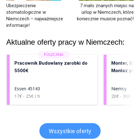
Ubezpieczenie
7 mało znanych miejsc na
stomatologiczne w
urlop w Niemczech, które
Niemczech – najważniejsze
koniecznie musicie poznać!
informacje!
Aktualne oferty pracy w Niemczech:
Pracownik Budowlany zarobki do
Monter, Elekt
5500€
Montaz pomp
Essen 45143
Niemcy
17€ - 25€ / h
20€ - 30€ / h
Wszystkie oferty