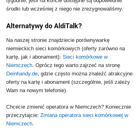
tygodnie, jeśli na koncie dostępne są odpowiednie
środki lub wcześniej z niego nie zrezygnowaliśmy.
Alternatywy do AldiTalk?
Na naszej stronie znajdziecie porównywarkę
niemieckich sieci komórkowych (oferty zarówno na
kartę, jak i abonament):
Sieci komórkowe w
Niemczech
. Oprócz tego warto zajrzeć na stronę
Deinhandy.de
, gdzie często można znaleźć atrakcyjne
oferty na kartę i abonament (szczególnie, jeśli zależy
Wam na nowym telefonie).
Chcecie zmienić operatora w Niemczech? Koniecznie
przeczytajcie:
Zmiana operatora sieci komórkowej w
Niemczech
.