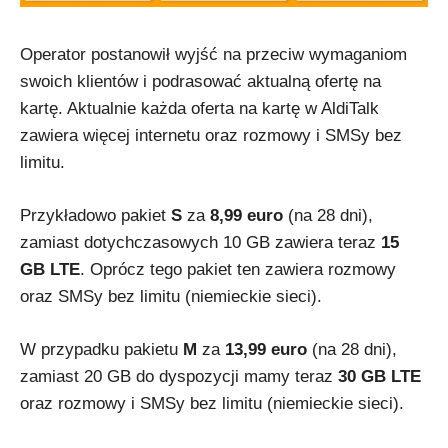
Operator postanowił wyjść na przeciw wymaganiom
swoich klientów i podrasować aktualną ofertę na
kartę. Aktualnie każda oferta na kartę w AldiTalk
zawiera więcej internetu oraz rozmowy i SMSy bez
limitu.
Przykładowo pakiet
S
za
8,99 euro
(na 28 dni),
zamiast dotychczasowych 10 GB zawiera teraz
15
GB LTE
. Oprócz tego pakiet ten zawiera rozmowy
oraz SMSy bez limitu (niemieckie sieci).
W przypadku pakietu
M
za
13,99 euro
(na 28 dni),
zamiast 20 GB do dyspozycji mamy teraz
30 GB LTE
oraz rozmowy i SMSy bez limitu (niemieckie sieci).