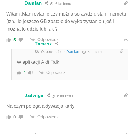
Damian
6 lat temu
Witam .Mam pytanie czy można sprawdzić stan Internetu
(tzn. ile jeszcze GB zostało do wykorzystania ) jeśli
można to gdzie lub jak ?
Odpowiedz
5
Tomasz
Odpowiedź do
Damian
5 lat temu
W aplikacji Aldi Talk
Odpowiedz
1
Jadwiga
6 lat temu
Na czym polega aktywacja karty
Odpowiedz
0