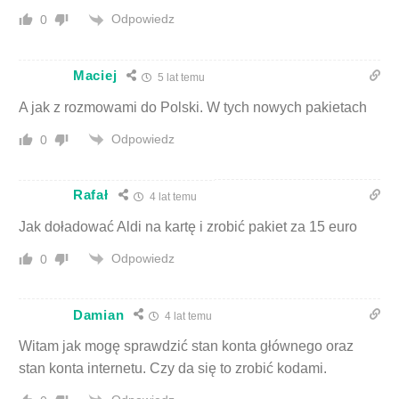
Odpowiedz
0
Maciej
5 lat temu
A jak z rozmowami do Polski. W tych nowych pakietach
Odpowiedz
0
Rafał
4 lat temu
Jak doładować Aldi na kartę i zrobić pakiet za 15 euro
Odpowiedz
0
Damian
4 lat temu
Witam jak mogę sprawdzić stan konta głównego oraz
stan konta internetu. Czy da się to zrobić kodami.