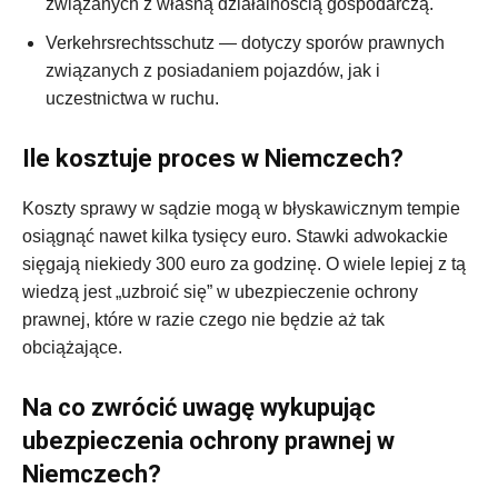
związanych z własną działalnością gospodarczą.
Verkehrsrechtsschutz — dotyczy sporów prawnych
związanych z posiadaniem pojazdów, jak i
uczestnictwa w ruchu.
Ile kosztuje proces w Niemczech?
Koszty sprawy w sądzie mogą w błyskawicznym tempie
osiągnąć nawet kilka tysięcy euro. Stawki adwokackie
sięgają niekiedy 300 euro za godzinę. O wiele lepiej z tą
wiedzą jest „uzbroić się” w ubezpieczenie ochrony
prawnej, które w razie czego nie będzie aż tak
obciążające.
Na co zwrócić uwagę wykupując
ubezpieczenia ochrony prawnej w
Niemczech?