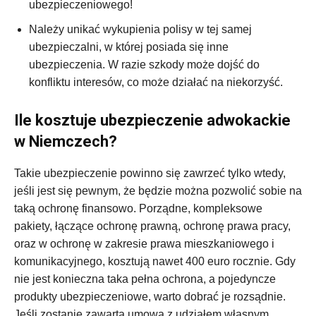
ubezpieczeniowego!
Należy unikać wykupienia polisy w tej samej
ubezpieczalni, w której posiada się inne
ubezpieczenia. W razie szkody może dojść do
konfliktu interesów, co może działać na niekorzyść.
Ile kosztuje ubezpieczenie adwokackie
w Niemczech?
Takie ubezpieczenie powinno się zawrzeć tylko wtedy,
jeśli jest się pewnym, że będzie można pozwolić sobie na
taką ochronę finansowo. Porządne, kompleksowe
pakiety, łączące ochronę prawną, ochronę prawa pracy,
oraz w ochronę w zakresie prawa mieszkaniowego i
komunikacyjnego, kosztują nawet 400 euro rocznie. Gdy
nie jest konieczna taka pełna ochrona, a pojedyncze
produkty ubezpieczeniowe, warto dobrać je rozsądnie.
Jeśli zostanie zawarta umowa z udziałem własnym,