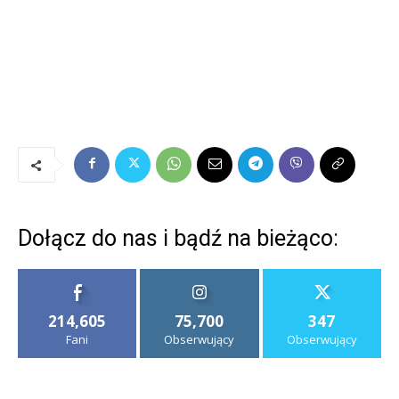
Dołącz do nas i bądź na bieżąco:
214,605
75,700
347
Fani
Obserwujący
Obserwujący