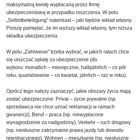
maksymalną kwotę wypłacaną przez firmę
ubezpieczeniową w przypadku roszczenia. W polu
„Selbstbeteiligung” natomiast – jaki będzie wkład własny.
Proszę pamiętać, że im wyższy wkład własny, tym niższa
składka ubezpieczenia.
W polu „Zahlweise” trzeba wybrać, w jakich ratach chce
się uiszczać opłatę za ubezpieczenie (do
wyboru: monatlich – miesięcznie, halbjährlich – co pół
roku, quartalsweise – co kwartał, jährlich – raz w roku).
Oprócz tego należy zaznaczyć, jakie obszary życia mają
zostać ubezpieczone: Privat – życie prywatne (np.
sprzedawca nie chce uznać reklamacji w ramach
gwarancji), Beruf – praca (np. niewypłacone
wynagrodzenie za nadgodziny), Verkehr – ruch drogowy
(np. niesłuszne zatrzymanie prawa jazdy lub dowodu
rejestracyjnego), Wohnen – mieszkanie (np. niesłuszne