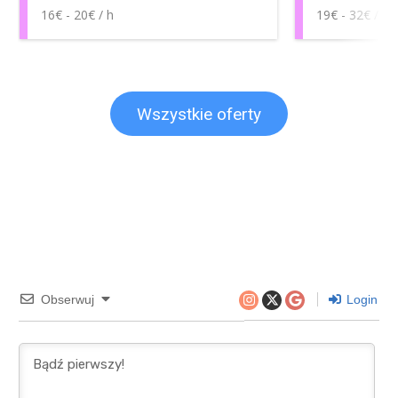
16€ - 20€ / h
19€ - 32€ / h
Wszystkie oferty
Obserwuj
Login