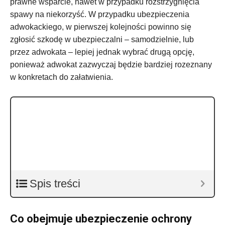
prawne wsparcie, nawet w przypadku rozstrzygnięcia
spawy na niekorzyść. W przypadku ubezpieczenia
adwokackiego, w pierwszej kolejności powinno się
zgłosić szkodę w ubezpieczalni – samodzielnie, lub
przez adwokata – lepiej jednak wybrać drugą opcję,
ponieważ adwokat zazwyczaj będzie bardziej rozeznany
w konkretach do załatwienia.
Spis treści
Co obejmuje ubezpieczenie ochrony