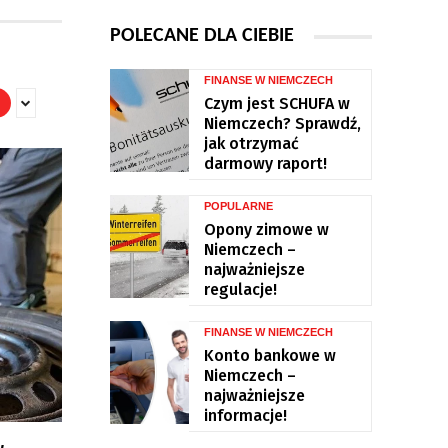
POLECANE DLA CIEBIE
FINANSE W NIEMCZECH
Czym jest SCHUFA w
Niemczech? Sprawdź,
jak otrzymać
darmowy raport!
POPULARNE
Opony zimowe w
Niemczech –
najważniejsze
regulacje!
FINANSE W NIEMCZECH
Konto bankowe w
Niemczech –
najważniejsze
informacje!