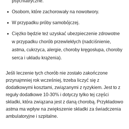
psychiatryczne.
Osobom, które zachorowały na nowotwory.
W przypadku próby samobójczej.
Ciężko będzie też uzyskać ubezpieczenie zdrowotne
w przypadku chorób przewlekłych (nadciśnienie,
astma, cukrzyca, alergie, choroby kręgosłupa, choroby
serca i układu krążenia).
Jeśli leczenie tych chorób nie zostało zakończone
przynajmniej rok wcześniej, trzeba liczyć się z
dodatkowymi kosztami, związanymi z ryzykiem. Jest to z
reguły dodatkowe 10-30% i dotyczy tylko tej części
składki, która związana jest z daną chorobą. Przykładowo
astma ma wpływ na zwiększenie składki za świadczenia
ambulatoryjne i szpitalne.