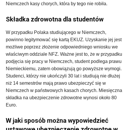
Niemczech kasy chorych, która by tego nie robiła.
Składka zdrowotna dla studentów
W przypadku Polaka studiującego w Niemczech,
powinno legitymować się kartą EKUZ. Uzyskanie jej jest
możliwe poprzez złożenie odpowiedniego wniosku we
właściwym oddziale NFZ. Ważne jest to, że w przypadku
podjęcia się pracy w Niemczech, student podlega prawu
Niemieckiemu, zatem obowiązują go powyższe wymogi.
Studenci, którzy nie ukończyli 30 lat i studiują nie dłużej
niż 14 semestrów mają prawo ubezpieczyć się w
Niemczech w państwowych kasach chorych. Miesięczna
składka na ubezpieczenie zdrowotne wynosi około 80
Euro.
W jaki sposób można wypowiedzieć
ustawowe ubezpieczenie zdrowotne w