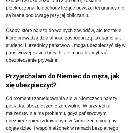
składki (w roku 2026: 5 812,50 euro) zostanie
przekroczona, to dochody leżące powyżej tej granicy nie
są brane pod uwagę przy jej obliczaniu.
Osoby, które należą do wolnych zawodów, ale też takie,
które prowadzą działalność gospodarczą, tak samo jak
studenci i urzędnicy państwowi, mogą ubezpieczyć się w
państwowej kasie chorych, ale mogą też wybrać
ubezpieczenie prywatne.
Przyjechałam do Niemiec do męża, jak
się ubezpieczyć?
Od momentu zameldowania się w Niemczech należy
posiadać ubezpieczenie zdrowotne. W przypadku
małżeństw nie ma problemu, gdyż państwowym
ubezpieczeniem zdrowotnym w Niemczech mogą być
objęte dzieci i współmałżonek w ramach bezpłatnego