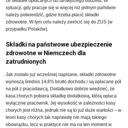
ze składek opłacanych do tamtejszego budżetu. W
sytuacji, gdy pracuje się w więcej niż jednym państwie
należy potwierdzić, gdzie trzeba płacić składki
zdrowotne. W tym celu należy zwrócić się do ZUS (w
przypadku Polaków).
Składki na państwowe ubezpieczenie
zdrowotne w Niemczech dla
zatrudnionych
Jak zostało już wcześniej napisane, składki zdrowotne
wynoszą średnio 14,6% brutto dochodu i są opłacane pół
na pół z pracodawcą. Dodatkowo dobrze wiedzieć, że
kasa chorych pobiera składkę dodatkową, którą opłaca
wyłącznie pracownik. Jej wysokość w zależności kasy
chorych jest różna, jednak nie są to już duże wartości – w
teorii kasy chorych tak naprawdę nie mają takiego
obowiązku, lecz w praktyce nie ma na ten moment w