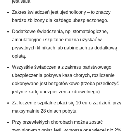
jest stała.
Zakres świadczeń jest ujednolicony – to znaczy
bardzo zbliżony dla każdego ubezpieczonego.
Dodatkowe świadczenia, np. stomatologiczne,
ambulatoryjne i szpitalne można uzyskać w
prywatnych klinikach lub gabinetach za dodatkową
opłatą.
Wszystkie świadczenia z zakresu państwowego
ubezpieczenia pokrywa kasa chorych, rozliczenie
dokonywane jest bezgotówkowo (trzeba przedłożyć
jedynie kartę ubezpieczenia zdrowotnego).
Za leczenie szpitalne płaci się 10 euro za dzień, przy
maksymalnie 28 dniach pobytu.
Przy przewlekłych chorobach można zostać
zwolnionym z opłat, jeśli wynoszą one więcej niż 2%