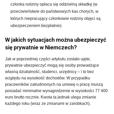
członka rodziny opłaca się oddzielną składkę (w
przeciwieństwie do państwowych kas chorych, w
których niepracujący członkowie rodziny objęci są
ubezpieczeniem bezpłatnie).
W jakich sytuacjach można ubezpieczyć
się prywatnie w Niemczech?
Jak w poprzedniej części artykułu zostało ujęte,
prywatnie ubezpieczyć mogą się osoby prowadzące
własną działalność, studenci, urzędnicy – i to bez
względu na wysokość dochodów. W przypadku
pracowników zatrudnionych na umowę o pracę muszą
posiadać minimalne wynagrodzenie w wysokości 77 400
euro brutto rocznie. Kwota ta jednak ulega zmianie
każdego roku (wraz ze zmianami w zarobkach).