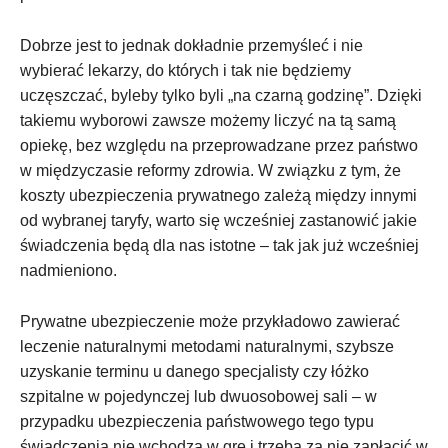
Dobrze jest to jednak dokładnie przemyśleć i nie
wybierać lekarzy, do których i tak nie będziemy
uczęszczać, byleby tylko byli „na czarną godzinę”. Dzięki
takiemu wyborowi zawsze możemy liczyć na tą samą
opiekę, bez względu na przeprowadzane przez państwo
w międzyczasie reformy zdrowia. W związku z tym, że
koszty ubezpieczenia prywatnego zależą między innymi
od wybranej taryfy, warto się wcześniej zastanowić jakie
świadczenia będą dla nas istotne – tak jak już wcześniej
nadmieniono.
Prywatne ubezpieczenie może przykładowo zawierać
leczenie naturalnymi metodami naturalnymi, szybsze
uzyskanie terminu u danego specjalisty czy łóżko
szpitalne w pojedynczej lub dwuosobowej sali – w
przypadku ubezpieczenia państwowego tego typu
świadczenia nie wchodzą w grę i trzeba za nie zapłacić w