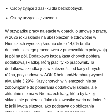
Osoby żyjące z zasiłku dla bezrobotnych.
Osoby uczące się zawodu.
W przypadku pracy na etacie w oparciu o umowę o pracę,
w 2026 roku składki na ubezpieczenie zdrowotne w
Niemczech wynoszą średnio około 14,6% brutto
dochodu, z czego pracodawca z pracownikiem pokrywają
je pół na pół. Dodatkowo każda kasa chorych pobiera
dodatkową składkę, którą płaci tylko pracownik. Ta
dodatkowa składka jest w zależności od kasy chorych
różna, przykładowo w AOK Rheinland/Hamburg wynosi
aktualnie 3,29%. Kasy chorych w Niemczech nie są
zobowiązane do pobierania dodatkowej składki, ale
aktualnie nie ma w Niemczech kasy, która by takiej
składki nie pobierała. Jako ciekawostkę warto nadmienić,
iż jeśli kwota służąca jako podstawa do obliczania