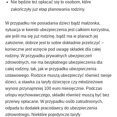
Nie będzie też opłacać się to osobom, które
zakończyły już etap planowania rodziny.
W przypadku nie posiadania dzieci bądź małżonka,
sytuacja w kwestii ubezpieczenia jest całkiem korzystna,
ale jeśli ma się już rodzinę, bądź ma w planach jej
założenie, dobrze jest to sobie dokładnie przeliczyć –
konieczne jest wzięcie pod uwagę składek dla całej
rodziny. W przypadku prywatnych ubezpieczeń
zdrowotnych, nie ma bezpłatnego ubezpieczenia dla
całej rodziny, tak, jak w przypadku ubezpieczenia
ustawowego. Rodzice muszą ubezpieczyć również swoje
dzieci, a stawka za taryfy dziecięce czy młodzieżowe
wynosi przynajmniej 100 euro miesięcznie. Podczas
urlopu wychowawczego, składki również muszą być bez
przerwy opłacane. W przypadku osób zatrudnionych,
odpada tu dodatek pracodawcy do ubezpieczenia
zdrowotnego. Niektóre pojedyncze taryfy