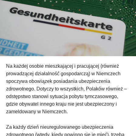
Na każdej osobie mieszkającej i pracującej (również
prowadzącej działalność gospodarczą) w Niemczech
spoczywa obowiązek posiadania ubezpieczenia
zdrowotnego. Dotyczy to wszystkich, Polaków również –
odstępstwo stanowi sytuacja pobytu tymczasowego,
gdzie obywatel innego kraju nie jest ubezpieczony i
zameldowany w Niemczech.
Za każdy dzień nieuregulowanego ubezpieczenia
zdrowotnego (wtedy, kiedy powinno się je mieć), trzeba