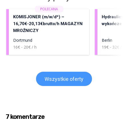
KOMISJONER (m/w/d*) –
Hydraulicy, 
16,70€-20,13€brutto/h MAGAZYN
wykończenia
MROŹNICZY
Dortmund
Berlin
16€ - 20€ / h
19€ - 32€ / h
Wszystkie oferty
7 komentarze