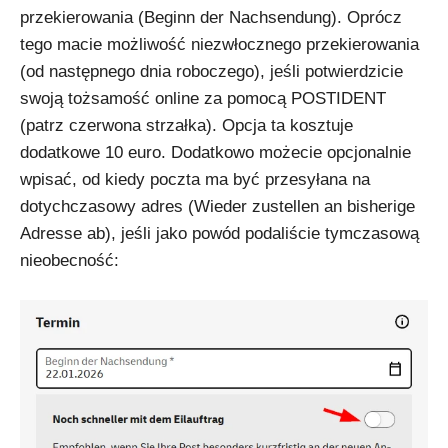
przekierowania (Beginn der Nachsendung). Oprócz
tego macie możliwość niezwłocznego przekierowania
(od następnego dnia roboczego), jeśli potwierdzicie
swoją tożsamość online za pomocą POSTIDENT
(patrz czerwona strzałka). Opcja ta kosztuje
dodatkowe 10 euro. Dodatkowo możecie opcjonalnie
wpisać, od kiedy poczta ma być przesyłana na
dotychczasowy adres (Wieder zustellen an bisherige
Adresse ab), jeśli jako powód podaliście tymczasową
nieobecność: