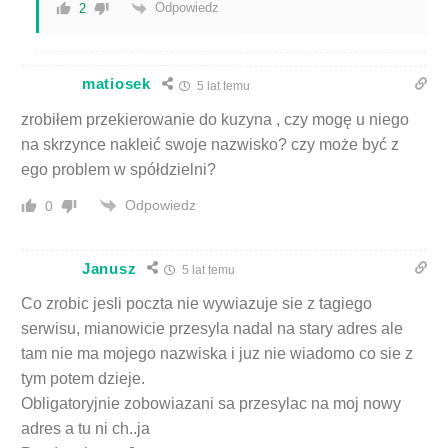
Odpowiedz
2
matiosek
5 lat temu
zrobiłem przekierowanie do kuzyna , czy mogę u niego
na skrzynce nakleić swoje nazwisko? czy może być z
ego problem w spółdzielni?
Odpowiedz
0
Janusz
5 lat temu
Co zrobic jesli poczta nie wywiazuje sie z tagiego
serwisu, mianowicie przesyla nadal na stary adres ale
tam nie ma mojego nazwiska i juz nie wiadomo co sie z
tym potem dzieje.
Obligatoryjnie zobowiazani sa przesylac na moj nowy
adres a tu ni ch..ja