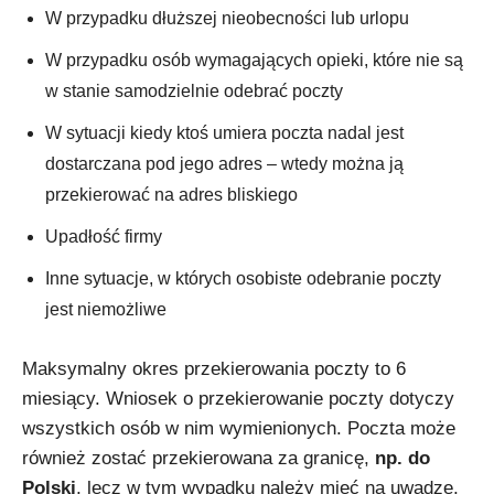
W przypadku dłuższej nieobecności lub urlopu
W przypadku osób wymagających opieki, które nie są
w stanie samodzielnie odebrać poczty
W sytuacji kiedy ktoś umiera poczta nadal jest
dostarczana pod jego adres – wtedy można ją
przekierować na adres bliskiego
Upadłość firmy
Inne sytuacje, w których osobiste odebranie poczty
jest niemożliwe
Maksymalny okres przekierowania poczty to 6
miesiący. Wniosek o przekierowanie poczty dotyczy
wszystkich osób w nim wymienionych. Poczta może
również zostać przekierowana za granicę,
np. do
Polski
, lecz w tym wypadku należy mieć na uwadzę,