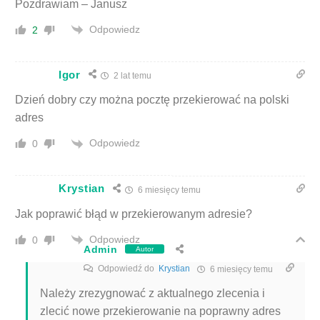
Pozdrawiam – Janusz
Odpowiedz
2
Igor
2 lat temu
Dzień dobry czy można pocztę przekierować na polski
adres
Odpowiedz
0
Krystian
6 miesięcy temu
Jak poprawić błąd w przekierowanym adresie?
Odpowiedz
0
Admin
Autor
Odpowiedź do
Krystian
6 miesięcy temu
Należy zrezygnować z aktualnego zlecenia i
zlecić nowe przekierowanie na poprawny adres