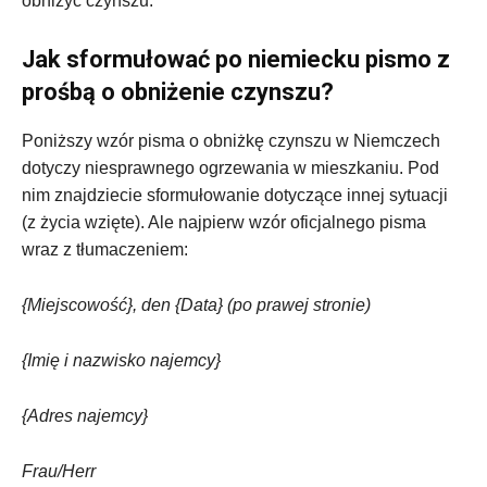
obniżyć czynszu.
Jak sformułować po niemiecku pismo z
prośbą o obniżenie czynszu?
Poniższy wzór pisma o obniżkę czynszu w Niemczech
dotyczy niesprawnego ogrzewania w mieszkaniu. Pod
nim znajdziecie sformułowanie dotyczące innej sytuacji
(z życia wzięte). Ale najpierw wzór oficjalnego pisma
wraz z tłumaczeniem:
{Miejscowość}, den {Data} (po prawej stronie)
{Imię i nazwisko najemcy}
{Adres najemcy}
Frau/Herr