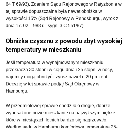
64 T 69/93). Zdaniem Sądu Rejonowego w Ratyzbonie w
tej sprawie dopuszczalna była nawet obniżka w
wysokości 15% (Sąd Rejonowy w Rendsburgu, wyrok z
dnia 17. 02. 1988 r. , sygn. 3 C 551/87).
Obniżka czysznu z powodu zbyt wysokiej
temperatury w mieszkaniu
Jeśli temperatura w wynajmowanym mieszkaniu
przekracza 30 stopni w ciągu dnia i 25 stopni w nocy,
najemcy mogą obniżyć czynsz nawet o 20 procent.
Decyzję w tej sprawie podjął Sąd Okręgowy w
Hamburgu.
W przedmiotowej sprawie chodziło o drogie, dobrze
wyposażone nowe mieszkanie na najwyższym piętrze,
które w miesiącach letnich bardzo się nagrzewało.
Według sądu w Hamburgu komfortowa temperatura 25-