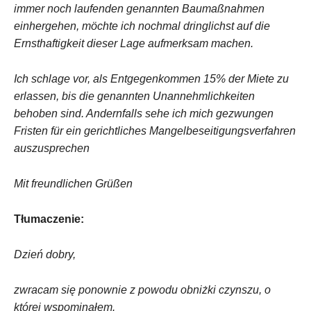
immer noch laufenden genannten Baumaßnahmen
einhergehen, möchte ich nochmal dringlichst auf die
Ernsthaftigkeit dieser Lage aufmerksam machen.
Ich schlage vor, als Entgegenkommen 15% der Miete zu
erlassen, bis die genannten Unannehmlichkeiten
behoben sind. Andernfalls sehe ich mich gezwungen
Fristen für ein gerichtliches Mangelbeseitigungsverfahren
auszusprechen
Mit freundlichen Grüßen
Tłumaczenie:
Dzień dobry,
zwracam się ponownie z powodu obniżki czynszu, o
której wspominałem.