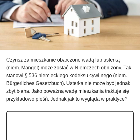
Czynsz za mieszkanie obarczone wadą lub usterką
(niem. Mangel) może zostać w Niemczech obniżony. Tak
stanowi § 536 niemieckiego kodeksu cywilnego (niem.
Bürgerliches Gesetzbuch). Usterka nie może być jednak
zbyt błaha. Jako poważną wadę mieszkania traktuje się
przykładowo pleśń. Jednak jak to wygląda w praktyce?