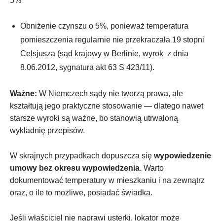
5%
Obniżenie czynszu o 5%, ponieważ temperatura
pomieszczenia regularnie nie przekraczała 19 stopni
Celsjusza (sąd krajowy w Berlinie, wyrok z dnia
8.06.2012, sygnatura akt 63 S 423/11).
Ważne:
W Niemczech sądy nie tworzą prawa, ale
kształtują jego praktyczne stosowanie — dlatego nawet
starsze wyroki są ważne, bo stanowią utrwaloną
wykładnię przepisów.
W skrajnych przypadkach dopuszcza się
wypowiedzenie
umowy bez okresu wypowiedzenia
. Warto
dokumentować temperatury w mieszkaniu i na zewnątrz
oraz, o ile to możliwe, posiadać świadka.
Jeśli właściciel nie naprawi usterki, lokator może