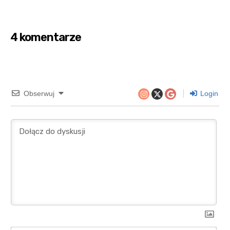
4 komentarze
Obserwuj
Login