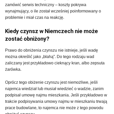
zamówić serwis techniczny – koszty pokrywa
wynajmujący, o ile został wcześniej poinformowany o
problemie i miał czas na reakcję.
Kiedy czynsz w Niemczech nie może
zostać obniżony?
Prawo do obniżenia czynszu nie istnieje, jeśli wadę
można określić jako „błahą”. Do tego rodzaju wad
zaliczany jest przykładowo cieknący kran, albo zepsuta
żarówka.
Oprócz tego obiżenie czynszu jest niemożliwe, jeśli
najemca wiedział lub musiał wiedzieć o wadzie, zanim
podpisał umowę najmu mieszkania. Jeśli przykładowo w
trakcie podpisywania umowy najmu w mieszkaniu trwają
prace budowlane, to najemca nie może z tego powodu