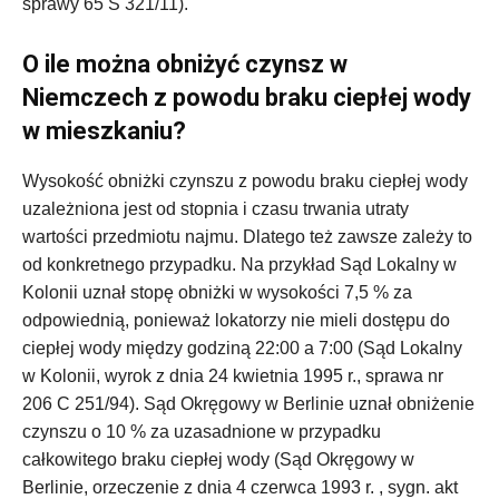
sprawy 65 S 321/11).
O ile można obniżyć czynsz w
Niemczech z powodu braku ciepłej wody
w mieszkaniu?
Wysokość obniżki czynszu z powodu braku ciepłej wody
uzależniona jest od stopnia i czasu trwania utraty
wartości przedmiotu najmu. Dlatego też zawsze zależy to
od konkretnego przypadku. Na przykład Sąd Lokalny w
Kolonii uznał stopę obniżki w wysokości 7,5 % za
odpowiednią, ponieważ lokatorzy nie mieli dostępu do
ciepłej wody między godziną 22:00 a 7:00 (Sąd Lokalny
w Kolonii, wyrok z dnia 24 kwietnia 1995 r., sprawa nr
206 C 251/94). Sąd Okręgowy w Berlinie uznał obniżenie
czynszu o 10 % za uzasadnione w przypadku
całkowitego braku ciepłej wody (Sąd Okręgowy w
Berlinie, orzeczenie z dnia 4 czerwca 1993 r. , sygn. akt