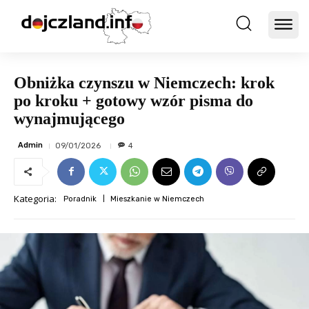
Obniżka czynszu w Niemczech: krok
po kroku + gotowy wzór pisma do
wynajmującego
Admin
09/01/2026
4
Kategoria:
Poradnik
Mieszkanie w Niemczech