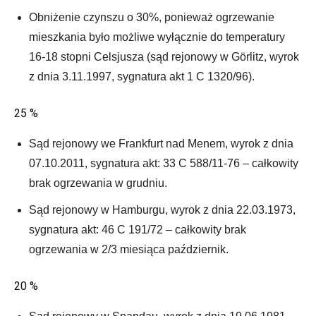
Obniżenie czynszu o 30%, ponieważ ogrzewanie
mieszkania było możliwe wyłącznie do temperatury
16-18 stopni Celsjusza (sąd rejonowy w Görlitz, wyrok
z dnia 3.11.1997, sygnatura akt 1 C 1320/96).
25 %
Sąd rejonowy we Frankfurt nad Menem, wyrok z dnia
07.10.2011, sygnatura akt: 33 C 588/11-76 – całkowity
brak ogrzewania w grudniu.
Sąd rejonowy w Hamburgu, wyrok z dnia 22.03.1973,
sygnatura akt: 46 C 191/72 – całkowity brak
ogrzewania w 2/3 miesiąca październik.
20 %