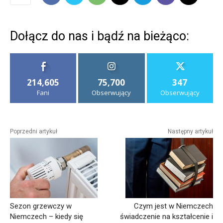
Dołącz do nas i bądź na bieżąco:
214,605
75,700
347
Fani
Obserwujący
Obserwujący
Poprzedni artykuł
Następny artykuł
Sezon grzewczy w
Czym jest w Niemczech
Niemczech – kiedy się
świadczenie na kształcenie i