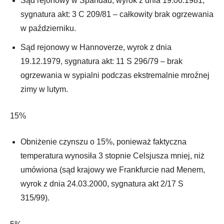
Sąd rejonowy w Spandau, wyrok z dnia 19.06.1981,
sygnatura akt: 3 C 209/81 – całkowity brak ogrzewania
w październiku.
Sąd rejonowy w Hannoverze, wyrok z dnia
19.12.1979, sygnatura akt: 11 S 296/79 – brak
ogrzewania w sypialni podczas ekstremalnie mroźnej
zimy w lutym.
15%
Obniżenie czynszu o 15%, ponieważ faktyczna
temperatura wynosiła 3 stopnie Celsjusza mniej, niż
umówiona (sąd krajowy we Frankfurcie nad Menem,
wyrok z dnia 24.03.2000, sygnatura akt 2/17 S
315/99).