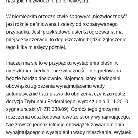
nastąpić niezwłocznie po jej wykryciu.
W niemieckim orzecznictwie sądowym „niezwłoczność”
jest różnie definiowana i zależy od rozpatrywanego
przypadku. Jeśli przykładowo usterka ogrzewania ma
miejsce w czerwcu, to dopuszczalne będzie zgłoszenie
tego kilka miesięcy później.
Inaczej ma się to w przypadku wystąpienia pleśni w
mieszkaniu, kiedy to „niezwłoczność” interpretowana
będzie bardzo dosłownie. Najemca, który niedopełni
obowiązku zgłoszenia wynajmującemu wady,
automatycznie traci prawo do obniżenia czynszu (patrz
decyzja Trybunału Federalnego, wyrok z dnia 3.11.2010,
sygnatura akt VII ZR 330/09). Oprócz tego grożą mu
roszczenia odszkodowaniowe ze strony wynajmującego.
Nie zawsze jednak istnieje obowiązek zawiadomienia
wynajmującego o wystąpieniu wady mieszkania. Wyjątek