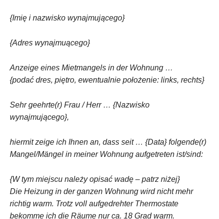
{Imię i nazwisko wynajmującego}
{Adres wynajmuącego}
Anzeige eines Mietmangels in der Wohnung …
{podać dres, piętro, ewentualnie położenie: links, rechts}
Sehr geehrte(r) Frau / Herr … {Nazwisko
wynajmującego},
hiermit zeige ich Ihnen an, dass seit … {Data} folgende(r)
Mangel/Mängel in meiner Wohnung aufgetreten ist/sind:
{W tym miejscu należy opisać wadę – patrz niżej}
Die Heizung in der ganzen Wohnung wird nicht mehr
richtig warm. Trotz voll aufgedrehter Thermostate
bekomme ich die Räume nur ca. 18 Grad warm.