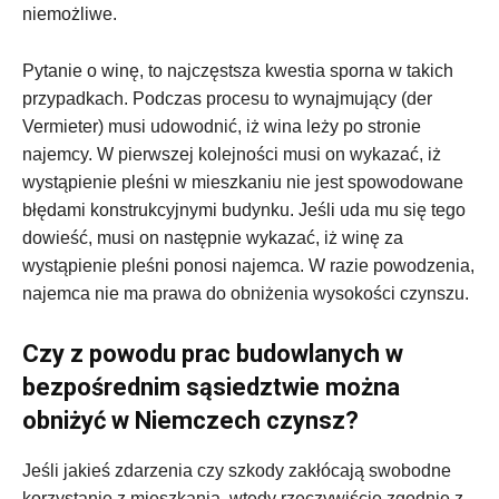
niemożliwe.
Pytanie o winę, to najczęstsza kwestia sporna w takich
przypadkach. Podczas procesu to wynajmujący (der
Vermieter) musi udowodnić, iż wina leży po stronie
najemcy. W pierwszej kolejności musi on wykazać, iż
wystąpienie pleśni w mieszkaniu nie jest spowodowane
błędami konstrukcyjnymi budynku. Jeśli uda mu się tego
dowieść, musi on następnie wykazać, iż winę za
wystąpienie pleśni ponosi najemca. W razie powodzenia,
najemca nie ma prawa do obniżenia wysokości czynszu.
Czy z powodu prac budowlanych w
bezpośrednim sąsiedztwie można
obniżyć w Niemczech czynsz?
Jeśli jakieś zdarzenia czy szkody zakłócają swobodne
korzystanie z mieszkania, wtedy rzeczywiście zgodnie z