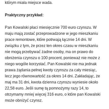
którym miała miejsce wada.
Praktyczny przykład:
Pan Kowalski płaci miesięcznie 700 euro czynszu. W
maju mają zostać przeprowadzone w jego mieszkaniu
prace remontowe, które potrwają łącznie 14 dni. W
związku z tym, że przez ten okres czasu w mieszkaniu
nie mogą przebywać żadne osoby, ma on prawo do
obniżenia czynszu o 100 procent, ponieważ nie może z
niego wogóle korzystać. Pan Kowalski nie ma jednak
prawa żądania pełnej kwoty czynszu za cały miesiąc,
lecz jego równowartość za okres 14 dni. Zakładając, że
maj ma 31 dni, kwota dzienna czynszu wyniesie około
22,58 euro. Jeśli sumę tą pomnożymy razy 14, to
otrzymamy mniej więcej 316 euro, o które pan Kowalski
może obniżyć czynsz.