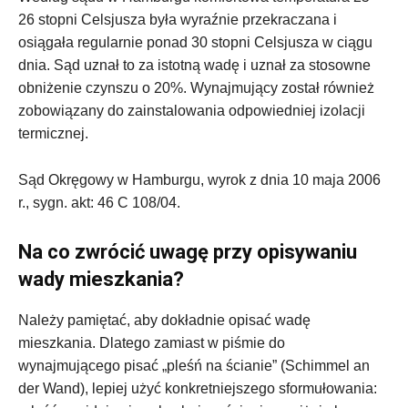
26 stopni Celsjusza była wyraźnie przekraczana i
osiągała regularnie ponad 30 stopni Celsjusza w ciągu
dnia. Sąd uznał to za istotną wadę i uznał za stosowne
obniżenie czynszu o 20%. Wynajmujący został również
zobowiązany do zainstalowania odpowiedniej izolacji
termicznej.
Sąd Okręgowy w Hamburgu, wyrok z dnia 10 maja 2006
r., sygn. akt: 46 C 108/04.
Na co zwrócić uwagę przy opisywaniu
wady mieszkania?
Należy pamiętać, aby dokładnie opisać wadę
mieszkania. Dlatego zamiast w piśmie do
wynajmującego pisać „pleśń na ścianie” (Schimmel an
der Wand), lepiej użyć konkretniejszego sformułowania: