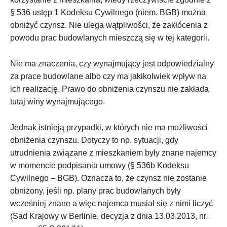
§ 536 ustęp 1 Kodeksu Cywilnego (niem. BGB) można
obniżyć czynsz. Nie ulega wątpliwości, że zakłócenia z
powodu prac budowlanych mieszczą się w tej kategorii.
Nie ma znaczenia, czy wynajmujący jest odpowiedzialny
za prace budowlane albo czy ma jakikolwiek wpływ na
ich realizację. Prawo do obniżenia czynszu nie zakłada
tutaj winy wynajmującego.
Jednak istnieją przypadki, w których nie ma możliwości
obniżenia czynszu. Dotyczy to np. sytuacji, gdy
utrudnienia związane z mieszkaniem były znane najemcy
w momencie podpisania umowy (§ 536b Kodeksu
Cywilnego – BGB). Oznacza to, że czynsz nie zostanie
obniżony, jeśli np. plany prac budowlanych były
wcześniej znane a więc najemca musiał się z nimi liczyć
(Sad Krajowy w Berlinie, decyzja z dnia 13.03.2013, nr.