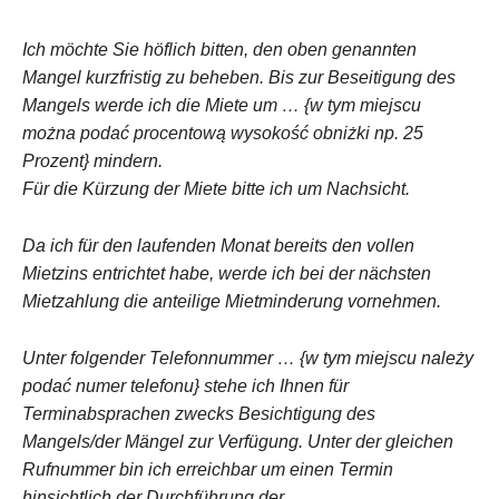
Ich möchte Sie höflich bitten, den oben genannten
Mangel kurzfristig zu beheben. Bis zur Beseitigung des
Mangels werde ich die Miete um … {w tym miejscu
można podać procentową wysokość obniżki np. 25
Prozent} mindern.
Für die Kürzung der Miete bitte ich um Nachsicht.
Da ich für den laufenden Monat bereits den vollen
Mietzins entrichtet habe, werde ich bei der nächsten
Mietzahlung die anteilige Mietminderung vornehmen.
Unter folgender Telefonnummer … {w tym miejscu należy
podać numer telefonu} stehe ich Ihnen für
Terminabsprachen zwecks Besichtigung des
Mangels/der Mängel zur Verfügung. Unter der gleichen
Rufnummer bin ich erreichbar um einen Termin
hinsichtlich der Durchführung der