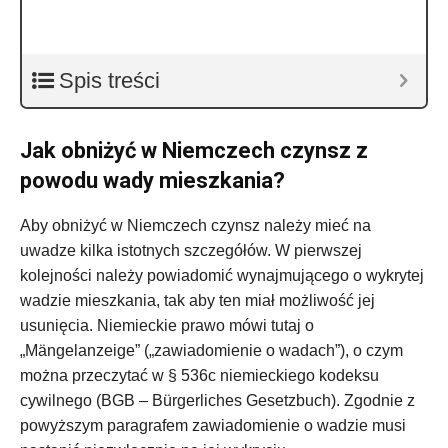
Spis treści
Jak obniżyć w Niemczech czynsz z
powodu wady mieszkania?
Aby obniżyć w Niemczech czynsz należy mieć na
uwadze kilka istotnych szczegółów. W pierwszej
kolejności należy powiadomić wynajmującego o wykrytej
wadzie mieszkania, tak aby ten miał możliwość jej
usunięcia. Niemieckie prawo mówi tutaj o
„Mängelanzeige” („zawiadomienie o wadach”), o czym
można przeczytać w § 536c niemieckiego kodeksu
cywilnego (BGB – Bürgerliches Gesetzbuch). Zgodnie z
powyższym paragrafem zawiadomienie o wadzie musi