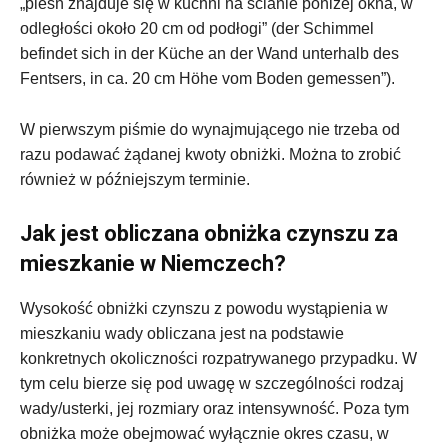
„pleśń znajduje się w kuchni na ścianie poniżej okna, w
odległości około 20 cm od podłogi” (der Schimmel
befindet sich in der Küche an der Wand unterhalb des
Fentsers, in ca. 20 cm Höhe vom Boden gemessen”).
W pierwszym piśmie do wynajmującego nie trzeba od
razu podawać żądanej kwoty obniżki. Można to zrobić
również w późniejszym terminie.
Jak jest obliczana obniżka czynszu za
mieszkanie w Niemczech?
Wysokość obniżki czynszu z powodu wystąpienia w
mieszkaniu wady obliczana jest na podstawie
konkretnych okoliczności rozpatrywanego przypadku. W
tym celu bierze się pod uwagę w szczególności rodzaj
wady/usterki, jej rozmiary oraz intensywność. Poza tym
obniżka może obejmować wyłącznie okres czasu, w