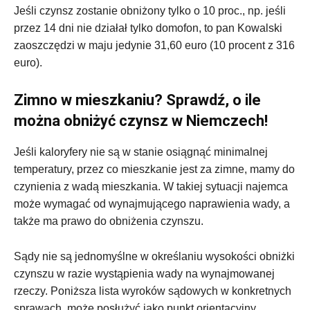
Jeśli czynsz zostanie obniżony tylko o 10 proc., np. jeśli
przez 14 dni nie działał tylko domofon, to pan Kowalski
zaoszczędzi w maju jedynie 31,60 euro (10 procent z 316
euro).
Zimno w mieszkaniu? Sprawdź, o ile
można obniżyć czynsz w Niemczech!
Jeśli kaloryfery nie są w stanie osiągnąć minimalnej
temperatury, przez co mieszkanie jest za zimne, mamy do
czynienia z wadą mieszkania. W takiej sytuacji najemca
może wymagać od wynajmującego naprawienia wady, a
także ma prawo do obniżenia czynszu.
Sądy nie są jednomyślne w określaniu wysokości obniżki
czynszu w razie wystąpienia wady na wynajmowanej
rzeczy. Poniższa lista wyroków sądowych w konkretnych
sprawach, może posłużyć jako punkt orientacyjny.