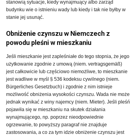
stanowią sytuacje, kiedy wynajmuący albo zarząd
budynku wie o istnieniu wady lub kiedy i tak nie byłby w
stanie jej usunąć.
Obniżenie czynszu w Niemczech z
powodu pleśni w mieszkaniu
Jeśli mieszkanie jest zapleśniałe do tego stopnia, że jego
użytkowanie zgodnie z umową (niem. vertragsgemäß)
jest całkowicie lub częściowo niemożliwe, to mieszkanie
jest wadliwe w myśl § 536 kodeksu cywilnego (niem.
Bürgerliches Gesetzbuch) i zgodnie z nim istnieje
możliwość obniżenia wysokości czynszu. Wada nie może
jednak wynikać z winy najemcy (niem. Mieter). Jeśli pleśń
pojawiła się w mieszkaniu na skutek działania
wynajmującego, np. poprzez nieodpowiednie
ogrzewanie, to powyższy paragraf nie znajduje
zastosowania, a co za tym idzie obniżenie czynszu jest