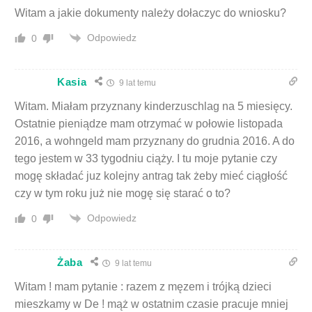
Witam a jakie dokumenty należy dołaczyc do wniosku?
Odpowiedz
0
Kasia
9 lat temu
Witam. Miałam przyznany kinderzuschlag na 5 miesięcy.
Ostatnie pieniądze mam otrzymać w połowie listopada
2016, a wohngeld mam przyznany do grudnia 2016. A do
tego jestem w 33 tygodniu ciąży. I tu moje pytanie czy
mogę składać juz kolejny antrag tak żeby mieć ciągłość
czy w tym roku już nie mogę się starać o to?
Odpowiedz
0
Żaba
9 lat temu
Witam ! mam pytanie : razem z męzem i trójką dzieci
mieszkamy w De ! mąż w ostatnim czasie pracuje mniej