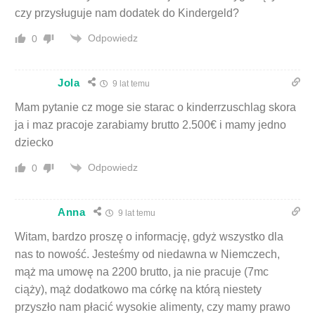
czy przysługuje nam dodatek do Kindergeld?
Odpowiedz
0
Jola
9 lat temu
Mam pytanie cz moge sie starac o kinderrzuschlag skora
ja i maz pracoje zarabiamy brutto 2.500€ i mamy jedno
dziecko
Odpowiedz
0
Anna
9 lat temu
Witam, bardzo proszę o informację, gdyż wszystko dla
nas to nowość. Jesteśmy od niedawna w Niemczech,
mąż ma umowę na 2200 brutto, ja nie pracuje (7mc
ciąży), mąż dodatkowo ma córkę na którą niestety
przyszło nam płacić wysokie alimenty, czy mamy prawo