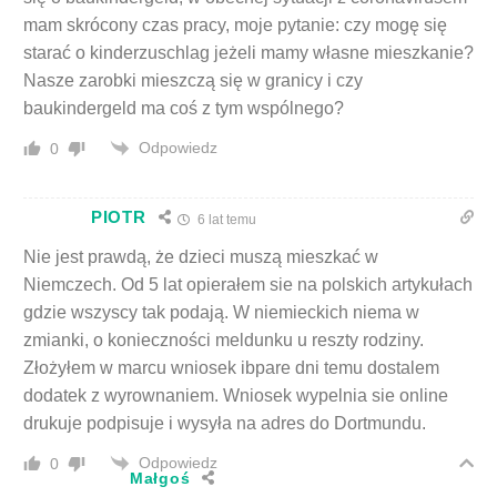
mam skrócony czas pracy, moje pytanie: czy mogę się
starać o kinderzuschlag jeżeli mamy własne mieszkanie?
Nasze zarobki mieszczą się w granicy i czy
baukindergeld ma coś z tym wspólnego?
Odpowiedz
0
PIOTR
6 lat temu
Nie jest prawdą, że dzieci muszą mieszkać w
Niemczech. Od 5 lat opierałem sie na polskich artykułach
gdzie wszyscy tak podają. W niemieckich niema w
zmianki, o konieczności meldunku u reszty rodziny.
Złożyłem w marcu wniosek ibpare dni temu dostalem
dodatek z wyrownaniem. Wniosek wypelnia sie online
drukuje podpisuje i wysyła na adres do Dortmundu.
Odpowiedz
0
Małgoś