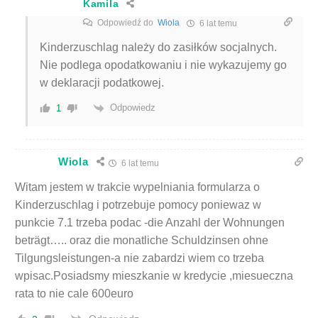
Kamila
Odpowiedź do
Wiola
6 lat temu
Kinderzuschlag należy do zasiłków socjalnych.
Nie podlega opodatkowaniu i nie wykazujemy go
w deklaracji podatkowej.
Odpowiedz
1
Wiola
6 lat temu
Witam jestem w trakcie wypelniania formularza o
Kinderzuschlag i potrzebuje pomocy poniewaz w
punkcie 7.1 trzeba podac -die Anzahl der Wohnungen
beträgt….. oraz die monatliche Schuldzinsen ohne
Tilgungsleistungen-a nie zabardzi wiem co trzeba
wpisac.Posiadsmy mieszkanie w kredycie ,miesueczna
rata to nie cale 600euro