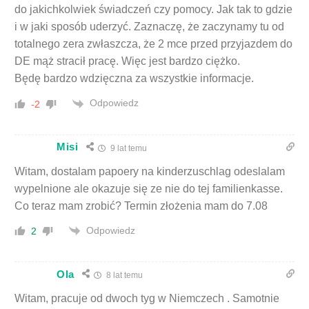
do jakichkolwiek świadczeń czy pomocy. Jak tak to gdzie
i w jaki sposób uderzyć. Zaznaczę, że zaczynamy tu od
totalnego zera zwłaszcza, że 2 mce przed przyjazdem do
DE mąż stracił pracę. Więc jest bardzo ciężko.
Będę bardzo wdzięczna za wszystkie informacje.
Odpowiedz
-2
Misi
9 lat temu
Witam, dostalam papoery na kinderzuschlag odeslalam
wypelnione ale okazuje się ze nie do tej familienkasse.
Co teraz mam zrobić? Termin złożenia mam do 7.08
Odpowiedz
2
Ola
8 lat temu
Witam, pracuje od dwoch tyg w Niemczech . Samotnie