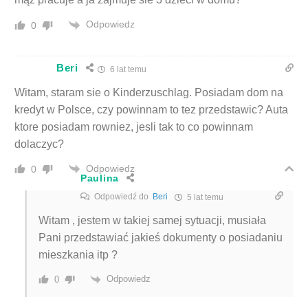
Odpowiedz
0
Beri
6 lat temu
Witam, staram sie o Kinderzuschlag. Posiadam dom na
kredyt w Polsce, czy powinnam to tez przedstawic? Auta
ktore posiadam rowniez, jesli tak to co powinnam
dolaczyc?
Odpowiedz
0
Paulina
Odpowiedź do
Beri
5 lat temu
Witam , jestem w takiej samej sytuacji, musiała
Pani przedstawiać jakieś dokumenty o posiadaniu
mieszkania itp ?
Odpowiedz
0