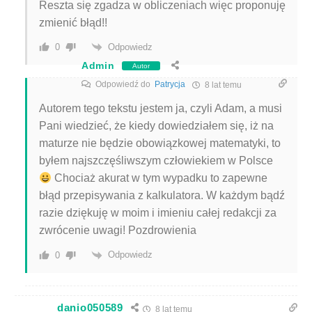
Reszta się zgadza w obliczeniach więc proponuję
zmienić błąd!!
Odpowiedz
0
Admin
Autor
Odpowiedź do
Patrycja
8 lat temu
Autorem tego tekstu jestem ja, czyli Adam, a musi
Pani wiedzieć, że kiedy dowiedziałem się, iż na
maturze nie będzie obowiązkowej matematyki, to
byłem najszczęśliwszym człowiekiem w Polsce
Chociaż akurat w tym wypadku to zapewne
błąd przepisywania z kalkulatora. W każdym bądź
razie dziękuję w moim i imieniu całej redakcji za
zwrócenie uwagi! Pozdrowienia
Odpowiedz
0
danio050589
8 lat temu