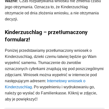
Ważne:
Czas rozpatrywania wniosku nie zmienia czasu
jego otrzymania. Oznacza to, że Kinderzuschlag
otrzymacie od dnia złożenia wniosku, a nie otrzymania
decyzji.
Kinderzuschlag – przetłumaczony
formularz!
Poniżej przedstawiamy przetłumaczony wniosek o
Kinderzuschlag, dzieki czemu łatwiej będzie go Wam
wypełnić samemu. Tłumaczenie do zwrotów
oznaczonych cyferkami znajdują się pod poszczególnymi
zdjęciami. Wniosek można wypełnić w internecie pod
następującym adresem:
Internetowy wniosek o
Kinderzuschlag
. Po wypełnieniu i wydrukowaniu go,
należy go wysłać do Familienkasse. Kliknij w zdjęcie,
aby je powiększyć!