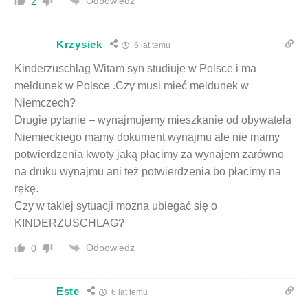
Odpowiedz
2
Krzysiek
6 lat temu
Kinderzuschlag Witam syn studiuje w Polsce i ma
meldunek w Polsce .Czy musi mieć meldunek w
Niemczech?
Drugie pytanie – wynajmujemy mieszkanie od obywatela
Niemieckiego mamy dokument wynajmu ale nie mamy
potwierdzenia kwoty jaką płacimy za wynajem zarówno
na druku wynajmu ani też potwierdzenia bo płacimy na
rękę.
Czy w takiej sytuacji mozna ubiegać się o
KINDERZUSCHLAG?
Odpowiedz
0
Este
6 lat temu