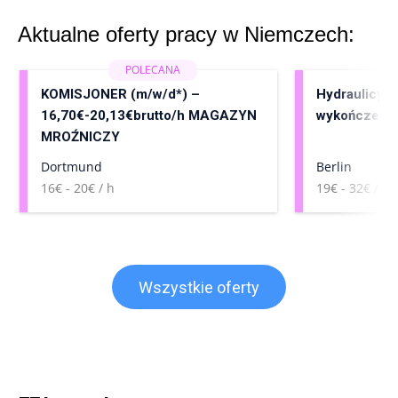
Aktualne oferty pracy w Niemczech:
KOMISJONER (m/w/d*) –
Hydraulicy, 
16,70€-20,13€brutto/h MAGAZYN
wykończenia
MROŹNICZY
Dortmund
Berlin
16€ - 20€ / h
19€ - 32€ / h
Wszystkie oferty