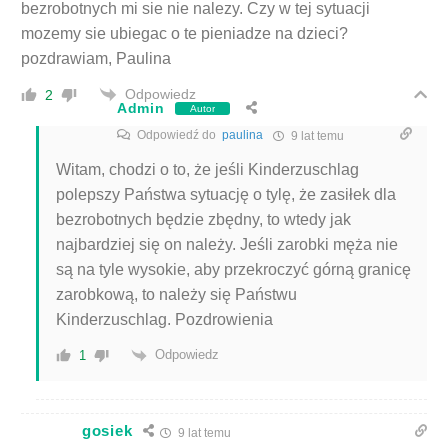
bezrobotnych mi sie nie nalezy. Czy w tej sytuacji
mozemy sie ubiegac o te pieniadze na dzieci?
pozdrawiam, Paulina
Odpowiedz
2
Admin
Autor
Odpowiedź do
paulina
9 lat temu
Witam, chodzi o to, że jeśli Kinderzuschlag
polepszy Państwa sytuację o tylę, że zasiłek dla
bezrobotnych będzie zbędny, to wtedy jak
najbardziej się on należy. Jeśli zarobki męża nie
są na tyle wysokie, aby przekroczyć górną granicę
zarobkową, to należy się Państwu
Kinderzuschlag. Pozdrowienia
Odpowiedz
1
gosiek
9 lat temu