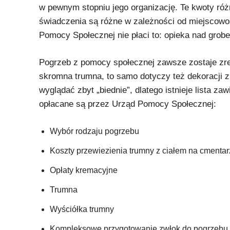
w pewnym stopniu jego organizację. Te kwoty róż
świadczenia są różne w zależności od miejscowoś
Pomocy Społecznej nie płaci to: opieka nad grobe
Pogrzeb z pomocy społecznej zawsze zostaje zr
skromna trumna, to samo dotyczy też dekoracji 
wyglądać zbyt „biednie”, dlatego istnieje lista 
opłacane są przez Urząd Pomocy Społecznej:
Wybór rodzaju pogrzebu
Koszty przewiezienia trumny z ciałem na cmentar
Opłaty kremacyjne
Trumna
Wyściółka trumny
Kompleksowe przygotowanie zwłok do pogrzebu