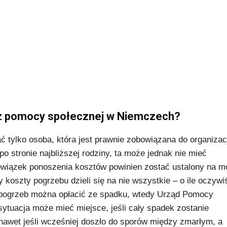
 z pomocy społecznej w Niemczech?
tylko osoba, która jest prawnie zobowiązana do organizac
 stronie najbliższej rodziny, ta może jednak nie mieć
wiązek ponoszenia kosztów powinien zostać ustalony na m
y koszty pogrzebu dzieli się na nie wszystkie – o ile oczywi
i pogrzeb można opłacić ze spadku, wtedy Urząd Pomocy
sytuacja może mieć miejsce, jeśli cały spadek zostanie
awet jeśli wcześniej doszło do sporów między zmarłym, a