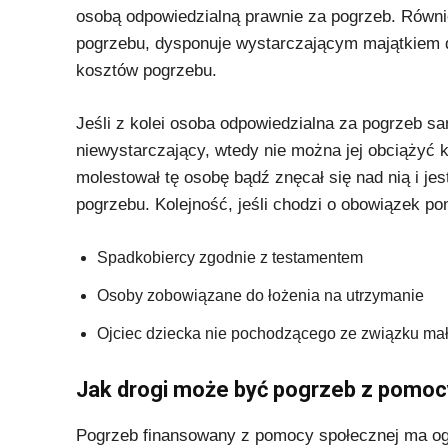
osobą odpowiedzialną prawnie za pogrzeb. Również
pogrzebu, dysponuje wystarczającym majątkiem d
kosztów pogrzebu.
Jeśli z kolei osoba odpowiedzialna za pogrzeb sa
niewystarczający, wtedy nie można jej obciążyć k
molestował tę osobę bądź znęcał się nad nią i je
pogrzebu. Kolejność, jeśli chodzi o obowiązek p
Spadkobiercy zgodnie z testamentem
Osoby zobowiązane do łożenia na utrzymanie
Ojciec dziecka nie pochodzącego ze związku ma
Jak drogi może być pogrzeb z pomo
Pogrzeb finansowany z pomocy społecznej ma og