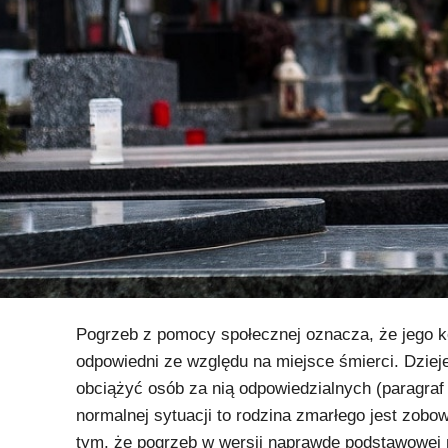
Pogrzeb z pomocy społecznej oznacza, że jego k
odpowiedni ze względu na miejsce śmierci. Dzieje
obciążyć osób za nią odpowiedzialnych (paragra
normalnej sytuacji to rodzina zmarłego jest zob
tym, że pogrzeb w wersji naprawdę podstawowej m