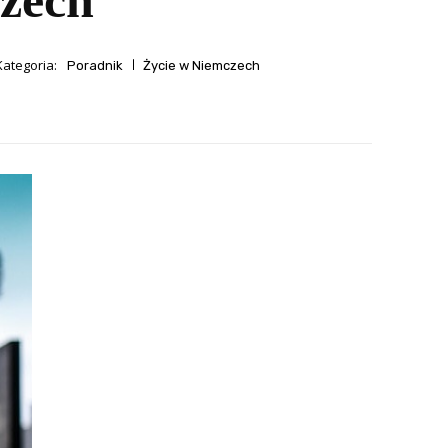
czech
Kategoria:
Poradnik
Życie w Niemczech