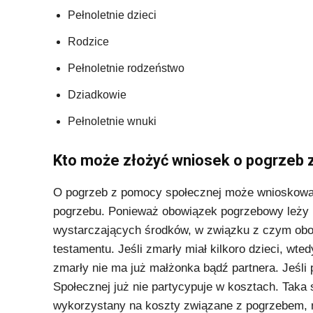
Pełnoletnie dzieci
Rodzice
Pełnoletnie rodzeństwo
Dziadkowie
Pełnoletnie wnuki
Kto może złożyć wniosek o pogrzeb
O pogrzeb z pomocy społecznej może wnioskować 
pogrzebu. Ponieważ obowiązek pogrzebowy leży po
wystarczających środków, w związku z czym obo
testamentu. Jeśli zmarły miał kilkoro dzieci, wted
zmarły nie ma już małżonka bądź partnera. Jeśl
Społecznej już nie partycypuje w kosztach. Taka 
wykorzystany na koszty związane z pogrzebem, n