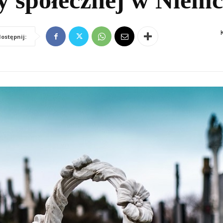
y społecznej w Niem
ostępnij: