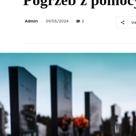
Pogrzeb z pomoc
Admin
2
09/05/2024
Ud