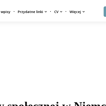
 wpisy
Przydatne linki
CV
Więcej