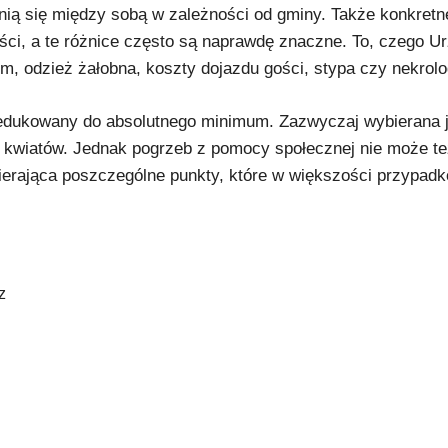
nią się między sobą w zależności od gminy. Także konkretn
ci, a te różnice często są naprawdę znaczne. To, czego U
m, odzież żałobna, koszty dojazdu gości, stypa czy nekrolo
edukowany do absolutnego minimum. Zazwyczaj wybierana j
z kwiatów. Jednak pogrzeb z pomocy społecznej nie może t
zawierająca poszczególne punkty, które w większości przypad
z