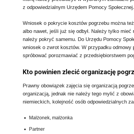
z odpowiedzialnym Urzędem Pomocy Społecznej
Wniosek o pokrycie kosztów pogrzebu można też z
albo nawet, jeśli już się odbył. Należy tylko mi
należy pokryć samemu. Do Urzędu Pomocy Społec
wniosek o zwrot kosztów. W przypadku odmowy p
spróbować porozmawiać z przedsiębiorstwem pog
Kto powinien zlecić organizację pogr
Prawny obowiązek zajęcia się organizacją pogrzeb
organizacją, jednak nie należy tego mylić z obow
niemieckich, kolejność osób odpowiedzialnych za
Małżonek, małżonka
Partner