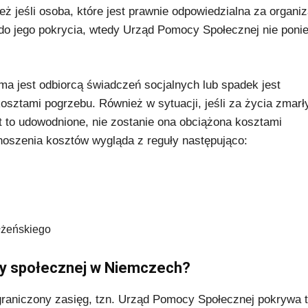
 jeśli osoba, które jest prawnie odpowiedzialna za organiz
o jego pokrycia, wtedy Urząd Pomocy Społecznej nie ponie
ma jest odbiorcą świadczeń socjalnych lub spadek jest
osztami pogrzebu. Również w sytuacji, jeśli za życia zmarł
st to udowodnione, nie zostanie ona obciążona kosztami
onoszenia kosztów wygląda z reguły następująco:
łżeńskiego
cy społecznej w Niemczech?
raniczony zasięg, tzn. Urząd Pomocy Społecznej pokrywa t