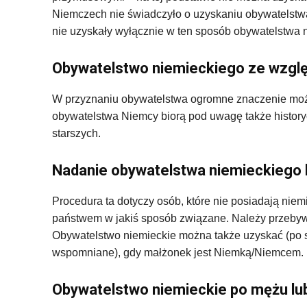
Niemczech nie świadczyło o uzyskaniu obywatelstw
nie uzyskały wyłącznie w ten sposób obywatelstwa 
Obywatelstwo niemieckiego ze wzglę
W przyznaniu obywatelstwa ogromne znaczenie mo
obywatelstwa Niemcy biorą pod uwagę także history
starszych.
Nadanie obywatelstwa niemieckiego 
Procedura ta dotyczy osób, które nie posiadają niemi
państwem w jakiś sposób związane. Należy przebyw
Obywatelstwo niemieckie można także uzyskać (po 
wspomniane), gdy małżonek jest Niemką/Niemcem.
Obywatelstwo niemieckie po mężu lu