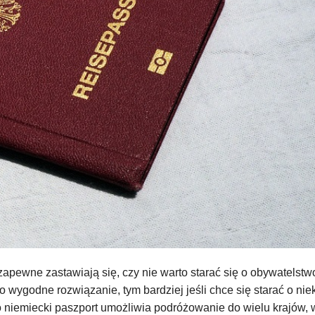
zapewne zastawiają się, czy nie warto starać się o obywatelstw
to wygodne rozwiązanie, tym bardziej jeśli chce się starać o nie
 to niemiecki paszport umożliwia podróżowanie do wielu krajów, 