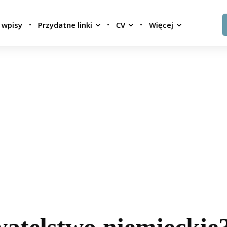
 wpisy
Przydatne linki
CV
Więcej