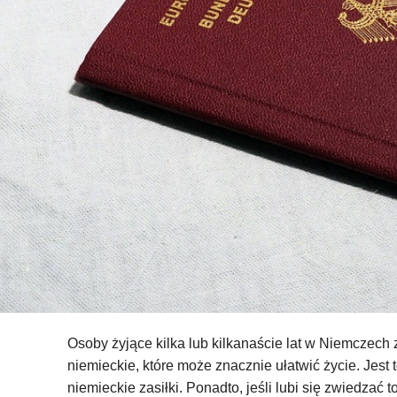
Osoby żyjące kilka lub kilkanaście lat w Niemczech 
niemieckie, które może znacznie ułatwić życie. Jest 
niemieckie zasiłki. Ponadto, jeśli lubi się zwiedzać