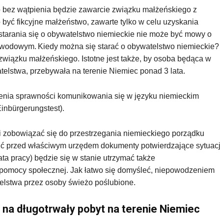
 bez wątpienia będzie zawarcie związku małżeńskiego z
być fikcyjne małżeństwo, zawarte tylko w celu uzyskania
starania się o obywatelstwo niemieckie nie może być mowy o
wodowym. Kiedy można się starać o obywatelstwo niemieckie?
związku małżeńskiego. Istotne jest także, by osoba będąca w
telstwa, przebywała na terenie Niemiec ponad 3 lata.
enia sprawności komunikowania się w języku niemieckim
(Einbürgerungstest).
i zobowiązać się do przestrzegania niemieckiego porządku
ić przed właściwym urzędem dokumenty potwierdzające sytuac
a pracy) będzie się w stanie utrzymać także
 pomocy społecznej. Jak łatwo się domyśleć, niepowodzeniem
elstwa przez osoby świeżo poślubione.
na długotrwały pobyt na terenie Niemiec