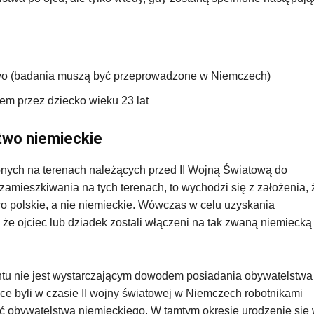
wo (badania muszą być przeprowadzone w Niemczech)
em przez dziecko wieku 23 lat
two niemieckie
zonych na terenach należących przed II Wojną Światową do
zamieszkiwania na tych terenach, to wychodzi się z założenia, 
o polskie, a nie niemieckie. Wówczas w celu uzyskania
e ojciec lub dziadek zostali włączeni na tak zwaną niemiecką
tu nie jest wystarczającym dowodem posiadania obywatelstwa
ce byli w czasie II wojny światowej w Niemczech robotnikami
ć obywatelstwa niemieckiego. W tamtym okresie urodzenie się