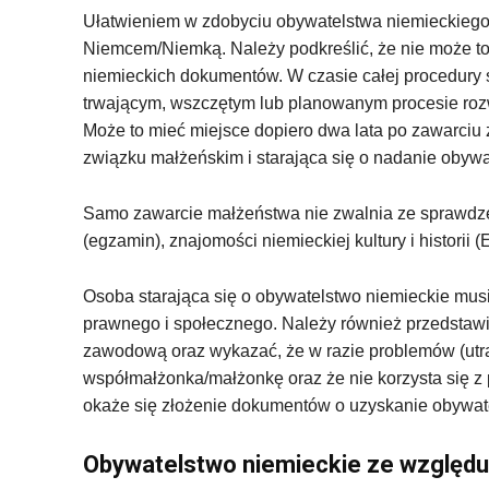
Ułatwieniem w zdobyciu obywatelstwa niemieckiego
Niemcem/Niemką. Należy podkreślić, że nie może to 
niemieckich dokumentów. W czasie całej procedury 
trwającym, wszczętym lub planowanym procesie roz
Może to mieć miejsce dopiero dwa lata po zawarciu 
związku małżeńskim i starająca się o nadanie obywa
Samo zawarcie małżeństwa nie zwalnia ze sprawdz
(egzamin), znajomości niemieckiej kultury i historii 
Osoba starająca się o obywatelstwo niemieckie mus
prawnego i społecznego. Należy również przedstaw
zawodową oraz wykazać, że w razie problemów (utrat
współmałżonka/małżonkę oraz że nie korzysta się z
okaże się złożenie dokumentów o uzyskanie obywat
Obywatelstwo niemieckie ze względu 