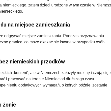
a niemieckiego, zatem dzieci urodzone w tym czasie w Niemcz
niemieckiego.
du na miejsce zamieszkania
że odgrywać miejsce zamieszkania. Podczas przyznawania
czne granice, co może okazać się istotne w przypadku osób
bez niemieckich przodków
eckich „korzeni”, ale w Niemczech założyły rodzinę i czują się 
ać i pracować na terenie Niemiec od dłuższego czasu.
spełnieniu dodatkowych wymagań, o których później zostanie
b żonie