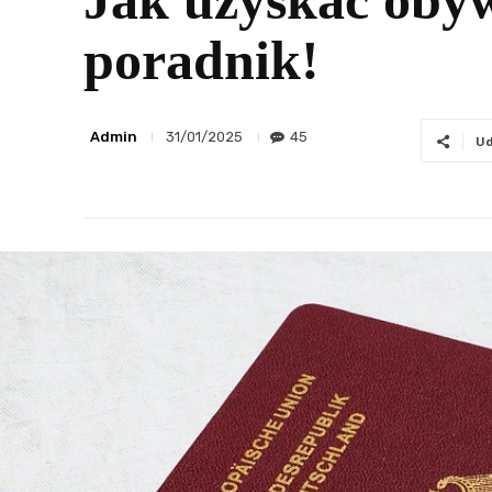
Jak uzyskać obyw
poradnik!
Admin
45
31/01/2025
Ud