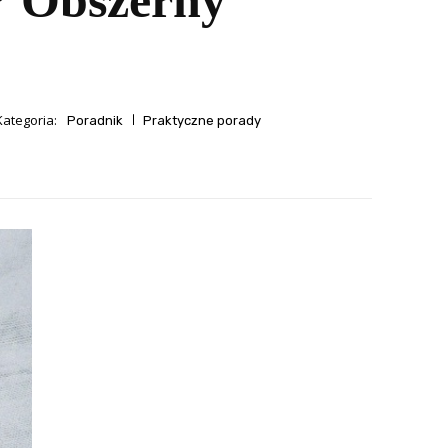
? Obszerny
Kategoria:
Poradnik
Praktyczne porady