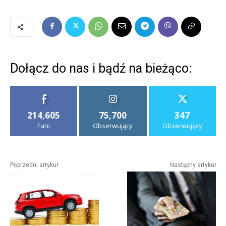
Dołącz do nas i bądź na bieżąco:
214,605
75,700
347
Fani
Obserwujący
Obserwujący
Poprzedni artykuł
Następny artykuł