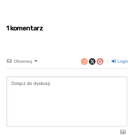
1 komentarz
Obserwuj
Login