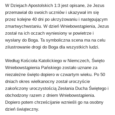
W Dziejach Apostolskich 1:3 jest opisane, że Jezus
przemawiał do swoich uczniów i ukazywał im się
przez kolejne 40 dni po ukrzyżowaniu i następującym
zmartwychwstaniu. W dzień Wniebowstąpienia, Jezus
został na ich oczach wyniesiony w powietrze i
wysłany do Boga. Ta symboliczna scena ma na celu
zilustrowanie drogi do Boga dla wszystkich ludzi.
Według Kościoła Katolickiego w Niemczech, Święto
Wniebowstąpienia Pańskiego zostało uznane za
niezależne święto dopiero w czwartym wieku. Po 50
dniach okres wielkanocny został uroczyście
zakończony uroczystością Zesłania Ducha Świętego i
obchodzony razem z dniem Wniebowstąpienia.
Dopiero potem chrześcijanie wznieśli go na osobny
dzień świąteczny.