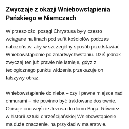
Zwyczaje z okazji Wniebowstąpienia
Pańskiego w Niemczech
W przeszłości posągi Chrystusa były często
wciągane na linach pod sufit kościołów podczas
nabożeństw, aby w szczególny sposób przedstawiać
Wniebowstąpienie po zmartwychwstaniu. Dziś jednak
zwyczaj ten już prawie nie istnieje, gdyż z
teologicznego punktu widzenia przekazuje on
fałszywy obraz.
Wniebowstąpienie do nieba – czyli pewne miejsce nad
chmurami – nie powinno być traktowane dosłownie.
Opisuje ono wejście Jezusa do domu Boga. Również
w historii sztuki chrześcijańskiej Wniebowstąpienie
ma duże znaczenie, na przykład w malarstwie.