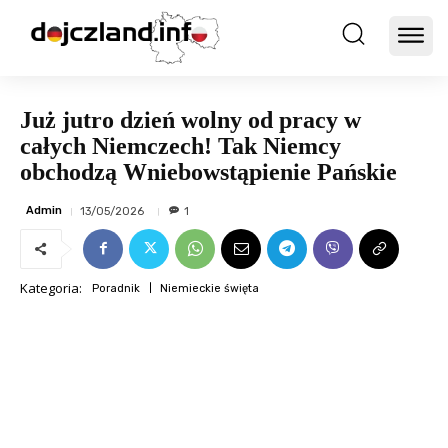
Już jutro dzień wolny od pracy w
całych Niemczech! Tak Niemcy
obchodzą Wniebowstąpienie Pańskie
Admin
13/05/2026
1
Kategoria:
Poradnik
Niemieckie święta