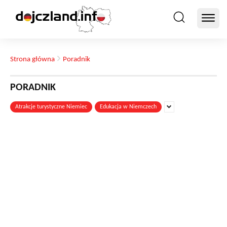
Strona główna
Poradnik
PORADNIK
Atrakcje turystyczne Niemiec
Edukacja w Niemczech