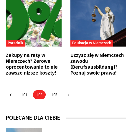
Poradnik
Edukacja w Niemczech
Zakupy na raty w
Uczysz się w Niemczech
Niemczech? Zerowe
zawodu
oprocentowanie to nie
(Berufsausbildung)?
zawsze niższe koszty!
Poznaj swoje prawa!
101
102
103
POLECANE DLA CIEBIE