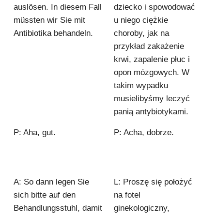
auslösen. In diesem Fall
dziecko i spowodować
müssten wir Sie mit
u niego ciężkie
Antibiotika behandeln.
choroby, jak na
przykład zakażenie
krwi, zapalenie płuc i
opon mózgowych. W
takim wypadku
musielibyśmy leczyć
panią antybiotykami.
P: Aha, gut.
P: Acha, dobrze.
A: So dann legen Sie
L: Proszę się położyć
sich bitte auf den
na fotel
Behandlungsstuhl, damit
ginekologiczny,