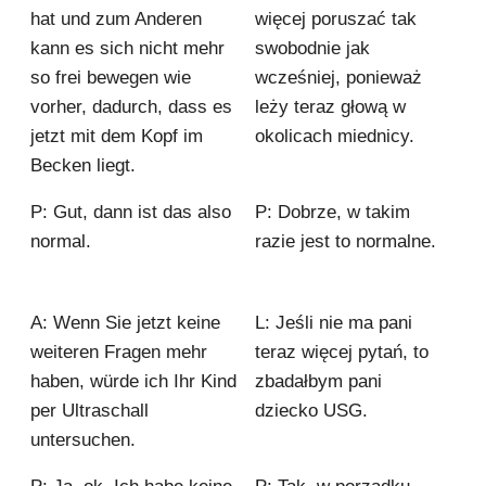
hat und zum Anderen
więcej poruszać tak
kann es sich nicht mehr
swobodnie jak
so frei bewegen wie
wcześniej, ponieważ
vorher, dadurch, dass es
leży teraz głową w
jetzt mit dem Kopf im
okolicach miednicy.
Becken liegt.
P: Gut, dann ist das also
P: Dobrze, w takim
normal.
razie jest to normalne.
A: Wenn Sie jetzt keine
L: Jeśli nie ma pani
weiteren Fragen mehr
teraz więcej pytań, to
haben, würde ich Ihr Kind
zbadałbym pani
per Ultraschall
dziecko USG.
untersuchen.