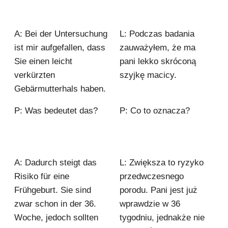
A: Bei der Untersuchung
L: Podczas badania
ist mir aufgefallen, dass
zauważyłem, że ma
Sie einen leicht
pani lekko skróconą
verkürzten
szyjkę macicy.
Gebärmutterhals haben.
P: Was bedeutet das?
P: Co to oznacza?
A: Dadurch steigt das
L: Zwiększa to ryzyko
Risiko für eine
przedwczesnego
Frühgeburt. Sie sind
porodu. Pani jest już
zwar schon in der 36.
wprawdzie w 36
Woche, jedoch sollten
tygodniu, jednakże nie