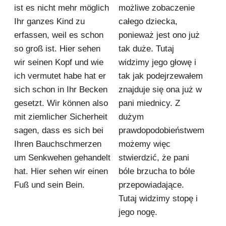
ist es nicht mehr möglich
możliwe zobaczenie
Ihr ganzes Kind zu
całego dziecka,
erfassen, weil es schon
ponieważ jest ono już
so groß ist. Hier sehen
tak duże. Tutaj
wir seinen Kopf und wie
widzimy jego głowę i
ich vermutet habe hat er
tak jak podejrzewałem
sich schon in Ihr Becken
znajduje się ona już w
gesetzt. Wir können also
pani miednicy. Z
mit ziemlicher Sicherheit
dużym
sagen, dass es sich bei
prawdopodobieństwem
Ihren Bauchschmerzen
możemy więc
um Senkwehen gehandelt
stwierdzić, że pani
hat. Hier sehen wir einen
bóle brzucha to bóle
Fuß und sein Bein.
przepowiadające.
Tutaj widzimy stopę i
jego nogę.