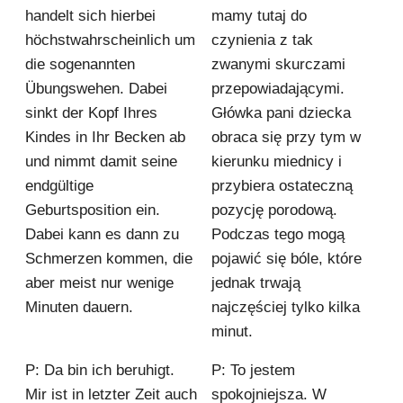
handelt sich hierbei
mamy tutaj do
höchstwahrscheinlich um
czynienia z tak
die sogenannten
zwanymi skurczami
Übungswehen. Dabei
przepowiadającymi.
sinkt der Kopf Ihres
Główka pani dziecka
Kindes in Ihr Becken ab
obraca się przy tym w
und nimmt damit seine
kierunku miednicy i
endgültige
przybiera ostateczną
Geburtsposition ein.
pozycję porodową.
Dabei kann es dann zu
Podczas tego mogą
Schmerzen kommen, die
pojawić się bóle, które
aber meist nur wenige
jednak trwają
Minuten dauern.
najczęściej tylko kilka
minut.
P: Da bin ich beruhigt.
P: To jestem
Mir ist in letzter Zeit auch
spokojniejsza. W