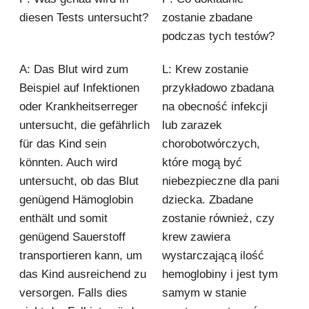
diesen Tests untersucht?
zostanie zbadane
podczas tych testów?
A: Das Blut wird zum
L: Krew zostanie
Beispiel auf Infektionen
przykładowo zbadana
oder Krankheitserreger
na obecność infekcji
untersucht, die gefährlich
lub zarazek
für das Kind sein
chorobotwórczych,
könnten. Auch wird
które mogą być
untersucht, ob das Blut
niebezpieczne dla pani
genügend Hämoglobin
dziecka. Zbadane
enthält und somit
zostanie również, czy
genügend Sauerstoff
krew zawiera
transportieren kann, um
wystarczającą ilość
das Kind ausreichend zu
hemoglobiny i jest tym
versorgen. Falls dies
samym w stanie