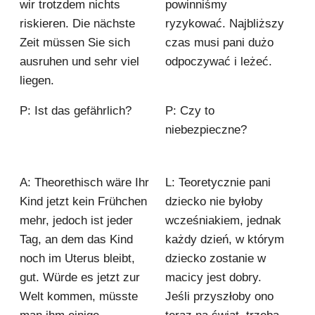
wir trotzdem nichts
powinniśmy
riskieren. Die nächste
ryzykować. Najbliższy
Zeit müssen Sie sich
czas musi pani dużo
ausruhen und sehr viel
odpoczywać i leżeć.
liegen.
P: Ist das gefährlich?
P: Czy to
niebezpieczne?
A: Theorethisch wäre Ihr
L: Teoretycznie pani
Kind jetzt kein Frühchen
dziecko nie byłoby
mehr, jedoch ist jeder
wcześniakiem, jednak
Tag, an dem das Kind
każdy dzień, w którym
noch im Uterus bleibt,
dziecko zostanie w
gut. Würde es jetzt zur
macicy jest dobry.
Welt kommen, müsste
Jeśli przyszłoby ono