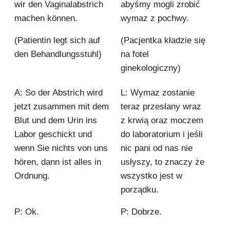
wir den Vaginalabstrich
abyśmy mogli zrobić
machen können.
wymaz z pochwy.
(Patientin legt sich auf
(Pacjentka kładzie się
den Behandlungsstuhl)
na fotel
ginekologiczny)
A: So der Abstrich wird
L: Wymaz zostanie
jetzt zusammen mit dem
teraz przesłany wraz
Blut und dem Urin ins
z krwią oraz moczem
Labor geschickt und
do laboratorium i jeśli
wenn Sie nichts von uns
nic pani od nas nie
hören, dann ist alles in
usłyszy, to znaczy że
Ordnung.
wszystko jest w
porządku.
P: Ok.
P: Dobrze.