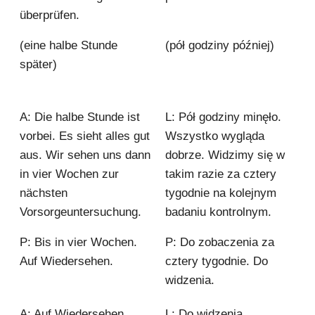
überprüfen.
(eine halbe Stunde
(pół godziny później)
später)
A: Die halbe Stunde ist
L: Pół godziny minęło.
vorbei. Es sieht alles gut
Wszystko wygląda
aus. Wir sehen uns dann
dobrze. Widzimy się w
in vier Wochen zur
takim razie za cztery
nächsten
tygodnie na kolejnym
Vorsorgeuntersuchung.
badaniu kontrolnym.
P: Bis in vier Wochen.
P: Do zobaczenia za
Auf Wiedersehen.
cztery tygodnie. Do
widzenia.
A: Auf Wiedersehen.
L: Do widzenia.