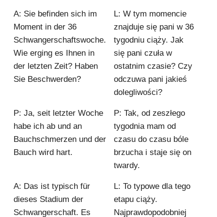
A: Sie befinden sich im
L: W tym momencie
Moment in der 36
znajduje się pani w 36
Schwangerschaftswoche.
tygodniu ciąży. Jak
Wie erging es Ihnen in
się pani czuła w
der letzten Zeit? Haben
ostatnim czasie? Czy
Sie Beschwerden?
odczuwa pani jakieś
dolegliwości?
P: Ja, seit letzter Woche
P: Tak, od zeszłego
habe ich ab und an
tygodnia mam od
Bauchschmerzen und der
czasu do czasu bóle
Bauch wird hart.
brzucha i staje się on
twardy.
A: Das ist typisch für
L: To typowe dla tego
dieses Stadium der
etapu ciąży.
Schwangerschaft. Es
Najprawdopodobniej