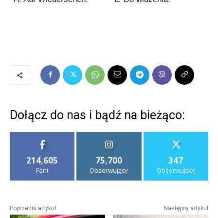
Dołącz do nas i bądź na bieżąco:
214,605
75,700
347
Fani
Obserwujący
Obserwujący
Poprzedni artykuł
Następny artykuł