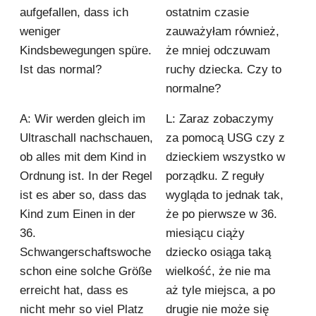
aufgefallen, dass ich
ostatnim czasie
weniger
zauważyłam również,
Kindsbewegungen spüre.
że mniej odczuwam
Ist das normal?
ruchy dziecka. Czy to
normalne?
A: Wir werden gleich im
L: Zaraz zobaczymy
Ultraschall nachschauen,
za pomocą USG czy z
ob alles mit dem Kind in
dzieckiem wszystko w
Ordnung ist. In der Regel
porządku. Z reguły
ist es aber so, dass das
wygląda to jednak tak,
Kind zum Einen in der
że po pierwsze w 36.
36.
miesiącu ciąży
Schwangerschaftswoche
dziecko osiąga taką
schon eine solche Größe
wielkość, że nie ma
erreicht hat, dass es
aż tyle miejsca, a po
nicht mehr so viel Platz
drugie nie może się