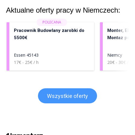
Aktualne oferty pracy w Niemczech:
Pracownik Budowlany zarobki do
Monter, Elekt
5500€
Montaz pomp
Essen 45143
Niemcy
17€ - 25€ / h
20€ - 30€ / h
Wszystkie oferty