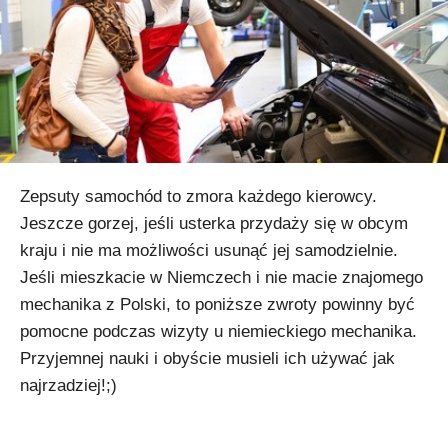
Zepsuty samochód to zmora każdego kierowcy.
Jeszcze gorzej, jeśli usterka przydaży się w obcym
kraju i nie ma możliwości usunąć jej samodzielnie.
Jeśli mieszkacie w Niemczech i nie macie znajomego
mechanika z Polski, to poniższe zwroty powinny być
pomocne podczas wizyty u niemieckiego mechanika.
Przyjemnej nauki i obyście musieli ich używać jak
najrzadziej!;)