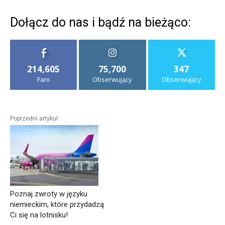
Dołącz do nas i bądź na bieżąco:
214,605
75,700
347
Fani
Obserwujący
Obserwujący
Poprzedni artykuł
Poznaj zwroty w języku
niemieckim, które przydadzą
Ci się na lotnisku!