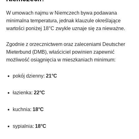
W umowach najmu w Niemczech bywa podawana
minimalna temperatura, jednak klauzule określające
wartości poniżej 18°C zwykle uznaje się za nieważne.
Zgodnie z orzecznictwem oraz zaleceniami Deutscher
Mieterbund (DMB), właściciel powinien zapewnić
możliwość osiągnięcia w mieszkaniach minimum:
pokój dzienny:
21°C
łazienka:
22°C
kuchnia:
18°C
sypialnia:
18°C