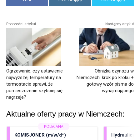
Poprzedni artykuł
Następny artykuł
Ogrzewanie: czy ustawienie
Obniżka czynszu w
najwyższej temperatury na
Niemczech: krok po kroku +
termostacie sprawi, że
gotowy wzór pisma do
pomieszczenie szybciej się
wynajmującego
nagrzeje?
Aktualne oferty pracy w Niemczech:
KOMISJONER (m/w/d*) –
Hydraulicy, 