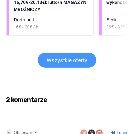
16,70€-20,13€brutto/h MAGAZYN
wykończenia
MROŹNICZY
Dortmund
Berlin
16€ - 20€ / h
19€ - 32€ / h
Wszystkie oferty
2 komentarze
Obserwuj
Login