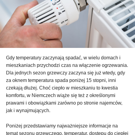
Gdy temperatury zaczynają spadać, w wielu domach i
mieszkaniach przychodzi czas na włączenie ogrzewania.
Dla jednych sezon grzewczy zaczyna się już wtedy, gdy
za oknem temperatura spada poniżej 15 stopni, inni
czekają dłużej. Choć ciepło w mieszkaniu to kwestia
komfortu, w Niemczech wiąże się też z określonymi
prawami i obowiązkami zarówno po stronie najemców,
jak i wynajmujących.
Poniżej przedstawiamy najważniejsze informacje na
temat sezonu grzewczego, temperatur, dostępu do ciepłej