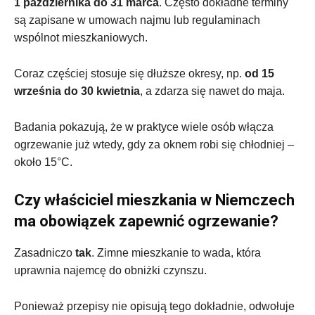
1 października do 31 marca
. Często dokładne terminy
są zapisane w umowach najmu lub regulaminach
wspólnot mieszkaniowych.
Coraz częściej stosuje się dłuższe okresy, np.
od 15
września do 30 kwietnia
, a zdarza się nawet do maja.
Badania pokazują, że w praktyce wiele osób włącza
ogrzewanie już wtedy, gdy za oknem robi się chłodniej –
około 15°C.
Czy właściciel mieszkania w Niemczech
ma obowiązek zapewnić ogrzewanie?
Zasadniczo
tak
. Zimne mieszkanie to wada, która
uprawnia najemcę do obniżki czynszu.
Ponieważ przepisy nie opisują tego dokładnie, odwołuje