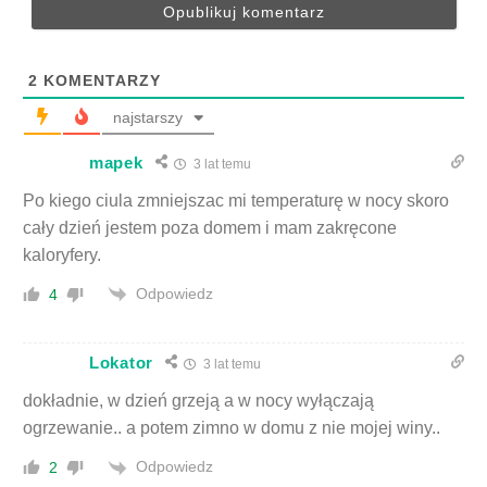
2
KOMENTARZY
najstarszy
mapek
3 lat temu
Po kiego ciula zmniejszac mi temperaturę w nocy skoro
cały dzień jestem poza domem i mam zakręcone
kaloryfery.
Odpowiedz
4
Lokator
3 lat temu
dokładnie, w dzień grzeją a w nocy wyłączają
ogrzewanie.. a potem zimno w domu z nie mojej winy..
Odpowiedz
2