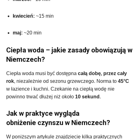
kwiecień:
~15 min
maj:
~20 min
Ciepła woda – jakie zasady obowiązują w
Niemczech?
Ciepła woda musi być dostępna
całą dobę, przez cały
rok
, niezależnie od sezonu grzewczego. Norma to
45°C
w łazience i kuchni. Czekanie na ciepłą wodę nie
powinno trwać dłużej niż około
10 sekund
.
Jak w praktyce wygląda
obniżenie czynszu w Niemczech?
W poniższym artykule znajdziecie kilka praktycznych