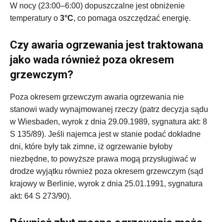
W nocy (23:00–6:00) dopuszczalne jest obniżenie
temperatury o
3°C
, co pomaga oszczędzać energię.
Czy awaria ogrzewania jest traktowana
jako wada również poza okresem
grzewczym?
Poza okresem grzewczym awaria ogrzewania nie
stanowi wady wynajmowanej rzeczy (patrz decyzja sądu
w Wiesbaden, wyrok z dnia 29.09.1989, sygnatura akt: 8
S 135/89). Jeśli najemca jest w stanie podać dokładne
dni, które były tak zimne, iż ogrzewanie byłoby
niezbędne, to powyższe prawa mogą przysługiwać w
drodze wyjątku również poza okresem grzewczym (sąd
krajowy w Berlinie, wyrok z dnia 25.01.1991, sygnatura
akt: 64 S 273/90).