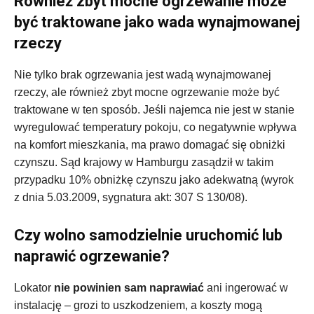
Również zbyt mocne ogrzewanie może
być traktowane jako wada wynajmowanej
rzeczy
Nie tylko brak ogrzewania jest wadą wynajmowanej
rzeczy, ale również zbyt mocne ogrzewanie może być
traktowane w ten sposób. Jeśli najemca nie jest w stanie
wyregulować temperatury pokoju, co negatywnie wpływa
na komfort mieszkania, ma prawo domagać się obniżki
czynszu. Sąd krajowy w Hamburgu zasądził w takim
przypadku 10% obniżkę czynszu jako adekwatną (wyrok
z dnia 5.03.2009, sygnatura akt: 307 S 130/08).
Czy wolno samodzielnie uruchomić lub
naprawić ogrzewanie?
Lokator
nie powinien sam naprawiać
ani ingerować w
instalację – grozi to uszkodzeniem, a koszty mogą