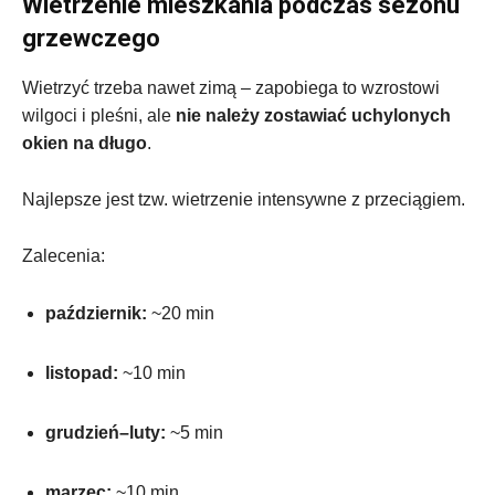
Wietrzenie mieszkania podczas sezonu
grzewczego
Wietrzyć trzeba nawet zimą – zapobiega to wzrostowi
wilgoci i pleśni, ale
nie należy zostawiać uchylonych
okien na długo
.
Najlepsze jest tzw. wietrzenie intensywne z przeciągiem.
Zalecenia:
październik:
~20 min
listopad:
~10 min
grudzień–luty:
~5 min
marzec:
~10 min