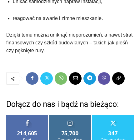
unikać samodzielnych napraw instalacji,
reagować na awarie i zimne mieszkanie.
Dzięki temu można uniknąć nieporozumień, a nawet strat
finansowych czy szkód budowlanych – takich jak pleśń
czy pęknięte rury.
Dołącz do nas i bądź na bieżąco:
214,605
75,700
347
Fani
Obserwujący
Obserwujący