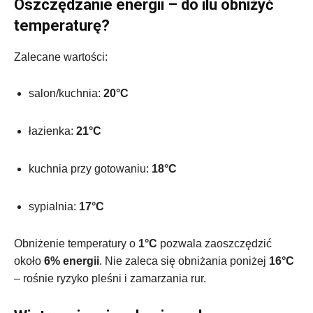
Oszczędzanie energii – do ilu obniżyć
temperaturę?
Zalecane wartości:
salon/kuchnia:
20°C
łazienka:
21°C
kuchnia przy gotowaniu:
18°C
sypialnia:
17°C
Obniżenie temperatury o
1°C
pozwala zaoszczędzić
około
6% energii
. Nie zaleca się obniżania poniżej
16°C
– rośnie ryzyko pleśni i zamarzania rur.