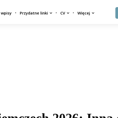
 wpisy
Przydatne linki
CV
Więcej