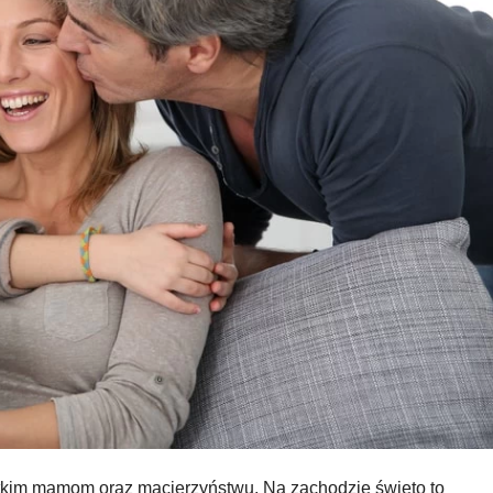
tkim mamom oraz macierzyństwu. Na zachodzie święto to