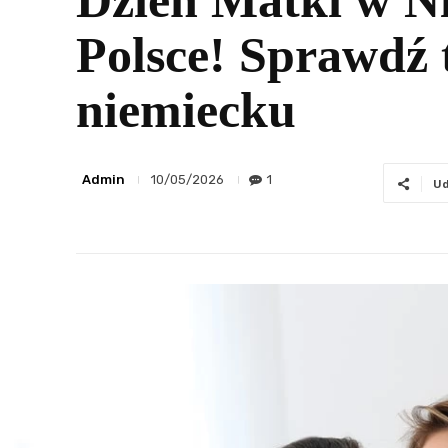
Dzień Matki w Ni
Polsce! Sprawdź 
niemiecku
Admin
1
10/05/2026
Ud