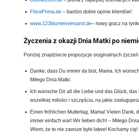
FloraPrima.de
– bardzo dobre opinie klientów!
www.123blumenversand.de
– nowy gracz na rynk
Życzenia z okazji Dnia Matki po niem
Poniżej znajdziecie propozycje oryginalnych życzeń 
Danke, dass Du immer da bist, Mama. Ich wünsche
Miłego Dnia Matki.
Ich wünsche Dir all die Liebe und das Glück, das 
wszelkiej miłości i szczęścia, na jakie zasługuje
Einen fröhlichen Muttertag, Mama! Vielen Dank, d
immer einfach war! Wir lieben dich! – Miłego Dni
Wiem, że to nie zawsze było łatwe! Kochamy cię!