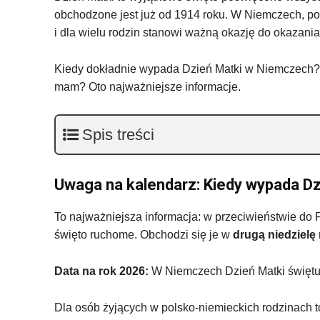
obchodzone jest już od 1914 roku. W Niemczech, pod
i dla wielu rodzin stanowi ważną okazję do okazania
Kiedy dokładnie wypada Dzień Matki w Niemczech? Ską
mam? Oto najważniejsze informacje.
Spis treści
Uwaga na kalendarz: Kiedy wypada D
To najważniejsza informacja: w przeciwieństwie do P
święto ruchome. Obchodzi się je w
drugą niedzielę
Data na rok 2026:
W Niemczech Dzień Matki święt
Dla osób żyjących w polsko-niemieckich rodzinach