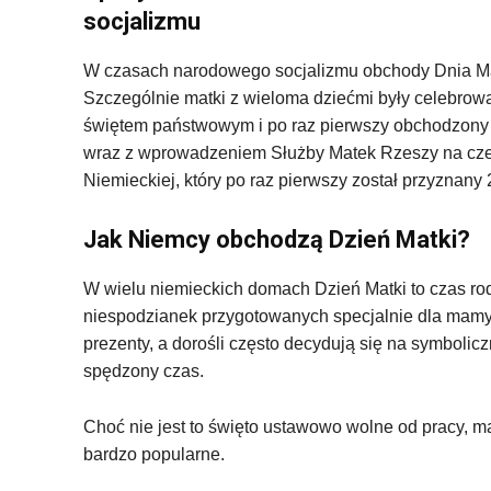
socjalizmu
W czasach narodowego socjalizmu obchody Dnia Mat
Szczególnie matki z wieloma dziećmi były celebrowa
świętem państwowym i po raz pierwszy obchodzony 3
wraz z wprowadzeniem Służby Matek Rzeszy na cze
Niemieckiej, który po raz pierwszy został przyznany 
Jak Niemcy obchodzą Dzień Matki?
W wielu niemieckich domach Dzień Matki to czas ro
niespodzianek przygotowanych specjalnie dla mamy.
prezenty, a dorośli często decydują się na symboli
spędzony czas.
Choć nie jest to święto ustawowo wolne od pracy, 
bardzo popularne.