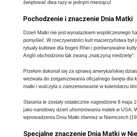
świętować dwa razy w jednym miesiącu!
Pochodzenie i znaczenie Dnia Matki
Dzień Matki nie jest wynalazkiem współczesnego ha
pomyśleć. W rzeczywistości kult macierzyństwa był 
rytuały kultowe dla bogini Rhei i porównywalne kul
Anglii obchodzono tak zwaną „matczyną niedzielę”.
Przełom dokonał się za sprawą amerykańskiej działac
wezwała do zorganizowania oficjalnego święta dla ko
matki i walczyła o zarezerwowanie w kalendarzu dni
Starania te zostały ostatecznie nagrodzone 8 maja 1
jako narodowy dzień uhonorowania matek w USA. W 
wprowadzenia Dnia Matki również w Niemczech (19
Specjalne znaczenie Dnia Matki w 