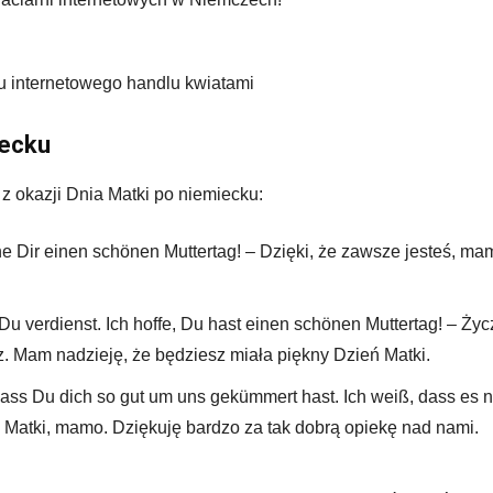
u internetowego handlu kwiatami
iecku
z okazji Dnia Matki po niemiecku:
 Dir einen schönen Muttertag! – Dzięki, że zawsze jesteś, ma
Du verdienst. Ich hoffe, Du hast einen schönen Muttertag! – Życ
sz. Mam nadzieję, że będziesz miała piękny Dzień Matki.
ass Du dich so gut um uns gekümmert hast. Ich weiß, dass es n
a Matki, mamo. Dziękuję bardzo za tak dobrą opiekę nad nami.