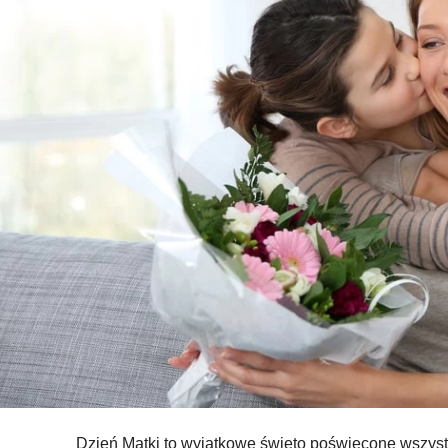
Dzień Matki to wyjątkowe święto poświęcone wszys