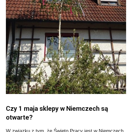
Czy 1 maja sklepy w Niemczech są
otwarte?
W związku z tym, że Święto Pracy jest w Niemczech