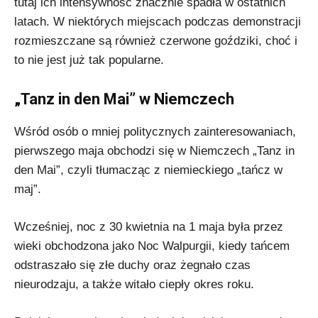
tutaj ich intensywność znacznie spadła w ostatnich
latach. W niektórych miejscach podczas demonstracji
rozmieszczane są również czerwone goździki, choć i
to nie jest już tak popularne.
„Tanz in den Mai” w Niemczech
Wśród osób o mniej politycznych zainteresowaniach,
pierwszego maja obchodzi się w Niemczech „Tanz in
den Mai”, czyli tłumacząc z niemieckiego „tańcz w
maj”.
Wcześniej, noc z 30 kwietnia na 1 maja była przez
wieki obchodzona jako Noc Walpurgii, kiedy tańcem
odstraszało się złe duchy oraz żegnało czas
nieurodzaju, a także witało ciepły okres roku.