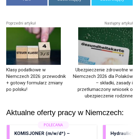
Poprzedni artykuł
Następny artykuł
Klasy podatkowe w
Ubezpieczenie zdrowotne w
Niemczech 2026: przewodnik
Niemczech 2026 dla Polaków
+ gotowy formularz zmiany
– składki, zasady i
po polsku!
przetłumaczony wniosek o
ubezpieczenie rodzinne
Aktualne oferty pracy w Niemczech:
KOMISJONER (m/w/d*) –
Hydraulicy, 