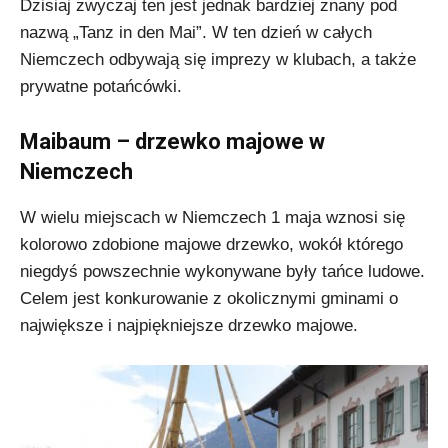
Dzisiaj zwyczaj ten jest jednak bardziej znany pod
nazwą „Tanz in den Mai”. W ten dzień w całych
Niemczech odbywają się imprezy w klubach, a także
prywatne potańcówki.
Maibaum – drzewko majowe w
Niemczech
W wielu miejscach w Niemczech 1 maja wznosi się
kolorowo zdobione majowe drzewko, wokół którego
niegdyś powszechnie wykonywane były tańce ludowe.
Celem jest konkurowanie z okolicznymi gminami o
największe i najpiękniejsze drzewko majowe.