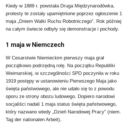
Kiedy w 1889 r. powstała Druga Międzynarodówka,
protesty te zostały upamiętnione poprzez ogłoszenie 1
maja „Dniem Walki Ruchu Robotniczego”. Rok później
na całym świecie odbyły się demonstracje i pochody.
1 maja w Niemczech
W Cesarstwie Niemieckim pierwszy maja grał
początkowo podrzędną rolę. Na początku Republiki
Weimarskiej, w szczególności SPD poczyniła w roku
1919 postępy w ustanowieniu Pierwszego Maja jako
święta państwowego, ale nie udało się to z powodu
oporu ze strony obozu ludowego. Dopiero narodowi
socjaliści nadali 1 maja status święta państwowego,
który nazwano wtedy „Dzień Narodowej Pracy” (niem.
Tag der nationalen Arbeit).