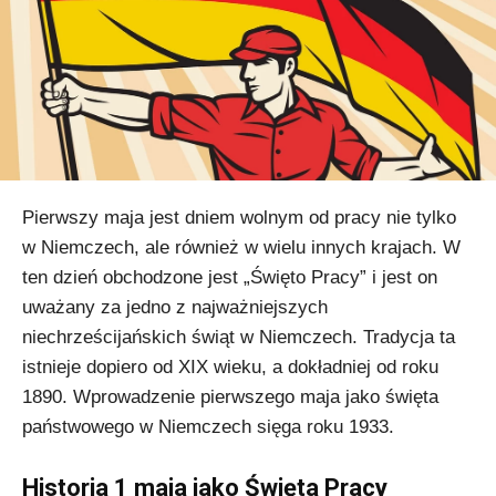
Pierwszy maja jest dniem wolnym od pracy nie tylko
w Niemczech, ale również w wielu innych krajach. W
ten dzień obchodzone jest „Święto Pracy” i jest on
uważany za jedno z najważniejszych
niechrześcijańskich świąt w Niemczech. Tradycja ta
istnieje dopiero od XIX wieku, a dokładniej od roku
1890. Wprowadzenie pierwszego maja jako święta
państwowego w Niemczech sięga roku 1933.
Historia 1 maja jako Święta Pracy