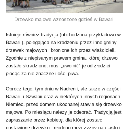
Drzewko majowe wznoszone gdzieś w Bawarii
Istnieje również tradycja (obchodzona przykładowo w
Bawarii), polegająca na kradzeniu przez inne gminy
drzewek majowych i bronione ich przez właścicieli.
Zgodnie z niepisanym prawem gmina, której drzewo
zostało skradzione, musi „uwolnić” je od złodziei
płacąc za nie znaczne ilości piwa.
Oprócz tego, tym dniu w Nadrenii, ale także w części
Bawarii i Szwabii oraz w niektórych innych regionach
Niemiec, przed domem ukochanej stawia się drzewko
majowe. Po miesiącu należy je odebrać. Tradycją jest
zapraszanie przez kobietę, dla której zostało
postawione drzewko, młodego mężczyzny na ciasto i