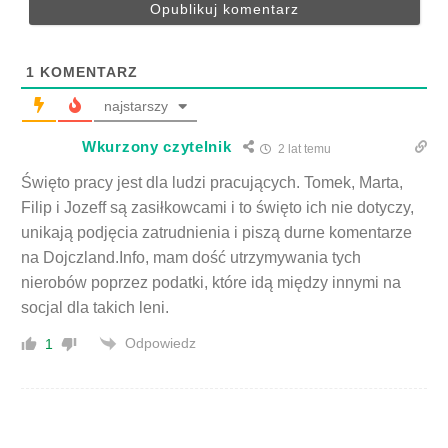
1
KOMENTARZ
najstarszy
Wkurzony czytelnik
2 lat temu
Święto pracy jest dla ludzi pracujących. Tomek, Marta,
Filip i Jozeff są zasiłkowcami i to święto ich nie dotyczy,
unikają podjęcia zatrudnienia i piszą durne komentarze
na Dojczland.Info, mam dość utrzymywania tych
nierobów poprzez podatki, które idą między innymi na
socjal dla takich leni.
Odpowiedz
1