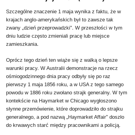
Szczególne znaczenie 1 maja wynika z faktu, że w
krajach anglo-amerykańskich był to zawsze tak
zwany „dzień przeprowadzki”. W przeszłości w tym
dniu ludzie często zmieniali pracę lub miejsce
zamieszkania.
Oprócz tego dzień ten wiąże się z walką o lepsze
warunki pracy. W Australii demonstracje na rzecz
ośmiogodzinnego dnia pracy odbyły się po raz
pierwszy 1 maja 1856 roku, a w USA z tego samego
powodu w 1886 roku zwołano strajk generalny. W tym
kontekście na Haymarket w Chicago wygłoszono
słynne przemówienie, które doprowadziło do strajku
generalnego, a pod nazwą „Haymarket Affair” doszło
do krwawych starć między pracownikami a policją.