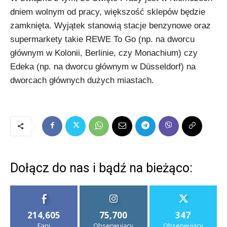
dniem wolnym od pracy, większość sklepów będzie
zamknięta. Wyjątek stanowią stacje benzynowe oraz
supermarkety takie REWE To Go (np. na dworcu
głównym w Kolonii, Berlinie, czy Monachium) czy
Edeka (np. na dworcu głównym w Düsseldorf) na
dworcach głównych dużych miastach.
Dołącz do nas i bądź na bieżąco:
214,605
75,700
347
Fani
Obserwujący
Obserwujący