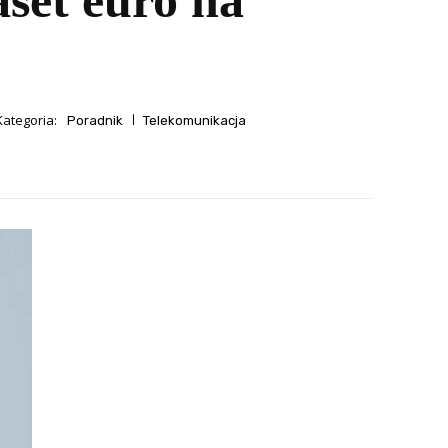
aset euro na
Kategoria:
Poradnik
Telekomunikacja