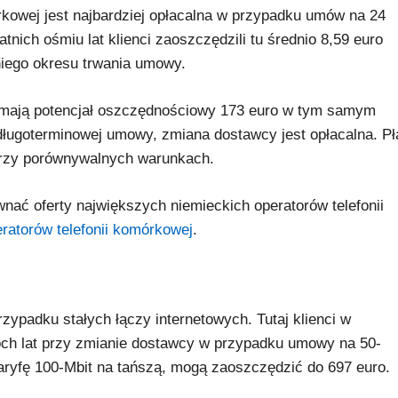
rkowej jest najbardziej opłacalna w przypadku umów na 24
nich ośmiu lat klienci zaoszczędzili tu średnio 8,59 euro
niego okresu trwania umowy.
mają potencjał oszczędnościowy 173 euro w tym samym
długoterminowej umowy, zmiana dostawcy jest opłacalna. P
 przy porównywalnych warunkach.
nać oferty największych niemieckich operatorów telefonii
ratorów telefonii komórkowej
.
zypadku stałych łączy internetowych. Tutaj klienci w
ch lat przy zmianie dostawcy w przypadku umowy na 50-
taryfę 100-Mbit na tańszą, mogą zaoszczędzić do 697 euro.