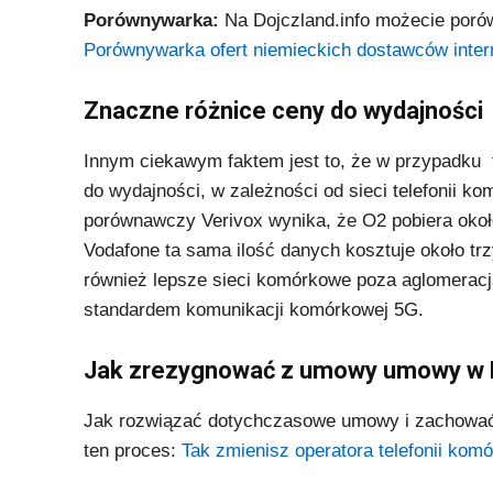
Porównywarka:
Na Dojczland.info możecie porów
Porównywarka ofert niemieckich dostawców inter
Znaczne różnice ceny do wydajności
Innym ciekawym faktem jest to, że w przypadku t
do wydajności, w zależności od sieci telefonii k
porównawczy Verivox wynika, że O2 pobiera około
Vodafone ta sama ilość danych kosztuje około trz
również lepsze sieci komórkowe poza aglomeracj
standardem komunikacji komórkowej 5G.
Jak zrezygnować z umowy umowy w
Jak rozwiązać dotychczasowe umowy i zachować 
ten proces:
Tak zmienisz operatora telefonii ko