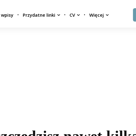
 wpisy
Przydatne linki
CV
Więcej