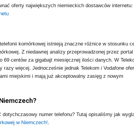
nać oferty największych niemieckich dostawców internetu:
netu
elefonii komórkowej istnieją znaczne różnice w stosunku c
omórkowej. Z niedawnej analizy przeprowadzonej przez portal
 69 centów za gigabajt miesięcznej ilości danych. W Telek
y razy więcej. Jednocześnie jednak Telekom i Vodafone ofer
ami miejskimi i mają już akceptowalny zasięg z nowym
 Niemczech?
dotychczasowy numer telefonu? Tutaj opisaliśmy jak wygl
mórkowej w Niemczech!
.