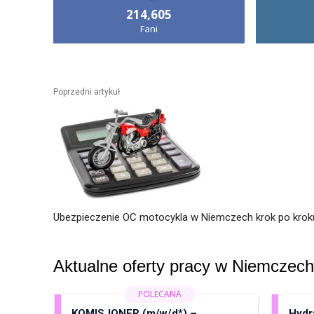
214,605
Fani
Poprzedni artykuł
Ubezpieczenie OC motocykla w Niemczech krok po krok
Aktualne oferty pracy w Niemczech
KOMISJONER (m/w/d*) –
Hydra