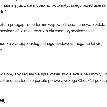
ie musi się już zatem obawiać automatycznego przedłużenia
zieć.
zatem przegapiliście termin wypowiedzenia i umowa została
 wypowiedzieć z miesięcznym okresem wypowiedzenia!
asu korzystają z usług jednego dostawcy, mogą go łatwiej
e.
dziom, aby regularnie sprawdzali swoje aktualne umowy i 
owadzone na zlecenie portalu porównawczego Check24 pokazu
wej