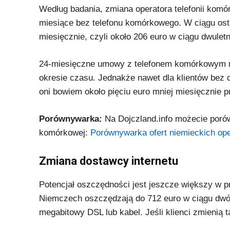
Według badania, zmiana operatora telefonii komó
miesiące bez telefonu komórkowego. W ciągu ostat
miesięcznie, czyli około 206 euro w ciągu dwulet
24-miesięczne umowy z telefonem komórkowym 
okresie czasu. Jednakże nawet dla klientów bez 
oni bowiem około pięciu euro mniej miesięcznie
Porównywarka:
Na Dojczland.info możecie porów
komórkowej:
Porównywarka ofert niemieckich ope
Zmiana dostawcy internetu
Potencjał oszczędności jest jeszcze większy w pr
Niemczech oszczędzają do 712 euro w ciągu dwó
megabitowy DSL lub kabel. Jeśli klienci zmienią 