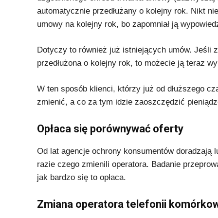
automatycznie przedłużany o kolejny rok. Nikt n
umowy na kolejny rok, bo zapomniał ją wypowied
Dotyczy to również już istniejących umów. Jeśli 
przedłużona o kolejny rok, to możecie ją teraz
W ten sposób klienci, którzy już od dłuższego cz
zmienić, a co za tym idzie zaoszczędzić pieniądz
Opłaca się porównywać oferty
Od lat agencje ochrony konsumentów doradzają lu
razie czego zmienili operatora. Badanie przepr
jak bardzo się to opłaca.
Zmiana operatora telefonii komórko