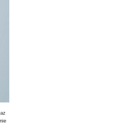
raz
nie