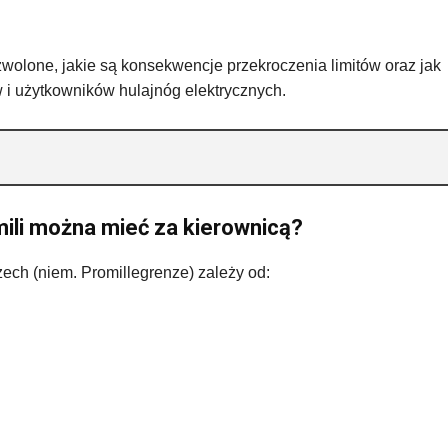
zwolone, jakie są konsekwencje przekroczenia limitów oraz jak
i użytkowników hulajnóg elektrycznych.
mili można mieć za kierownicą?
ch (niem. Promillegrenze) zależy od: