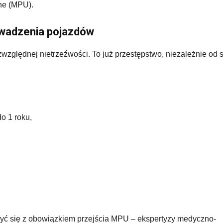
ne (MPU).
owadzenia pojazdów
ględnej nietrzeźwości. To już przestępstwo, niezależnie od s
o 1 roku,
czyć się z obowiązkiem przejścia MPU – ekspertyzy medyczno-