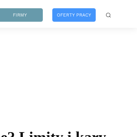
FIRMY
OFERTY PRACY