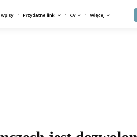
 wpisy
Przydatne linki
CV
Więcej