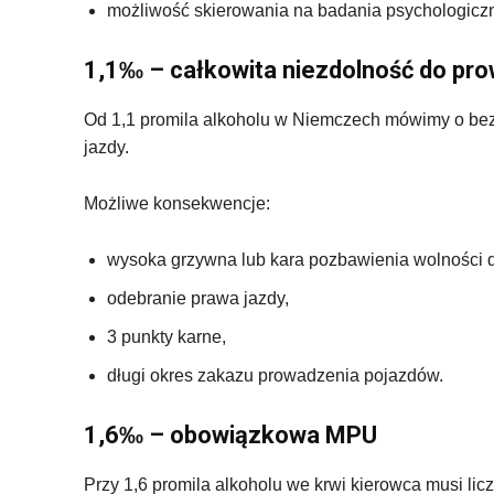
możliwość skierowania na badania psychologicz
1,1‰ – całkowita niezdolność do pr
Od 1,1 promila alkoholu w Niemczech mówimy o bezwz
jazdy.
Możliwe konsekwencje:
wysoka grzywna lub kara pozbawienia wolności d
odebranie prawa jazdy,
3 punkty karne,
długi okres zakazu prowadzenia pojazdów.
1,6‰ – obowiązkowa MPU
Przy 1,6 promila alkoholu we krwi kierowca musi li