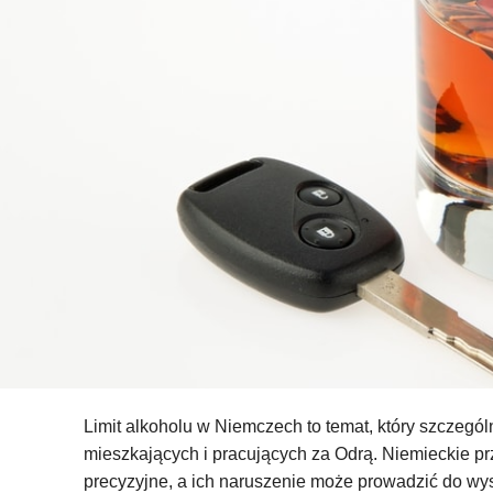
Limit alkoholu w Niemczech to temat, który szczegó
mieszkających i pracujących za Odrą. Niemieckie p
precyzyjne, a ich naruszenie może prowadzić do wy