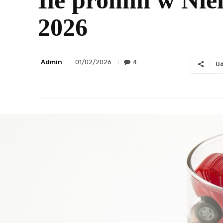
Ile promili w Ni
2026
Admin
4
01/02/2026
Ud