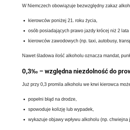
W Niemczech obowiązuje bezwzględny zakaz alkohol
kierowców poniżej 21. roku życia,
osób posiadających prawo jazdy krócej niż 2 lata 
kierowców zawodowych (np. taxi, autobusy, transp
Nawet śladowa ilość alkoholu oznacza mandat, punk
0,3‰ – względna niezdolność do pro
Już przy 0,3 promila alkoholu we krwi kierowca może
popełni błąd na drodze,
spowoduje kolizję lub wypadek,
wykazuje objawy wpływu alkoholu (np. chwiejna 