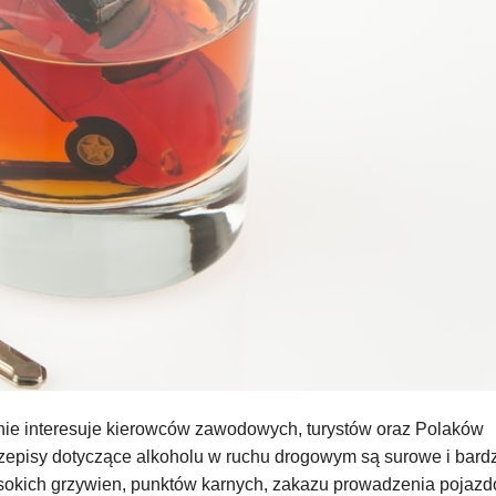
lnie interesuje kierowców zawodowych, turystów oraz Polaków
rzepisy dotyczące alkoholu w ruchu drogowym są surowe i bard
sokich grzywien, punktów karnych, zakazu prowadzenia pojazd