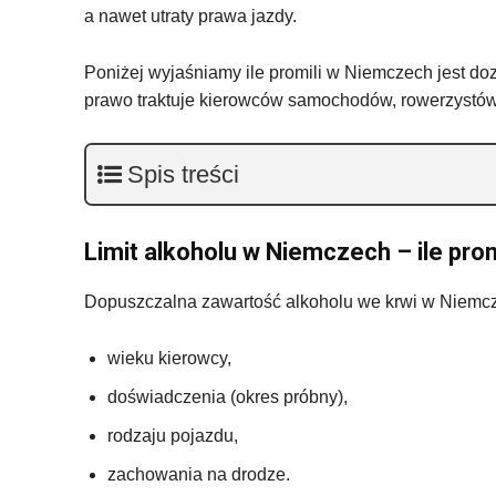
a nawet utraty prawa jazdy.
Poniżej wyjaśniamy ile promili w Niemczech jest do
prawo traktuje kierowców samochodów, rowerzystów 
Spis treści
Limit alkoholu w Niemczech – ile pro
Dopuszczalna zawartość alkoholu we krwi w Niemcze
wieku kierowcy,
doświadczenia (okres próbny),
rodzaju pojazdu,
zachowania na drodze.