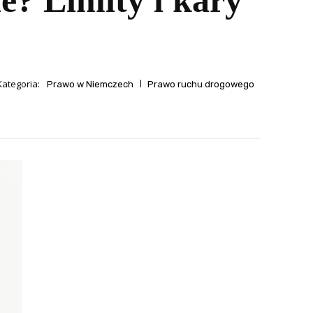
e? Limity i kary
Kategoria:
Prawo w Niemczech
Prawo ruchu drogowego