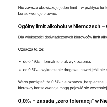
Nie zawsze obowiązuje jeden limit – w praktyce funk
konsekwencje prawne.
Ogólny limit alkoholu w Niemczech –
Dla większości doświadczonych kierowców limit alk
Oznacza to, że:
do 0,49‰ – formalnie brak wykroczenia,
od 0,5‰ – wykroczenie drogowe, nawet jeśli nie
Warto pamiętać, że 0,5‰ nie oznacza „bezpiecznej
kierowcy konsekwencje mogą pojawić się wcześniej
0,0‰ – zasada „zero tolerancji” w N