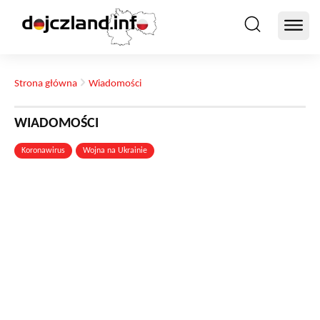
Strona główna
Wiadomości
WIADOMOŚCI
Koronawirus
Wojna na Ukrainie