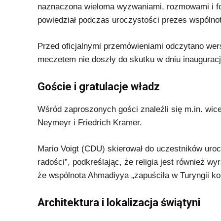
naznaczona wieloma wyzwaniami, rozmowami i fo
powiedział podczas uroczystości prezes wspólno
Przed oficjalnymi przemówieniami odczytano wer
meczetem nie doszły do skutku w dniu inauguracj
Goście i gratulacje władz
Wśród zaproszonych gości znaleźli się m.in. wi
Neymeyr i Friedrich Kramer.
Mario Voigt (CDU) skierował do uczestników uroc
radości”, podkreślając, że religia jest również 
że wspólnota Ahmadiyya „zapuściła w Turyngii kor
Architektura i lokalizacja świątyni