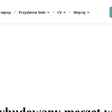
 wpisy
Przydatne linki
CV
Więcej