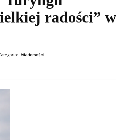
 Turyngii
ielkiej radości” w
Kategoria:
Wiadomości