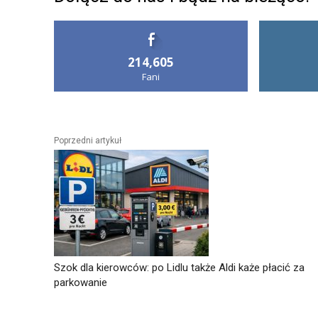
214,605
Fani
Poprzedni artykuł
Szok dla kierowców: po Lidlu także Aldi każe płacić za
parkowanie