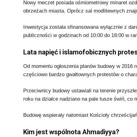
Nowy meczet posiada ośmiometrowy minaret ozdo
obrzeżach miasta. Oprócz sal modlitewnych znaj
Inwestycja została sfinansowana wyłącznie z daro
publiczności w godzinach od 10:00 do 18:00 w r
Lata napięć i islamofobicznych prote
Od momentu ogłoszenia planów budowy w 2016 rok
częściowo bardzo gwałtownych protestów o chara
Przeciwnicy budowy ustawiali na terenie przyszłe
roku na działce nadziano na pale tusze świń, co 
Budowę wspierały natomiast Kościoły chrześcijańsk
Kim jest wspólnota Ahmadiyya?