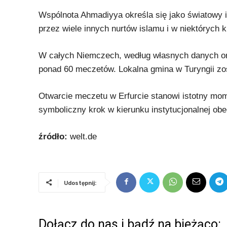
Wspólnota Ahmadiyya określa się jako światowy i
przez wiele innych nurtów islamu i w niektórych 
W całych Niemczech, według własnych danych orga
ponad 60 meczetów. Lokalna gmina w Turyngii zos
Otwarcie meczetu w Erfurcie stanowi istotny mom
symboliczny krok w kierunku instytucjonalnej o
źródło:
welt.de
Udostępnij:
Dołącz do nas i bądź na bieżąco: