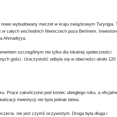
zy nowo wybudowany meczet w kraju związkowym Turyngia. 
 w całych wschodnich Niemczech poza Berlinem. Inwestor
ta Ahmadiyya.
mentem szczególnym nie tylko dla lokalnej społeczności
zonych gości. Uroczystość odbyła się w obecności około 120
. Prace zakończono pod koniec ubiegłego roku, a oficjaln
alizacji inwestycji nie była jednak łatwa.
zecie, nie jest czymś oczywistym. Droga była długa i