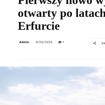
Pierwszy nowo w
otwarty po latach
Erfurcie
Admin
1
16/02/2026
Ud