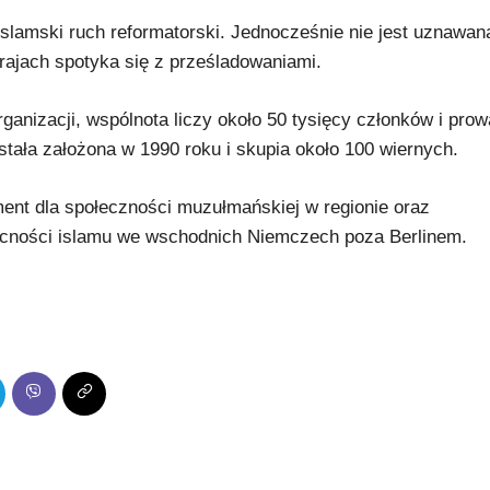
slamski ruch reformatorski. Jednocześnie nie jest uznawan
krajach spotyka się z prześladowaniami.
nizacji, wspólnota liczy około 50 tysięcy członków i prow
tała założona w 1990 roku i skupia około 100 wiernych.
ent dla społeczności muzułmańskiej w regionie oraz
becności islamu we wschodnich Niemczech poza Berlinem.