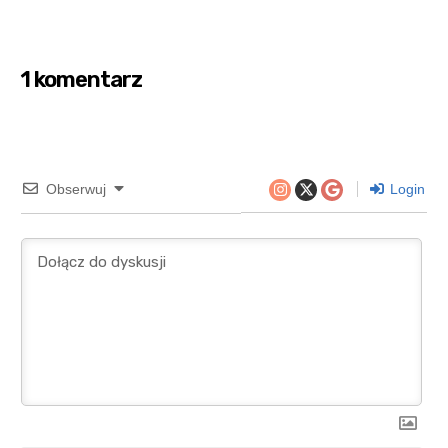
1 komentarz
Obserwuj
Login