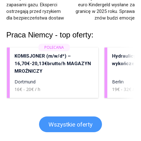
zapasami gazu. Eksperci
euro Kindergeld wysłane za
ostrzegają przed ryzykiem
granicę w 2025 roku. Sprawa
dla bezpieczeństwa dostaw
znów budzi emocje
Praca Niemcy - top oferty:
KOMISJONER (m/w/d*) –
Hydraulicy, 
16,70€-20,13€brutto/h MAGAZYN
wykończenia
MROŹNICZY
Dortmund
Berlin
16€ - 20€ / h
19€ - 32€ / h
Wszystkie oferty