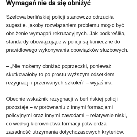
Wymagań nie da się obniżyć
Szefowa berlińskiej policji stanowczo odrzuciła
sugestie, jakoby rozwiązaniem problemu mogło być
obniżenie wymagań rekrutacyjnych. Jak podkreśliła,
standardy obowiązujące w policji są konieczne do
prawidłowego wykonywania obowiązków służbowych.
– „Nie możemy obniżać poprzeczki, ponieważ
skutkowałoby to po prostu wyższym odsetkiem
rezygnacji i przerwanych szkoleń” – wyjaśniła.
Obecnie wskaźnik rezygnacji w berlińskiej policji
pozostaje – w porównaniu z innymi formacjami
policyjnymi oraz innymi zawodami – relatywnie niski,
co według kierownictwa formacji potwierdza
zasadność utrzymania dotychczasowych kryteriów.