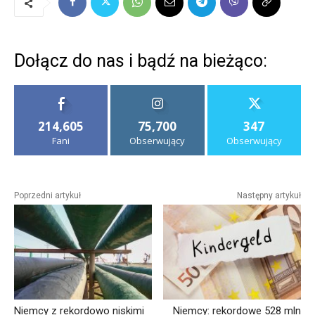
Dołącz do nas i bądź na bieżąco:
214,605
75,700
347
Fani
Obserwujący
Obserwujący
Poprzedni artykuł
Następny artykuł
Niemcy z rekordowo niskimi
Niemcy: rekordowe 528 mln