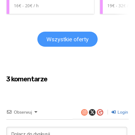
16€ - 20€ / h
19€ - 32€ / h
Wszystkie oferty
3 komentarze
Obserwuj
Login