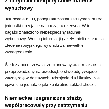
Zatrzymani mieli przy sobie materiał
wybuchowy
Jak podaje BILD, podejrzani zostali zatrzymani przez
jednostki specjalne na początku czerwca. W ich
bagażu znaleziono niebezpieczny ładunek
wybuchowy. Według informacji gazety mieli działać na
zlecenie rosyjskiego wywiadu za niewielkie
wynagrodzenie.
Śledczy podejrzewają, że planowany atak miał zostać
przeprowadzony na przedsiębiorstwo odgrywające
ważną rolę w dostawach uzbrojenia dla Ukrainy. Nie
ujawniono jednak, o jaki konkretnie zakład chodzi.
Niemieckie i zagraniczne służby
współpracowały przy zatrzymaniu