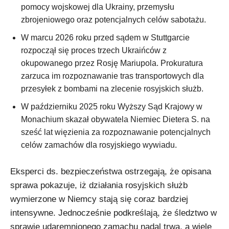
pomocy wojskowej dla Ukrainy, przemysłu
zbrojeniowego oraz potencjalnych celów sabotażu.
W marcu 2026 roku przed sądem w Stuttgarcie
rozpoczął się proces trzech Ukraińców z
okupowanego przez Rosję Mariupola. Prokuratura
zarzuca im rozpoznawanie tras transportowych dla
przesyłek z bombami na zlecenie rosyjskich służb.
W październiku 2025 roku Wyższy Sąd Krajowy w
Monachium skazał obywatela Niemiec Dietera S. na
sześć lat więzienia za rozpoznawanie potencjalnych
celów zamachów dla rosyjskiego wywiadu.
Eksperci ds. bezpieczeństwa ostrzegają, że opisana
sprawa pokazuje, iż działania rosyjskich służb
wymierzone w Niemcy stają się coraz bardziej
intensywne. Jednocześnie podkreślają, że śledztwo w
sprawie udaremnionego zamachu nadal trwa, a wiele