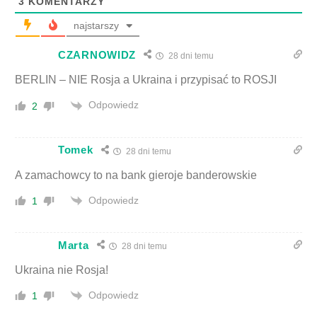
3
KOMENTARZY
najstarszy
CZARNOWIDZ
28 dni temu
BERLIN – NIE Rosja a Ukraina i przypisać to ROSJI
Odpowiedz
2
Tomek
28 dni temu
A zamachowcy to na bank gieroje banderowskie
Odpowiedz
1
Marta
28 dni temu
Ukraina nie Rosja!
Odpowiedz
1