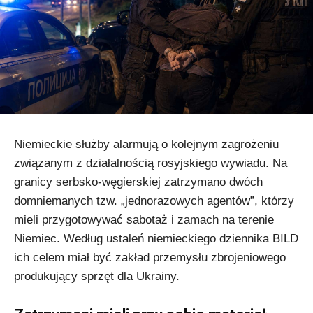
Niemieckie służby alarmują o kolejnym zagrożeniu
związanym z działalnością rosyjskiego wywiadu. Na
granicy serbsko-węgierskiej zatrzymano dwóch
domniemanych tzw. „jednorazowych agentów”, którzy
mieli przygotowywać sabotaż i zamach na terenie
Niemiec. Według ustaleń niemieckiego dziennika BILD
ich celem miał być zakład przemysłu zbrojeniowego
produkujący sprzęt dla Ukrainy.