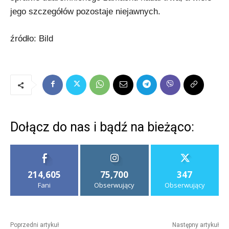
jego szczegółów pozostaje niejawnych.
źródło: Bild
Dołącz do nas i bądź na bieżąco:
214,605
75,700
347
Fani
Obserwujący
Obserwujący
Poprzedni artykuł
Następny artykuł