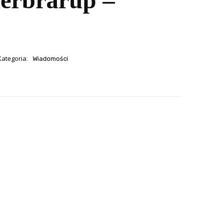
derbrarup –
Kategoria:
Wiadomości