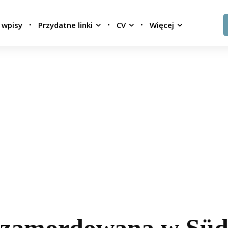
 wpisy
Przydatne linki
CV
Więcej