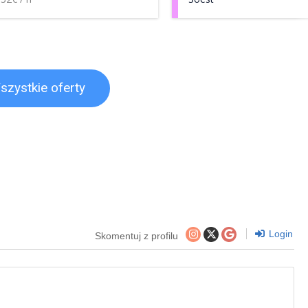
szystkie oferty
Login
Skomentuj z profilu