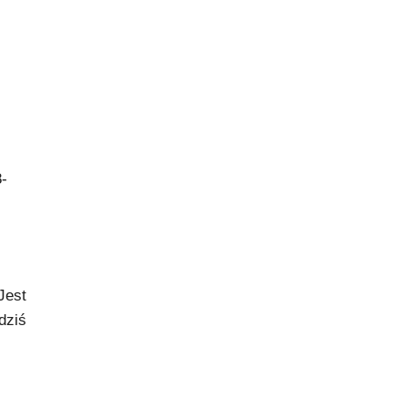
8-
Jest
dziś