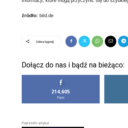
informacji, które mogą przyczynić się do szybkie
źródło:
bild.de
Udostępnij:
Dołącz do nas i bądź na bieżąco:
214,605
Fani
Poprzedni artykuł