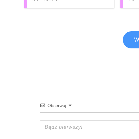
W
Obserwuj