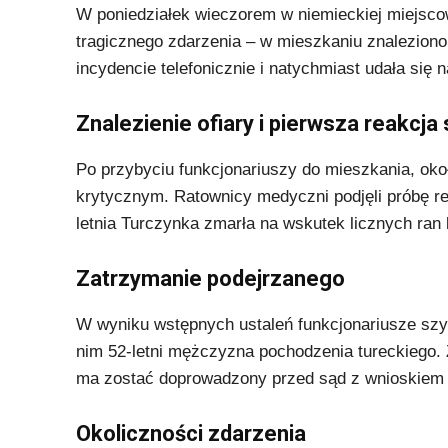
W poniedziałek wieczorem w niemieckiej miejsco
tragicznego zdarzenia – w mieszkaniu znaleziono c
incydencie telefonicznie i natychmiast udała się 
Znalezienie ofiary i pierwsza reakcja
Po przybyciu funkcjonariuszy do mieszkania, okoł
krytycznym. Ratownicy medyczni podjęli próbę rea
letnia Turczynka zmarła na wskutek licznych ran 
Zatrzymanie podejrzanego
W wyniku wstępnych ustaleń funkcjonariusze szy
nim 52-letni mężczyzna pochodzenia tureckiego.
ma zostać doprowadzony przed sąd z wnioskiem
Okoliczności zdarzenia