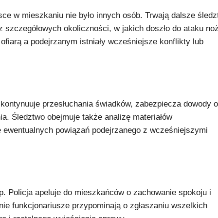
sce w mieszkaniu nie było innych osób. Trwają dalsze śled
z szczegółowych okoliczności, w jakich doszło do ataku no
ofiarą a podejrzanym istniały wcześniejsze konflikty lub
ja kontynuuje przesłuchania świadków, zabezpiecza dowody 
a. Śledztwo obejmuje także analizę materiałów
 ewentualnych powiązań podejrzanego z wcześniejszymi
. Policja apeluje do mieszkańców o zachowanie spokoju i
nie funkcjonariusze przypominają o zgłaszaniu wszelkich