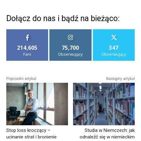
Dołącz do nas i bądź na bieżąco:
214,605
75,700
347
Fani
Obserwujący
Obserwujący
Poprzedni artykuł
Następny artykuł
Stop loss kroczący –
Studia w Niemczech: jak
ucinanie strat i bronienie
odnaleźć się w niemieckim