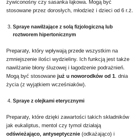
żywiconośny czy sasanka łąkowa. Mogą być
stosowane przez dorosłych, młodzież i dzieci od 6 r.ż.
Spraye nawilżające z solą fizjologiczną lub
roztworem hipertonicznym
Preparaty, który wpływają przede wszystkim na
zmniejszenie ilości wydzieliny. Ich funkcją jest także
nawilżanie błony śluzowej i łagodzenie podrażnień.
Mogą być stosowane
już u noworodków od 1
. dnia
życia (z wyjątkiem wcześniaków).
Spraye z olejkami eterycznymi
Preparaty, które dzięki zawartości takich składników
jak eukaliptus, mentol czy tymol działają
odświeżająco, antyseptycznie
(odkażająco) i