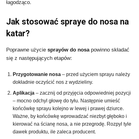
łagodząco.
Jak stosować spraye do nosa na
katar?
Poprawne użycie
sprayów do nosa
powinno składać
się z następujących etapów:
Przygotowanie nosa
– przed użyciem sprayu należy
dokładnie oczyścić nos z wydzieliny.
Aplikacja
– zacznij od przyjęcia odpowiedniej pozycji
– mocno odchyl głowę do tyłu. Następnie umieść
końcówkę sprayu kolejno w lewej i prawej dziurce.
Ważne, by końcówkę wprowadzać niezbyt głęboko i
kierować na ścianę nosa, a nie przegrodę. Rozpyl tyle
dawek produktu, ile zaleca producent.