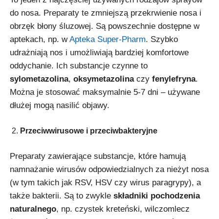
do nosa. Preparaty te zmniejszą przekrwienie nosa i
obrzęk błony śluzowej. Są powszechnie dostępne w
aptekach, np. w
Apteka Super-Pharm
. Szybko
udrażniają nos i umożliwiają bardziej komfortowe
oddychanie. Ich substancje czynne to
sylometazolina
,
oksymetazolina
czy
fenylefryna
.
Można je stosować maksymalnie 5-7 dni – używane
dłużej mogą nasilić objawy.
Przeciwwirusowe i przeciwbakteryjne
Preparaty zawierające substancje, które hamują
namnażanie wirusów odpowiedzialnych za nieżyt nosa
(w tym takich jak RSV, HSV czy wirus paragrypy), a
także bakterii. Są to zwykle
składniki pochodzenia
naturalnego
, np. czystek kreteński, wilczomlecz