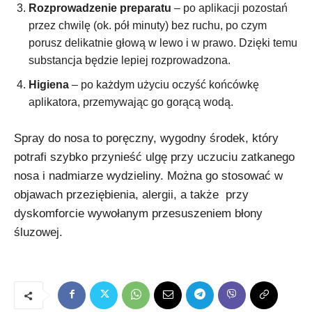
Rozprowadzenie preparatu
– po aplikacji pozostań
przez chwilę (ok. pół minuty) bez ruchu, po czym
porusz delikatnie głową w lewo i w prawo. Dzięki temu
substancja będzie lepiej rozprowadzona.
Higiena
– po każdym użyciu oczyść końcówkę
aplikatora, przemywając go gorącą wodą.
Spray do nosa to poręczny, wygodny środek, który
potrafi szybko przynieść ulgę przy uczuciu zatkanego
nosa i nadmiarze wydzieliny. Można go stosować w
objawach przeziębienia, alergii, a także przy
dyskomforcie wywołanym przesuszeniem błony
śluzowej.