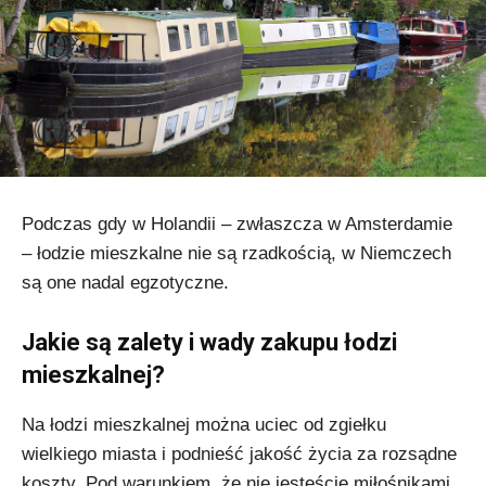
Podczas gdy w Holandii – zwłaszcza w Amsterdamie
– łodzie mieszkalne nie są rzadkością, w Niemczech
są one nadal egzotyczne.
Jakie są zalety i wady zakupu łodzi
mieszkalnej?
Na łodzi mieszkalnej można uciec od zgiełku
wielkiego miasta i podnieść jakość życia za rozsądne
koszty. Pod warunkiem, że nie jesteście miłośnikami