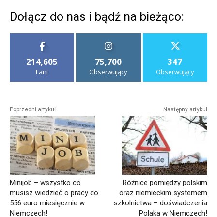
Dołącz do nas i bądź na bieżąco:
214,605
75,700
347
Fani
Obserwujący
Obserwujący
Poprzedni artykuł
Następny artykuł
Minijob – wszystko co
Różnice pomiędzy polskim
musisz wiedzieć o pracy do
oraz niemieckim systemem
556 euro miesięcznie w
szkolnictwa – doświadczenia
Niemczech!
Polaka w Niemczech!