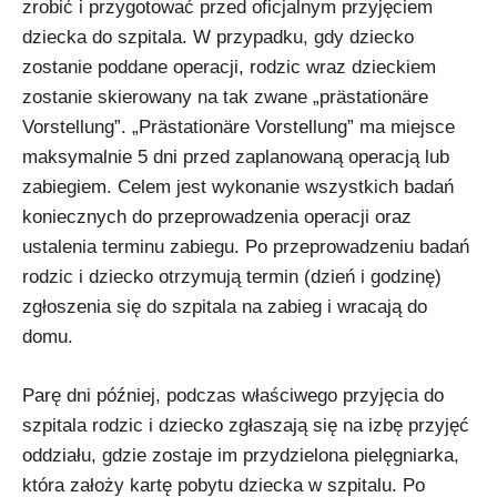
zrobić i przygotować przed oficjalnym przyjęciem
dziecka do szpitala. W przypadku, gdy dziecko
zostanie poddane operacji, rodzic wraz dzieckiem
zostanie skierowany na tak zwane „prästationäre
Vorstellung”. „Prästationäre Vorstellung” ma miejsce
maksymalnie 5 dni przed zaplanowaną operacją lub
zabiegiem. Celem jest wykonanie wszystkich badań
koniecznych do przeprowadzenia operacji oraz
ustalenia terminu zabiegu. Po przeprowadzeniu badań
rodzic i dziecko otrzymują termin (dzień i godzinę)
zgłoszenia się do szpitala na zabieg i wracają do
domu.
Parę dni później, podczas właściwego przyjęcia do
szpitala rodzic i dziecko zgłaszają się na izbę przyjęć
oddziału, gdzie zostaje im przydzielona pielęgniarka,
która założy kartę pobytu dziecka w szpitalu. Po