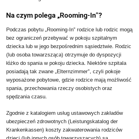
Na czym polega „Rooming-In”?
Podczas pobytu „Rooming-In” rodzice lub rodzic mogą
bez ograniczeń przebywać w pokoju szpitalnym
dziecka lub w jego bezpośrednim sąsiedztwie. Rodzic
(lub osoba towarzsząca) otrzymuje do dyspozycji
łóżko do spania w pokoju dziecka. Niektóre szpitala
posiadają tak zwane „Elternzimmer”, czyli pokoje
wyposażone pobytowe, gdzie rodzice mają możliwość
spania, przechowania rzeczy osobistych oraz
spędzania czasu.
Zgodnie z katalogiem usług ustawowych zakładów
ubezpieczeń zdrowotnych (Leistungskatalog der
Krankenkassen) koszty zakwaterowania rodziców
dzieci (lub innych osób towarzyszących) są