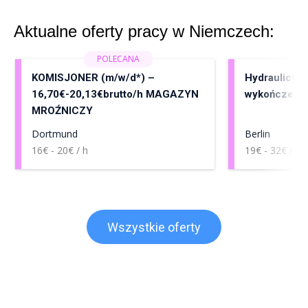
Aktualne oferty pracy w Niemczech:
KOMISJONER (m/w/d*) –
Hydraulicy, 
16,70€-20,13€brutto/h MAGAZYN
wykończenia
MROŹNICZY
Dortmund
Berlin
16€ - 20€ / h
19€ - 32€ / h
Wszystkie oferty