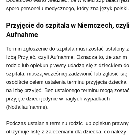
Dodatkowo warto wiedzieć, że w wielu szpitalach jest
sporo personelu medycznego, który zna język polski.
Przyjęcie do szpitala w Niemczech, czyli
Aufnahme
Termin zgłoszenie do szpitala musi zostać ustalony z
Izbą Przyjęć, czyli Aufnahme. Oznacza to, że zanim
rodzic lub opiekun prawny udadzą się z dzieckiem do
szpitala, muszą wcześniej zadzwonić lub zgłosić się
osobiście celem ustalenia terminu przyjęcia dziecka
na izbę przyjęć. Bez ustalonego terminu mogą zostać
przyjęte dzieci jedynie w nagłych wypadkach
(Notfallaufnahme).
Podczas ustalania terminu rodzic lub opiekun prawny
otrzymuje listę z zaleceniami dla dziecka, co należy