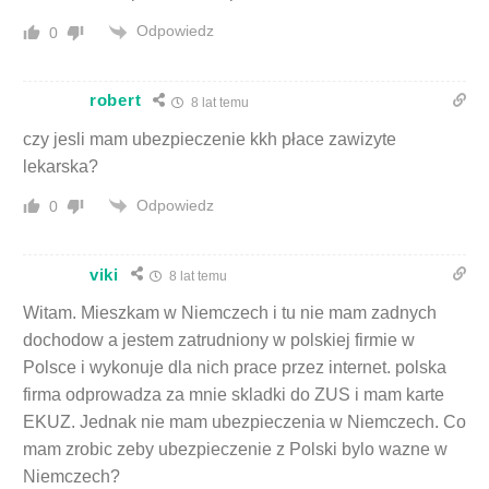
Odpowiedz
0
robert
8 lat temu
czy jesli mam ubezpieczenie kkh płace zawizyte
lekarska?
Odpowiedz
0
viki
8 lat temu
Witam. Mieszkam w Niemczech i tu nie mam zadnych
dochodow a jestem zatrudniony w polskiej firmie w
Polsce i wykonuje dla nich prace przez internet. polska
firma odprowadza za mnie skladki do ZUS i mam karte
EKUZ. Jednak nie mam ubezpieczenia w Niemczech. Co
mam zrobic zeby ubezpieczenie z Polski bylo wazne w
Niemczech?