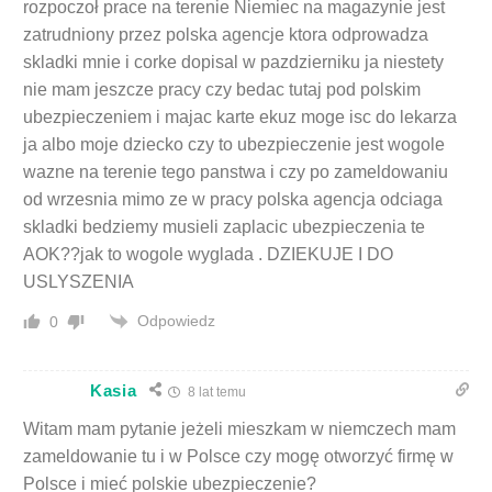
rozpoczoł prace na terenie Niemiec na magazynie jest
zatrudniony przez polska agencje ktora odprowadza
skladki mnie i corke dopisal w pazdzierniku ja niestety
nie mam jeszcze pracy czy bedac tutaj pod polskim
ubezpieczeniem i majac karte ekuz moge isc do lekarza
ja albo moje dziecko czy to ubezpieczenie jest wogole
wazne na terenie tego panstwa i czy po zameldowaniu
od wrzesnia mimo ze w pracy polska agencja odciaga
skladki bedziemy musieli zaplacic ubezpieczenia te
AOK??jak to wogole wyglada . DZIEKUJE I DO
USLYSZENIA
Odpowiedz
0
Kasia
8 lat temu
Witam mam pytanie jeżeli mieszkam w niemczech mam
zameldowanie tu i w Polsce czy mogę otworzyć firmę w
Polsce i mieć polskie ubezpieczenie?