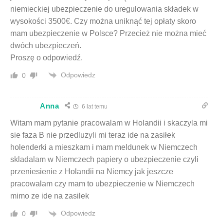
niemieckiej ubezpieczenie do uregulowania składek w
wysokości 3500€. Czy można uniknąć tej opłaty skoro
mam ubezpieczenie w Polsce? Przecież nie można mieć
dwóch ubezpieczeń.
Proszę o odpowiedź.
Odpowiedz
0
Anna
6 lat temu
Witam mam pytanie pracowalam w Holandii i skaczyla mi
sie faza B nie przedluzyli mi teraz ide na zasiłek
holenderki a mieszkam i mam meldunek w Niemczech
skladalam w Niemczech papiery o ubezpieczenie czyli
przeniesienie z Holandii na Niemcy jak jeszcze
pracowalam czy mam to ubezpieczenie w Niemczech
mimo ze ide na zasilek
Odpowiedz
0