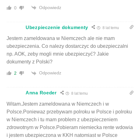
Odpowiedz
0
Ubezpieczenie dokumenty
8 lat temu
Jestem zameldowana w Niemczech ale nie mam
ubezpieczenia. Co nalezy dostarczyc do ubezpieczalni
np. AOK, zeby mogli mnie ubezpieczyć? Jakie
dokumenty z Polski?
Odpowiedz
2
Anna Roeder
8 lat temu
Witam.Jestem zameldowana w Niemczech i w
Polsce.Poniewaz przebywam polroku w Polsce i polroku
w Niemczech i tu mam problem z ubezpieczeniem
zdrowotnym w Polsce.Pobieram niemiecka rente wdowia
i jestem ubezpieczona w KKH natomiast w Polsce