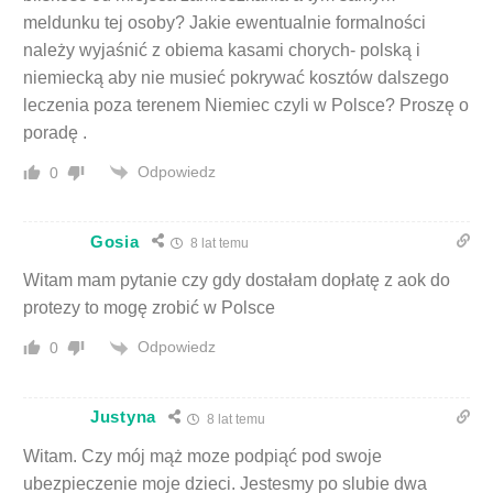
meldunku tej osoby? Jakie ewentualnie formalności
należy wyjaśnić z obiema kasami chorych- polską i
niemiecką aby nie musieć pokrywać kosztów dalszego
leczenia poza terenem Niemiec czyli w Polsce? Proszę o
poradę .
Odpowiedz
0
Gosia
8 lat temu
Witam mam pytanie czy gdy dostałam dopłatę z aok do
protezy to mogę zrobić w Polsce
Odpowiedz
0
Justyna
8 lat temu
Witam. Czy mój mąż moze podpiąć pod swoje
ubezpieczenie moje dzieci. Jestesmy po slubie dwa