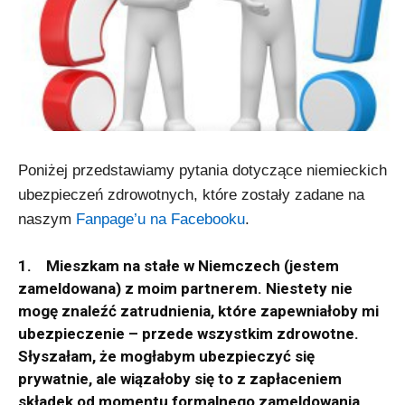
Poniżej przedstawiamy pytania dotyczące niemieckich
ubezpieczeń zdrowotnych, które zostały zadane na
naszym
Fanpage’u na Facebooku
.
1. Mieszkam na stałe w Niemczech (jestem
zameldowana) z moim partnerem. Niestety nie
mogę znaleźć zatrudnienia, które zapewniałoby mi
ubezpieczenie – przede wszystkim zdrowotne.
Słyszałam, że mogłabym ubezpieczyć się
prywatnie, ale wiązałoby się to z zapłaceniem
składek od momentu formalnego zameldowania,