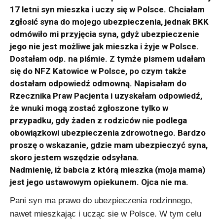
17 letni syn mieszka i uczy się w Polsce. Chciałam
zgłosić syna do mojego ubezpieczenia, jednak BKK
odmówiło mi przyjęcia syna, gdyż ubezpieczenie
jego nie jest możliwe jak mieszka i żyje w Polsce.
Dostałam odp. na piśmie. Z tymże pismem udałam
się do NFZ Katowice w Polsce, po czym także
dostałam odpowiedź odmowną. Napisałam do
Rzecznika Praw Pacjenta i uzyskałam odpowiedź,
że wnuki mogą zostać zgłoszone tylko w
przypadku, gdy żaden z rodziców nie podlega
obowiązkowi ubezpieczenia zdrowotnego. Bardzo
proszę o wskazanie, gdzie mam ubezpieczyć syna,
skoro jestem wszędzie odsyłana.
Nadmienię, iż babcia z którą mieszka (moja mama)
jest jego ustawowym opiekunem. Ojca nie ma.
Pani syn ma prawo do ubezpieczenia rodzinnego,
nawet mieszkając i ucząc sie w Polsce. W tym celu