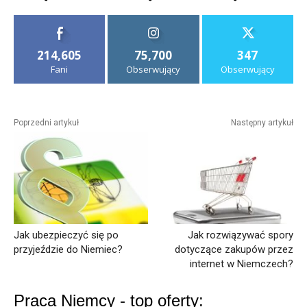
214,605
75,700
347
Fani
Obserwujący
Obserwujący
Poprzedni artykuł
Następny artykuł
Jak ubezpieczyć się po
Jak rozwiązywać spory
przyjeździe do Niemiec?
dotyczące zakupów przez
internet w Niemczech?
Praca Niemcy - top oferty: