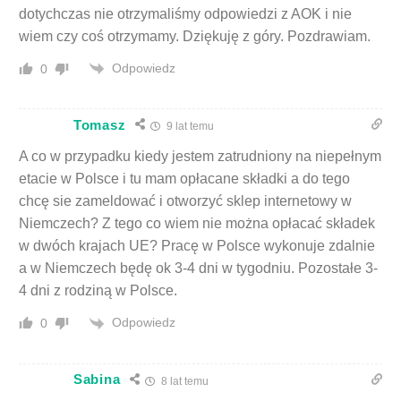
dotychczas nie otrzymaliśmy odpowiedzi z AOK i nie
wiem czy coś otrzymamy. Dziękuję z góry. Pozdrawiam.
Odpowiedz
0
Tomasz
9 lat temu
A co w przypadku kiedy jestem zatrudniony na niepełnym
etacie w Polsce i tu mam opłacane składki a do tego
chcę sie zameldować i otworzyć sklep internetowy w
Niemczech? Z tego co wiem nie można opłacać składek
w dwóch krajach UE? Pracę w Polsce wykonuje zdalnie
a w Niemczech będę ok 3-4 dni w tygodniu. Pozostałe 3-
4 dni z rodziną w Polsce.
Odpowiedz
0
Sabina
8 lat temu