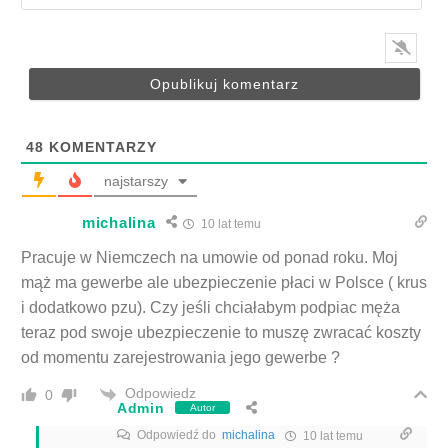
48
KOMENTARZY
najstarszy
michalina
10 lat temu
Pracuje w Niemczech na umowie od ponad roku. Moj
mąż ma gewerbe ale ubezpieczenie płaci w Polsce ( krus
i dodatkowo pzu). Czy jeśli chciałabym podpiac męża
teraz pod swoje ubezpieczenie to muszę zwracać koszty
od momentu zarejestrowania jego gewerbe ?
Odpowiedz
0
Admin
Autor
Odpowiedź do
michalina
10 lat temu