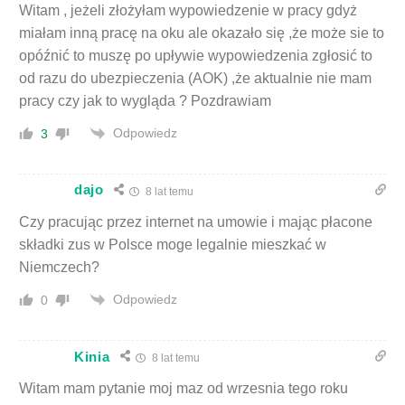
Witam , jeżeli złożyłam wypowiedzenie w pracy gdyż
miałam inną pracę na oku ale okazało się ,że może sie to
opóźnić to muszę po upływie wypowiedzenia zgłosić to
od razu do ubezpieczenia (AOK) ,że aktualnie nie mam
pracy czy jak to wygląda ? Pozdrawiam
Odpowiedz
3
dajo
8 lat temu
Czy pracując przez internet na umowie i mając płacone
składki zus w Polsce moge legalnie mieszkać w
Niemczech?
Odpowiedz
0
Kinia
8 lat temu
Witam mam pytanie moj maz od wrzesnia tego roku