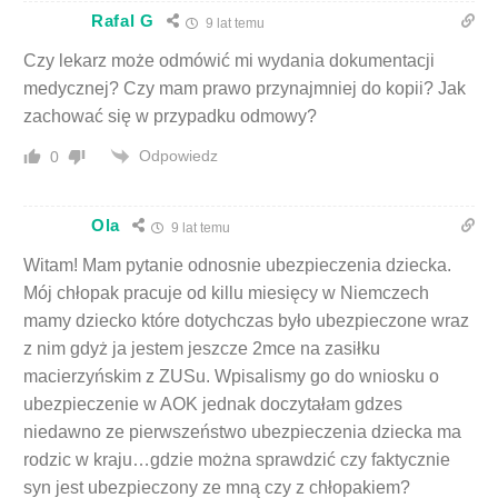
Rafal G
9 lat temu
Czy lekarz może odmówić mi wydania dokumentacji
medycznej? Czy mam prawo przynajmniej do kopii? Jak
zachować się w przypadku odmowy?
Odpowiedz
0
Ola
9 lat temu
Witam! Mam pytanie odnosnie ubezpieczenia dziecka.
Mój chłopak pracuje od killu miesięcy w Niemczech
mamy dziecko które dotychczas było ubezpieczone wraz
z nim gdyż ja jestem jeszcze 2mce na zasiłku
macierzyńskim z ZUSu. Wpisalismy go do wniosku o
ubezpieczenie w AOK jednak doczytałam gdzes
niedawno ze pierwszeństwo ubezpieczenia dziecka ma
rodzic w kraju…gdzie można sprawdzić czy faktycznie
syn jest ubezpieczony ze mną czy z chłopakiem?