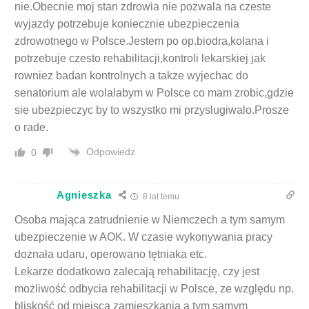
nie.Obecnie moj stan zdrowia nie pozwala na czeste
wyjazdy potrzebuje koniecznie ubezpieczenia
zdrowotnego w Polsce.Jestem po op.biodra,kolana i
potrzebuje czesto rehabilitacji,kontroli lekarskiej jak
rowniez badan kontrolnych a takze wyjechac do
senatorium ale wolalabym w Polsce co mam zrobic,gdzie
sie ubezpieczyc by to wszystko mi przyslugiwalo.Prosze
o rade.
Odpowiedz
0
Agnieszka
8 lat temu
Osoba mająca zatrudnienie w Niemczech a tym samym
ubezpieczenie w AOK. W czasie wykonywania pracy
doznała udaru, operowano tętniaka etc.
Lekarze dodatkowo zalecają rehabilitację, czy jest
możliwość odbycia rehabilitacji w Polsce, ze względu np.
bliskość od miejsca zamieszkania a tym samym