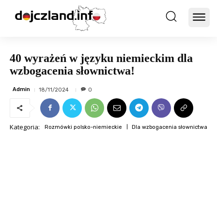
40 wyrażeń w języku niemieckim dla
wzbogacenia słownictwa!
Admin
18/11/2024
0
Kategoria:
Rozmówki polsko-niemieckie
Dla wzbogacenia słownictwa