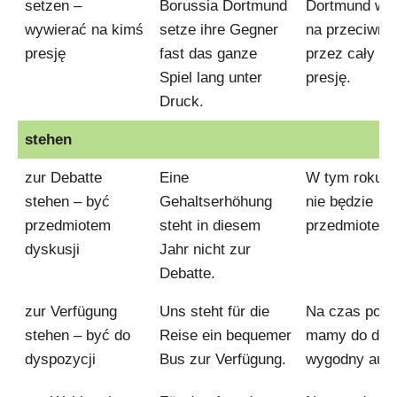
setzen –
Borussia Dortmund
Dortmund wyw
wywierać na kimś
setze ihre Gegner
na przeciwnik
presję
fast das ganze
przez cały m
Spiel lang unter
presję.
Druck.
stehen
zur Debatte
Eine
W tym roku 
stehen – być
Gehaltserhöhung
nie będzie
przedmiotem
steht in diesem
przedmiotem 
dyskusji
Jahr nicht zur
Debatte.
zur Verfügung
Uns steht für die
Na czas podr
stehen – być do
Reise ein bequemer
mamy do dysp
dyspozycji
Bus zur Verfügung.
wygodny auto