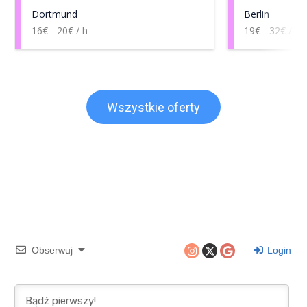
Dortmund
Berlin
16€ - 20€ / h
19€ - 32€ / h
Wszystkie oferty
Obserwuj
Login