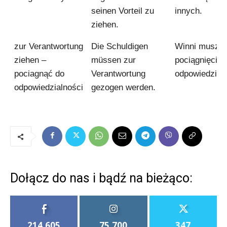
seinen Vorteil zu
innych.
ziehen.
zur Verantwortung
Die Schuldigen
Winni muszą 
ziehen –
müssen zur
pociągnięci d
pociagnąć do
Verantwortung
odpowiedzialn
odpowiedzialności
gezogen werden.
Dołącz do nas i bądź na bieżąco:
214,605
75,700
347