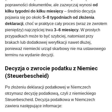
poprawności dokumentów, ale zazwyczaj wynosi
od
kilku tygodni do kilku miesięcy
– średnio decyzja
pojawia się po około
5–8 tygodniach od złożenia
deklaracji
, choć w praktyce cały proces (wraz ze zwrotem
pieniędzy) najczęściej trwa
3–6 miesięcy
. W prostych
przypadkach może to być szybciej, natomiast przy
brakach lub dodatkowej weryfikacji nawet dłużej,
ponieważ niemiecki urząd skarbowy nie ma ustawowego
terminu na wydanie decyzji.
Decyzja o zwrocie podatku z Niemiec
(Steuerbescheid)
Po złożeniu deklaracji podatkowej w Niemczech
otrzymasz decyzję podatkową, czyli z niemieckiego
Steuerbescheid. Decyzja podatkowa w Niemczech
zawiera następujące informacje: