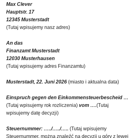
Max Clever
Hauptstr. 17
12345 Musterstadt
(Tutaj wpisujemy nasz adres)
An das
Finanzamt Musterstadt
12030 Musterhausen
(Tutaj wpisujemy adres Finanzamtu)
Musterstadt, 22. Juni 2026
(miasto i aktualna data)
Einspruch gegen den Einkommensteuerbescheid …
(Tutaj wpisujemy rok rozliczenia)
vom ….
(Tutaj
wpisujemy datę decyzji)
Steuernummer: …../…../…..
(Tutaj wpisujemy
Steuernummer, można znaleźć na decyzji u góry z lewej