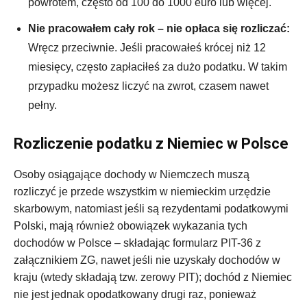
powrotem, często od 100 do 1000 euro lub więcej.
Nie pracowałem cały rok – nie opłaca się rozliczać:
Wręcz przeciwnie. Jeśli pracowałeś krócej niż 12
miesięcy, często zapłaciłeś za dużo podatku. W takim
przypadku możesz liczyć na zwrot, czasem nawet
pełny.
Rozliczenie podatku z Niemiec w Polsce
Osoby osiągające dochody w Niemczech muszą
rozliczyć je przede wszystkim w niemieckim urzędzie
skarbowym, natomiast jeśli są rezydentami podatkowymi
Polski, mają również obowiązek wykazania tych
dochodów w Polsce – składając formularz PIT-36 z
załącznikiem ZG, nawet jeśli nie uzyskały dochodów w
kraju (wtedy składają tzw. zerowy PIT); dochód z Niemiec
nie jest jednak opodatkowany drugi raz, ponieważ