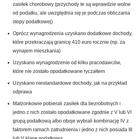
zasiłek chorobowy (przychody te są wprawdzie wolne
od podatku, ale uwzględnia się je podczas obliczania
stopy podatkowej)
Oprócz wynagrodzenia uzyskano dodatkowe dochody,
które przekraczają granicę 410 euro rocznie (np. za
wynajem mieszkania)
Uzyskano wynagrodzenie od kilku pracodawców,
które nie zostało opodatkowane ryczałtem
Uzyskano niestandardowe dochody, jak na przykład
odprawa
Małżonkowie pobierali zasiłek dla bezrobotnych i
jedno z nich zostało opodatkowane zgodnie z V lub VI
grupą podatkową albo oboje wybrali kombinację IV z
faktorem ramach zatrudnienia i jedno z nich posiada III
lub V klasę podatkową