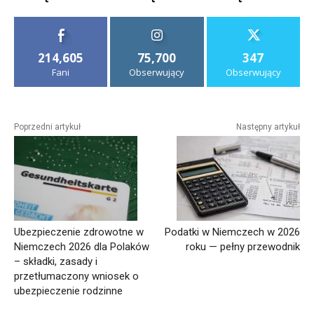
214,605
75,700
347
Fani
Obserwujący
Obserwujący
Poprzedni artykuł
Następny artykuł
Ubezpieczenie zdrowotne w
Podatki w Niemczech w 2026
Niemczech 2026 dla Polaków
roku — pełny przewodnik
– składki, zasady i
przetłumaczony wniosek o
ubezpieczenie rodzinne