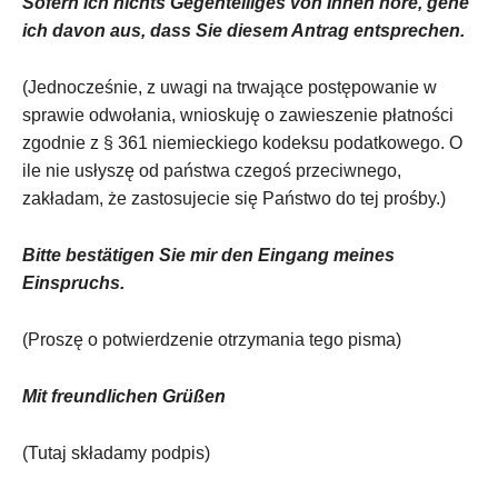
Sofern ich nichts Gegenteiliges von Ihnen höre, gehe
ich davon aus, dass Sie diesem Antrag entsprechen.
(Jednocześnie, z uwagi na trwające postępowanie w
sprawie odwołania, wnioskuję o zawieszenie płatności
zgodnie z § 361 niemieckiego kodeksu podatkowego. O
ile nie usłyszę od państwa czegoś przeciwnego,
zakładam, że zastosujecie się Państwo do tej prośby.)
Bitte bestätigen Sie mir den Eingang meines
Einspruchs.
(Proszę o potwierdzenie otrzymania tego pisma)
Mit freundlichen Grüßen
(Tutaj składamy podpis)