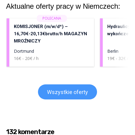
Aktualne oferty pracy w Niemczech:
KOMISJONER (m/w/d*) –
Hydraulicy, 
16,70€-20,13€brutto/h MAGAZYN
wykończenia
MROŹNICZY
Dortmund
Berlin
16€ - 20€ / h
19€ - 32€ / h
Wszystkie oferty
132 komentarze