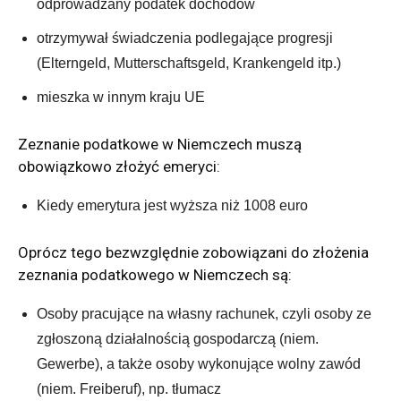
odprowadzany podatek dochodow
otrzymywał świadczenia podlegające progresji
(Elterngeld, Mutterschaftsgeld, Krankengeld itp.)
mieszka w innym kraju UE
Zeznanie podatkowe w Niemczech muszą
obowiązkowo złożyć emeryci:
Kiedy emerytura jest wyższa niż 1008 euro
Oprócz tego bezwzględnie zobowiązani do złożenia
zeznania podatkowego w Niemczech są:
Osoby pracujące na własny rachunek, czyli osoby ze
zgłoszoną działalnością gospodarczą (niem.
Gewerbe), a także osoby wykonujące wolny zawód
(niem. Freiberuf), np. tłumacz