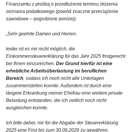
Finanzamtu z prośbą o przedłużenie terminu złożenia
zeznania podatkowego (powód znaczne przeciążenie
zawodowe – pogrubione poniżej):
„Sehr geehrte Damen und Herren,
leider ist es mir nicht möglich, die
Einkommensteuererklärung für das Jahr 2025 fristgerecht
bei Ihnen einzureichen.
Der Grund hierfür ist eine
erhebliche Arbeitsüberlastung im beruflichen
Bereich
, sodass ich noch nicht alle Unterlagen
zusammenstellen konnte.
Außerdem ist durch eine
längere Erkrankung meiner Ehefrau eine weitere private
Belastung entstanden, die ich zeitlich noch nicht
ausgleichen konnte.
Ich bitte daher, mir für die Abgabe der Steuererklärung
2025 eine Frist bis zum 30.09.2026 zu gewähren.