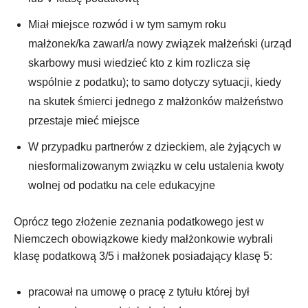
Miał miejsce rozwód i w tym samym roku
małżonek/ka zawarł/a nowy związek małżeński (urząd
skarbowy musi wiedzieć kto z kim rozlicza się
wspólnie z podatku); to samo dotyczy sytuacji, kiedy
na skutek śmierci jednego z małżonków małżeństwo
przestaje mieć miejsce
W przypadku partnerów z dzieckiem, ale żyjących w
niesformalizowanym związku w celu ustalenia kwoty
wolnej od podatku na cele edukacyjne
Oprócz tego złożenie zeznania podatkowego jest w
Niemczech obowiązkowe kiedy małżonkowie wybrali
klasę podatkową 3/5 i małżonek posiadający klasę 5:
pracował na umowę o pracę z tytułu której był