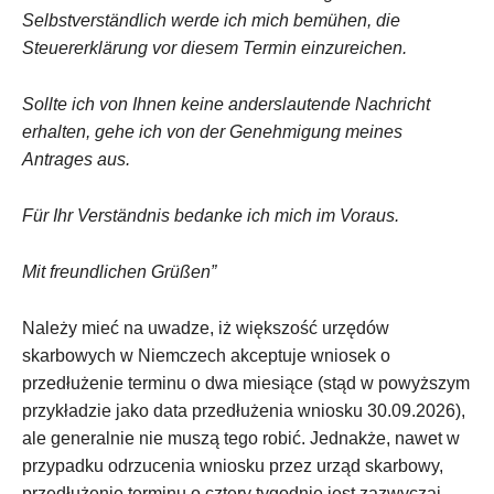
Selbstverständlich werde ich mich bemühen, die
Steuererklärung vor diesem Termin einzureichen.
Sollte ich von Ihnen keine anderslautende Nachricht
erhalten, gehe ich von der Genehmigung meines
Antrages aus.
Für Ihr Verständnis bedanke ich mich im Voraus.
Mit freundlichen Grüßen”
Należy mieć na uwadze, iż większość urzędów
skarbowych w Niemczech akceptuje wniosek o
przedłużenie terminu o dwa miesiące (stąd w powyższym
przykładzie jako data przedłużenia wniosku 30.09.2026),
ale generalnie nie muszą tego robić. Jednakże, nawet w
przypadku odrzucenia wniosku przez urząd skarbowy,
przedłużenie terminu o cztery tygodnie jest zazwyczaj