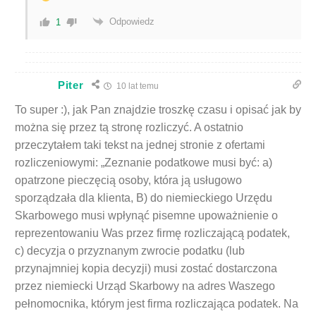
Odpowiedz
1
Piter
10 lat temu
To super :), jak Pan znajdzie troszkę czasu i opisać jak by
można się przez tą stronę rozliczyć. A ostatnio
przeczytałem taki tekst na jednej stronie z ofertami
rozliczeniowymi: „Zeznanie podatkowe musi być: a)
opatrzone pieczęcią osoby, która ją usługowo
sporządzała dla klienta, B) do niemieckiego Urzędu
Skarbowego musi wpłynąć pisemne upoważnienie o
reprezentowaniu Was przez firmę rozliczającą podatek,
c) decyzja o przyznanym zwrocie podatku (lub
przynajmniej kopia decyzji) musi zostać dostarczona
przez niemiecki Urząd Skarbowy na adres Waszego
pełnomocnika, którym jest firma rozliczająca podatek. Na