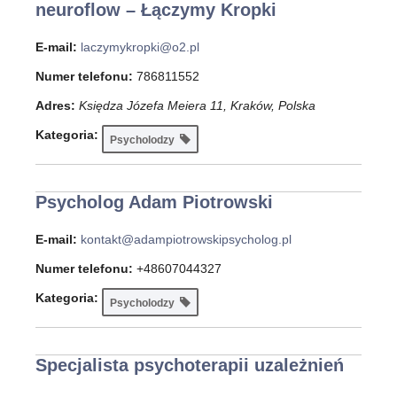
neuroflow – Łączymy Kropki
E-mail:
laczymykropki@o2.pl
Numer telefonu:
786811552
Adres:
Księdza Józefa Meiera 11, Kraków, Polska
Kategoria:
Psycholodzy
Psycholog Adam Piotrowski
E-mail:
kontakt@adampiotrowskipsycholog.pl
Numer telefonu:
+48607044327
Kategoria:
Psycholodzy
Specjalista psychoterapii uzależnień