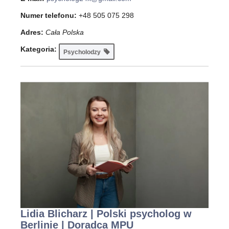
Numer telefonu:
+48 505 075 298
Adres:
Cała Polska
Kategoria:
Psycholodzy
Lidia Blicharz | Polski psycholog w
Berlinie | Doradca MPU