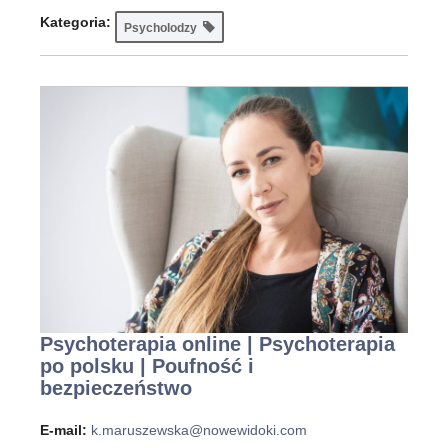
Kategoria:
Psycholodzy
Psychoterapia online | Psychoterapia
po polsku | Poufność i
bezpieczeństwo
E-mail:
k.maruszewska@nowewidoki.com