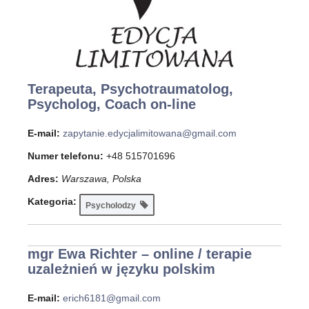
Terapeuta, Psychotraumatolog,
Psycholog, Coach on-line
E-mail:
zapytanie.edycjalimitowana@gmail.com
Numer telefonu:
+48 515701696
Adres:
Warszawa, Polska
Kategoria:
Psycholodzy
mgr Ewa Richter – online / terapie
uzależnień w języku polskim
E-mail:
erich6181@gmail.com