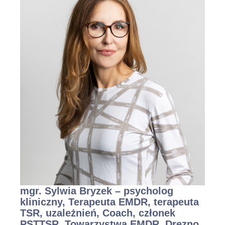
mgr. Sylwia Bryzek – psycholog
kliniczny, Terapeuta EMDR, terapeuta
TSR, uzależnień, Coach, członek
PSTTSR, Towarzystwa EMDR, Drezno,