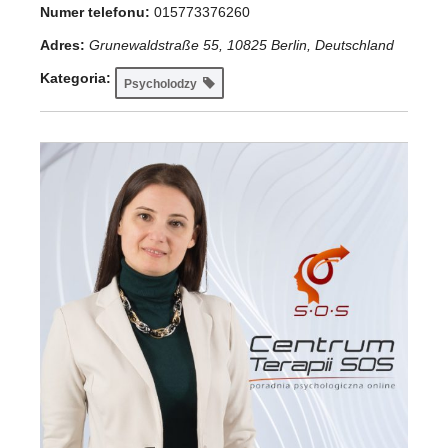
Numer telefonu:
015773376260
Adres:
Grunewaldstraße 55, 10825 Berlin, Deutschland
Kategoria:
Psycholodzy