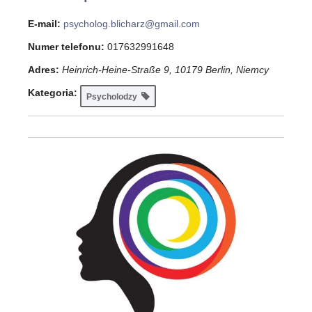
E-mail:
psycholog.blicharz@gmail.com
Numer telefonu:
017632991648
Adres:
Heinrich-Heine-Straße 9, 10179 Berlin, Niemcy
Kategoria:
Psycholodzy