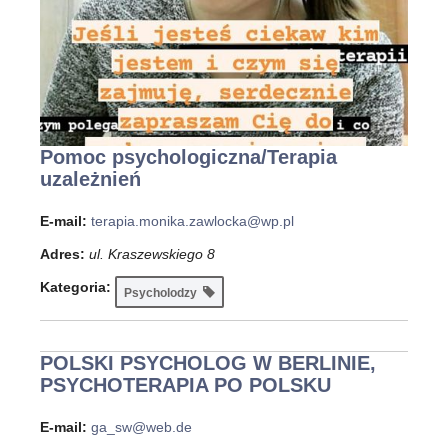
Pomoc psychologiczna/Terapia
uzależnień
E-mail:
terapia.monika.zawlocka@wp.pl
Adres:
ul. Kraszewskiego 8
Kategoria:
Psycholodzy
POLSKI PSYCHOLOG W BERLINIE,
PSYCHOTERAPIA PO POLSKU
E-mail:
ga_sw@web.de