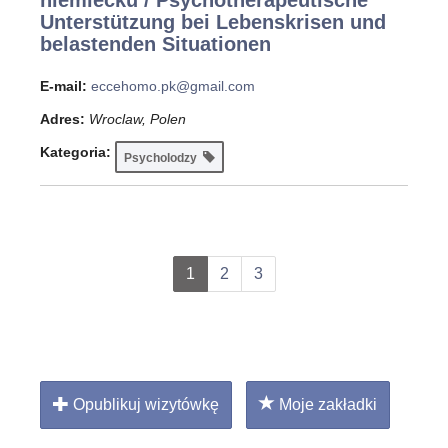
niemiecku / Psychotherapeutische
Unterstützung bei Lebenskrisen und
belastenden Situationen
E-mail:
eccehomo.pk@gmail.com
Adres:
Wroclaw, Polen
Kategoria:
Psycholodzy
1
2
3
Opublikuj wizytówkę
Moje zakładki