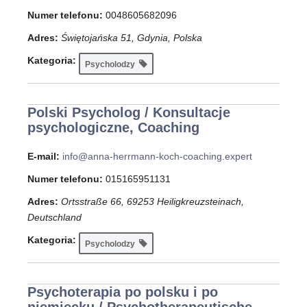
Numer telefonu:
0048605682096
Adres:
Świętojańska 51, Gdynia, Polska
Kategoria:
Psycholodzy
Polski Psycholog / Konsultacje
psychologiczne, Coaching
E-mail:
info@anna-herrmann-koch-coaching.expert
Numer telefonu:
015165951131
Adres:
Ortsstraße 66, 69253 Heiligkreuzsteinach,
Deutschland
Kategoria:
Psycholodzy
Psychoterapia po polsku i po