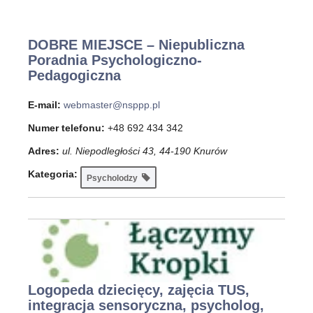
DOBRE MIEJSCE – Niepubliczna
Poradnia Psychologiczno-
Pedagogiczna
E-mail:
webmaster@nsppp.pl
Numer telefonu:
+48 692 434 342
Adres:
ul. Niepodległości 43, 44-190 Knurów
Kategoria:
Psycholodzy
Logopeda dziecięcy, zajęcia TUS,
integracja sensoryczna, psycholog,