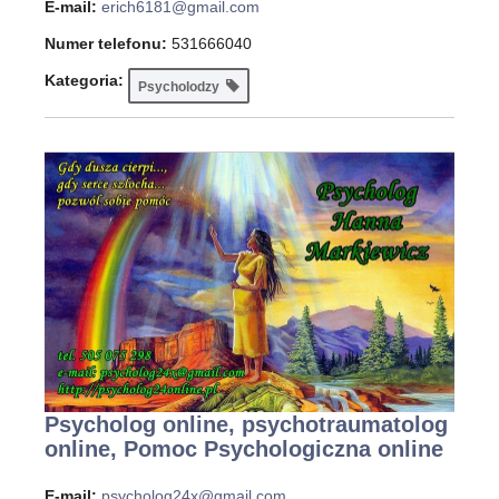
E-mail:
erich6181@gmail.com
Numer telefonu:
531666040
Kategoria:
Psycholodzy
Psycholog online, psychotraumatolog
online, Pomoc Psychologiczna online
E-mail:
psycholog24x@gmail.com