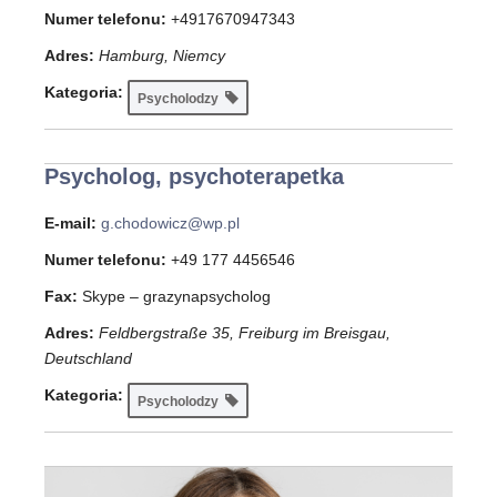
Numer telefonu:
+4917670947343
Adres:
Hamburg, Niemcy
Kategoria:
Psycholodzy
Psycholog, psychoterapetka
E-mail:
g.chodowicz@wp.pl
Numer telefonu:
+49 177 4456546
Fax:
Skype – grazynapsycholog
Adres:
Feldbergstraße 35, Freiburg im Breisgau,
Deutschland
Kategoria:
Psycholodzy