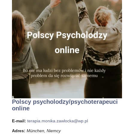
Polscy psycholodzy/psychoterapeuci
online
E-mail:
terapia.monika.zawlocka@wp.pl
Adres:
München, Niemcy