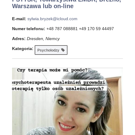
Warszawa lub on-line
E-mail:
sylwia.bryzek@icloud.com
Numer telefonu:
+48 787 088881 +49 170 59 44497
Adres:
Dresden, Niemcy
Kategoria:
Psycholodzy