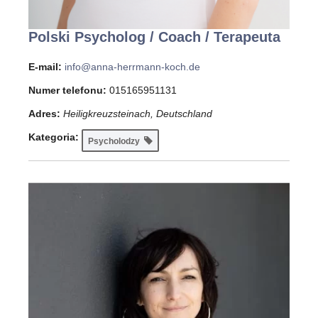
Polski Psycholog / Coach / Terapeuta
E-mail:
info@anna-herrmann-koch.de
Numer telefonu:
015165951131
Adres:
Heiligkreuzsteinach, Deutschland
Kategoria:
Psycholodzy