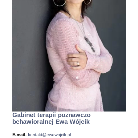
Gabinet terapii poznawczo
behawioralnej Ewa Wójcik
E-mail:
kontakt@ewawojcik.pl