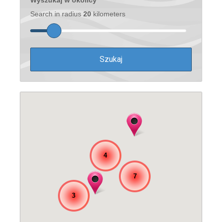
Search in radius
20
kilometers
4
7
3