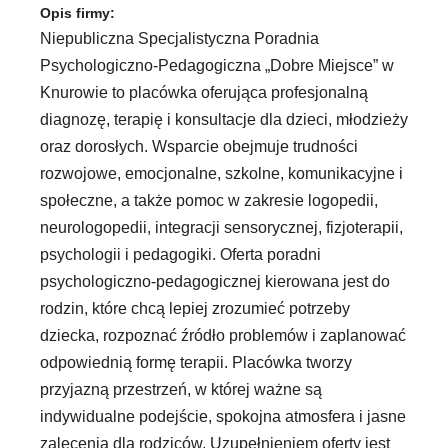
Opis firmy:
Niepubliczna Specjalistyczna Poradnia
Psychologiczno-Pedagogiczna „Dobre Miejsce” w
Knurowie to placówka oferująca profesjonalną
diagnozę, terapię i konsultacje dla dzieci, młodzieży
oraz dorosłych. Wsparcie obejmuje trudności
rozwojowe, emocjonalne, szkolne, komunikacyjne i
społeczne, a także pomoc w zakresie logopedii,
neurologopedii, integracji sensorycznej, fizjoterapii,
psychologii i pedagogiki. Oferta poradni
psychologiczno-pedagogicznej kierowana jest do
rodzin, które chcą lepiej zrozumieć potrzeby
dziecka, rozpoznać źródło problemów i zaplanować
odpowiednią formę terapii. Placówka tworzy
przyjazną przestrzeń, w której ważne są
indywidualne podejście, spokojna atmosfera i jasne
zalecenia dla rodziców. Uzupełnieniem oferty jest