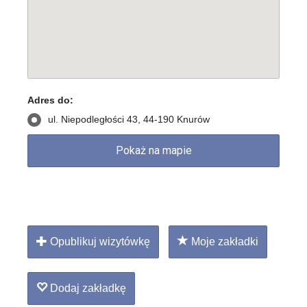
Adres do:
ul. Niepodległości 43, 44-190 Knurów
Opublikuj wizytówkę
Moje zakładki
Dodaj zakładkę