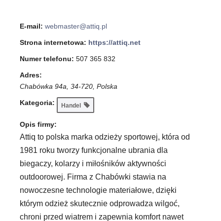
E-mail:
webmaster@attiq.pl
Strona internetowa:
https://attiq.net
Numer telefonu:
507 365 832
Adres:
Chabówka 94a, 34-720, Polska
Kategoria:
Handel
Opis firmy:
Attiq to polska marka odzieży sportowej, która od
1981 roku tworzy funkcjonalne ubrania dla
biegaczy, kolarzy i miłośników aktywności
outdoorowej. Firma z Chabówki stawia na
nowoczesne technologie materiałowe, dzięki
którym odzież skutecznie odprowadza wilgoć,
chroni przed wiatrem i zapewnia komfort nawet