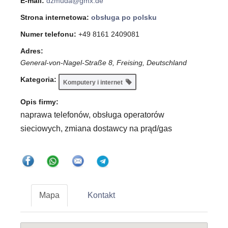
E-mail:
dzmuda@gmx.de
Strona internetowa:
obsługa po polsku
Numer telefonu:
+49 8161 2409081
Adres:
General-von-Nagel-Straße 8, Freising, Deutschland
Kategoria:
Komputery i internet
Opis firmy:
naprawa telefonów, obsługa operatorów
sieciowych, zmiana dostawcy na prąd/gas
Mapa
Kontakt